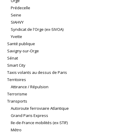
Orge
Prédecelle
Seine
SIAHVY
Syndicat de l'Orge (ex-SIVOA)
Yvette
Santé publique
Savigny-sur-Orge
Sénat
Smart City
Taxis volants au dessus de Paris
Territoires
Attirance / Répulsion
Terrorisme
Transports
Autoroute ferroviaire Atlantique
Grand Paris Express
Ile-de-France mobilités (ex-STIF)
Métro