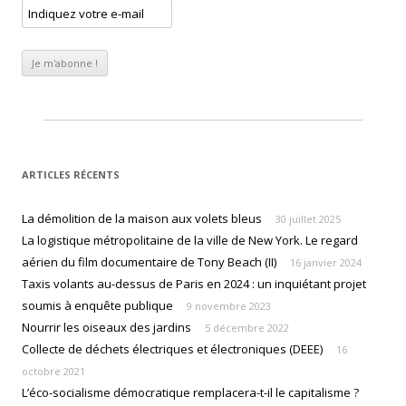
ARTICLES RÉCENTS
La démolition de la maison aux volets bleus
30 juillet 2025
La logistique métropolitaine de la ville de New York. Le regard
aérien du film documentaire de Tony Beach (II)
16 janvier 2024
Taxis volants au-dessus de Paris en 2024 : un inquiétant projet
soumis à enquête publique
9 novembre 2023
Nourrir les oiseaux des jardins
5 décembre 2022
Collecte de déchets électriques et électroniques (DEEE)
16
octobre 2021
L’éco-socialisme démocratique remplacera-t-il le capitalisme ?