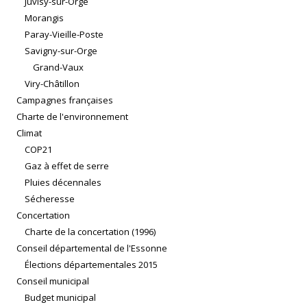
Juvisy-sur-Orge
Morangis
Paray-Vieille-Poste
Savigny-sur-Orge
Grand-Vaux
Viry-Châtillon
Campagnes françaises
Charte de l'environnement
Climat
COP21
Gaz à effet de serre
Pluies décennales
Sécheresse
Concertation
Charte de la concertation (1996)
Conseil départemental de l'Essonne
Élections départementales 2015
Conseil municipal
Budget municipal