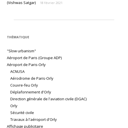
(Vishwas Satgar)
18 février 2021
THÈMATIQUE
"Slow urbanism"
Aéroport de Paris (Groupe ADP)
Aéroport de Paris-Orly
ACNUSA
Aérodrome de Paris-Orly
Couvre-feu Orly
Déplafonnement d'Orly
Direction générale de l'aviation civile (DGAC)
Orly
Sécurité civile
Travaux à l'aéroport d'Orly
Affichage publicitaire