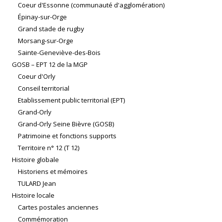
Coeur d'Essonne (communauté d'agglomération)
Épinay-sur-Orge
Grand stade de rugby
Morsang-sur-Orge
Sainte-Geneviève-des-Bois
GOSB – EPT 12 de la MGP
Coeur d'Orly
Conseil territorial
Etablissement public territorial (EPT)
Grand-Orly
Grand-Orly Seine Bièvre (GOSB)
Patrimoine et fonctions supports
Territoire n° 12 (T 12)
Histoire globale
Historiens et mémoires
TULARD Jean
Histoire locale
Cartes postales anciennes
Commémoration