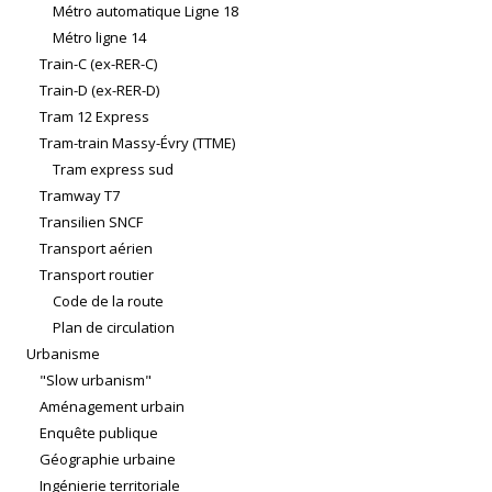
Métro automatique Ligne 18
Métro ligne 14
Train-C (ex-RER-C)
Train-D (ex-RER-D)
Tram 12 Express
Tram-train Massy-Évry (TTME)
Tram express sud
Tramway T7
Transilien SNCF
Transport aérien
Transport routier
Code de la route
Plan de circulation
Urbanisme
"Slow urbanism"
Aménagement urbain
Enquête publique
Géographie urbaine
Ingénierie territoriale