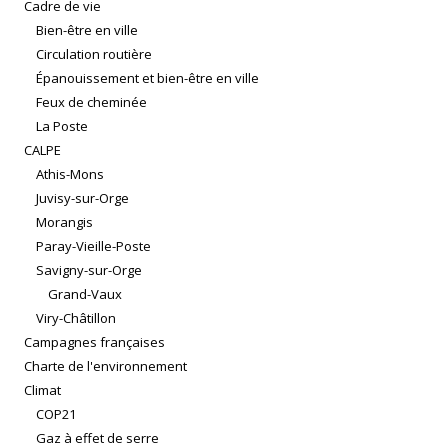
Cadre de vie
Bien-être en ville
Circulation routière
Épanouissement et bien-être en ville
Feux de cheminée
La Poste
CALPE
Athis-Mons
Juvisy-sur-Orge
Morangis
Paray-Vieille-Poste
Savigny-sur-Orge
Grand-Vaux
Viry-Châtillon
Campagnes françaises
Charte de l'environnement
Climat
COP21
Gaz à effet de serre