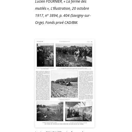
Lucien FOURNIER, « La ferme des
mutilés », L’Illustration, 20 octobre
1917, n° 3894, p. 404 (Savigny-sur-
Orge). Fonds privé CAD/BM.