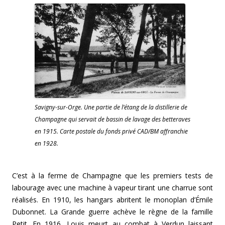
Savigny-sur-Orge. Une partie de l’étang de la distillerie de
Champagne qui servait de bassin de lavage des betteraves
en 1915. Carte postale du fonds privé CAD/BM affranchie
en 1928.
C’est à la ferme de Champagne que les premiers tests de
labourage avec une machine à vapeur tirant une charrue sont
réalisés. En 1910, les hangars abritent le monoplan d’Émile
Dubonnet. La Grande guerre achève le règne de la famille
Petit. En 1916, Louis meurt au combat à Verdun laissant