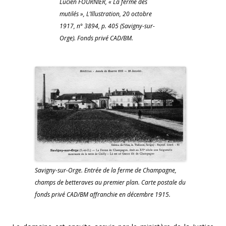
Lucien FOURNIER, « La ferme des
mutilés », L’Illustration, 20 octobre
1917, n° 3894, p. 405 (Savigny-sur-
Orge). Fonds privé CAD/BM.
Savigny-sur-Orge. Entrée de la ferme de Champagne,
champs de betteraves au premier plan. Carte postale du
fonds privé CAD/BM affranchie en décembre 1915.