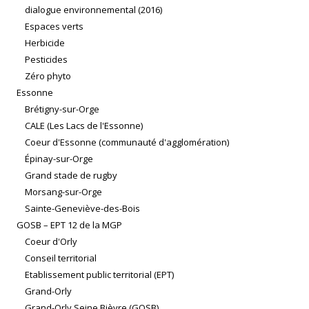
dialogue environnemental (2016)
Espaces verts
Herbicide
Pesticides
Zéro phyto
Essonne
Brétigny-sur-Orge
CALE (Les Lacs de l'Essonne)
Coeur d'Essonne (communauté d'agglomération)
Épinay-sur-Orge
Grand stade de rugby
Morsang-sur-Orge
Sainte-Geneviève-des-Bois
GOSB – EPT 12 de la MGP
Coeur d'Orly
Conseil territorial
Etablissement public territorial (EPT)
Grand-Orly
Grand-Orly Seine Bièvre (GOSB)