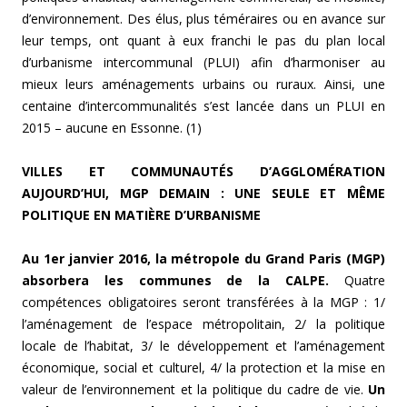
d’environnement. Des élus, plus téméraires ou en avance sur
leur temps, ont quant à eux franchi le pas du plan local
d’urbanisme intercommunal (PLUI) afin d’harmoniser au
mieux leurs aménagements urbains ou ruraux. Ainsi, une
centaine d’intercommunalités s’est lancée dans un PLUI en
2015 – aucune en Essonne. (1)
VILLES ET COMMUNAUTÉS D’AGGLOMÉRATION
AUJOURD’HUI, MGP DEMAIN : UNE SEULE ET MÊME
POLITIQUE EN MATIÈRE D’URBANISME
Au 1er janvier 2016, la métropole du Grand Paris (MGP)
absorbera les communes de la CALPE.
Quatre
compétences obligatoires seront transférées à la MGP : 1/
l’aménagement de l’espace métropolitain, 2/ la politique
locale de l’habitat, 3/ le développement et l’aménagement
économique, social et culturel, 4/ la protection et la mise en
valeur de l’environnement et la politique du cadre de vie.
Un