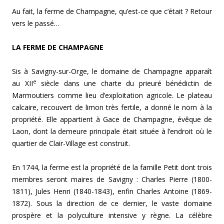
Au fait, la ferme de Champagne, qu’est-ce que c’était ? Retour
vers le passé…
LA FERME DE CHAMPAGNE
Sis à Savigny-sur-Orge, le domaine de Champagne apparaît
e
au XII
siècle dans une charte du prieuré bénédictin de
Marmoutiers comme lieu d’exploitation agricole. Le plateau
calcaire, recouvert de limon très fertile, a donné le nom à la
propriété. Elle appartient à Gace de Champagne, évêque de
Laon, dont la demeure principale était située à l’endroit où le
quartier de Clair-Village est construit.
En 1744, la ferme est la propriété de la famille Petit dont trois
membres seront maires de Savigny : Charles Pierre (1800-
1811), Jules Henri (1840-1843), enfin Charles Antoine (1869-
1872). Sous la direction de ce dernier, le vaste domaine
prospère et la polyculture intensive y règne. La célèbre