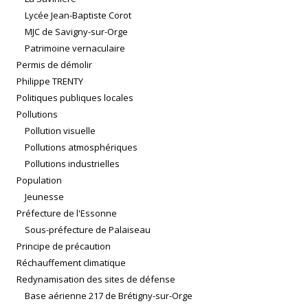
Lycée Jean-Baptiste Corot
MJC de Savigny-sur-Orge
Patrimoine vernaculaire
Permis de démolir
Philippe TRENTY
Politiques publiques locales
Pollutions
Pollution visuelle
Pollutions atmosphériques
Pollutions industrielles
Population
Jeunesse
Préfecture de l'Essonne
Sous-préfecture de Palaiseau
Principe de précaution
Réchauffement climatique
Redynamisation des sites de défense
Base aérienne 217 de Brétigny-sur-Orge