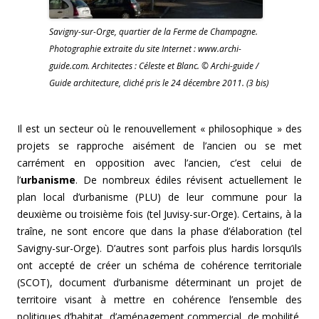
Savigny-sur-Orge, quartier de la Ferme de Champagne.
Photographie extraite du site Internet : www.archi-
guide.com. Architectes : Céleste et Blanc. © Archi-guide /
Guide architecture, cliché pris le 24 décembre 2011. (3 bis)
Il est un secteur où le renouvellement « philosophique » des
projets se rapproche aisément de l’ancien ou se met
carrément en opposition avec l’ancien, c’est celui de
l’
urbanisme
. De nombreux édiles révisent actuellement le
plan local d’urbanisme (PLU) de leur commune pour la
deuxième ou troisième fois (tel Juvisy-sur-Orge). Certains, à la
traîne, ne sont encore que dans la phase d’élaboration (tel
Savigny-sur-Orge). D’autres sont parfois plus hardis lorsqu’ils
ont accepté de créer un schéma de cohérence territoriale
(SCOT), document d’urbanisme déterminant un projet de
territoire visant à mettre en cohérence l’ensemble des
politiques d’habitat, d’aménagement commercial, de mobilité,