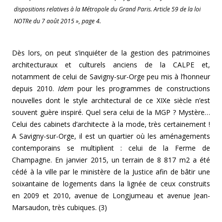
dispositions relatives à la Métropole du Grand Paris. Article 59 de la loi
NOTRe du 7 août 2015 », page 4.
Dès lors, on peut s’inquiéter de la gestion des patrimoines
architecturaux et culturels anciens de la CALPE et,
notamment de celui de Savigny-sur-Orge peu mis à l’honneur
depuis 2010.
Idem
pour les programmes de constructions
nouvelles dont le style architectural de ce XIXe siècle n’est
souvent guère inspiré. Quel sera celui de la MGP ? Mystère…
Celui des cabinets d’architecte à la mode, très certainement !
A Savigny-sur-Orge, il est un quartier où les aménagements
contemporains se multiplient : celui de la Ferme de
Champagne. En janvier 2015, un terrain de 8 817 m2 a été
cédé à la ville par le ministère de la Justice afin de bâtir une
soixantaine de logements dans la lignée de ceux construits
en 2009 et 2010, avenue de Longjumeau et avenue Jean-
Marsaudon, très cubiques. (3)