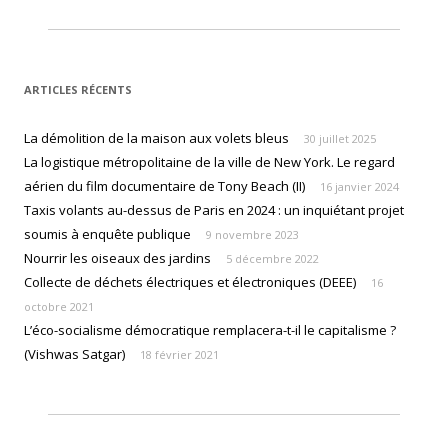
ARTICLES RÉCENTS
La démolition de la maison aux volets bleus
30 juillet 2025
La logistique métropolitaine de la ville de New York. Le regard
aérien du film documentaire de Tony Beach (II)
16 janvier 2024
Taxis volants au-dessus de Paris en 2024 : un inquiétant projet
soumis à enquête publique
9 novembre 2023
Nourrir les oiseaux des jardins
5 décembre 2022
Collecte de déchets électriques et électroniques (DEEE)
16
octobre 2021
L’éco-socialisme démocratique remplacera-t-il le capitalisme ?
(Vishwas Satgar)
18 février 2021