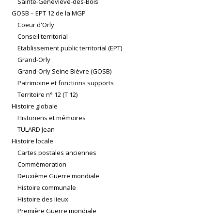
Sainte-Geneviève-des-Bois
GOSB – EPT 12 de la MGP
Coeur d'Orly
Conseil territorial
Etablissement public territorial (EPT)
Grand-Orly
Grand-Orly Seine Bièvre (GOSB)
Patrimoine et fonctions supports
Territoire n° 12 (T 12)
Histoire globale
Historiens et mémoires
TULARD Jean
Histoire locale
Cartes postales anciennes
Commémoration
Deuxième Guerre mondiale
Histoire communale
Histoire des lieux
Première Guerre mondiale