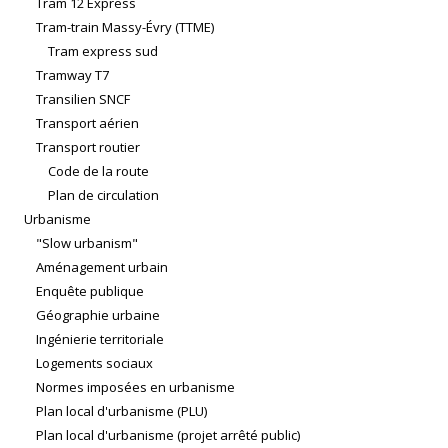
Tram 12 Express
Tram-train Massy-Évry (TTME)
Tram express sud
Tramway T7
Transilien SNCF
Transport aérien
Transport routier
Code de la route
Plan de circulation
Urbanisme
"Slow urbanism"
Aménagement urbain
Enquête publique
Géographie urbaine
Ingénierie territoriale
Logements sociaux
Normes imposées en urbanisme
Plan local d'urbanisme (PLU)
Plan local d'urbanisme (projet arrêté public)