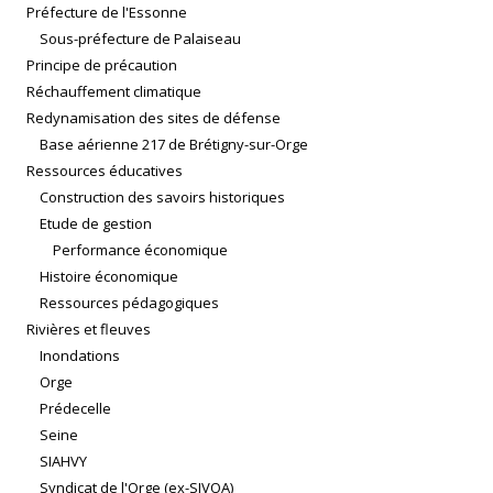
Préfecture de l'Essonne
Sous-préfecture de Palaiseau
Principe de précaution
Réchauffement climatique
Redynamisation des sites de défense
Base aérienne 217 de Brétigny-sur-Orge
Ressources éducatives
Construction des savoirs historiques
Etude de gestion
Performance économique
Histoire économique
Ressources pédagogiques
Rivières et fleuves
Inondations
Orge
Prédecelle
Seine
SIAHVY
Syndicat de l'Orge (ex-SIVOA)