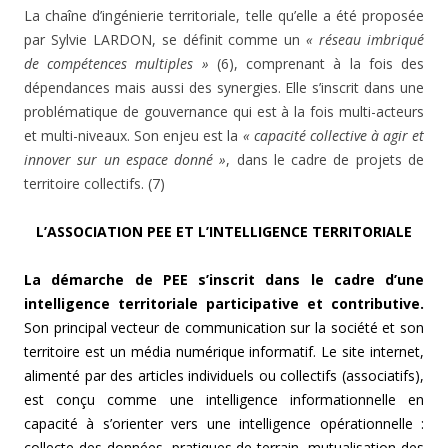
La chaîne d’ingénierie territoriale, telle qu’elle a été proposée
par Sylvie LARDON, se définit comme un
« réseau imbriqué
de compétences multiples »
(6), comprenant à la fois des
dépendances mais aussi des synergies. Elle s’inscrit dans une
problématique de gouvernance qui est à la fois multi-acteurs
et multi-niveaux. Son enjeu est la
« capacité collective à agir et
innover sur un espace donné »
, dans le cadre de projets de
territoire collectifs. (7)
L’ASSOCIATION PEE ET L’INTELLIGENCE TERRITORIALE
La démarche de PEE s’inscrit dans le cadre d’une
intelligence territoriale participative et contributive.
Son principal vecteur de communication sur la société et son
territoire est un média numérique informatif. Le site internet,
alimenté par des articles individuels ou collectifs (associatifs),
est conçu comme une intelligence informationnelle en
capacité à s’orienter vers une intelligence opérationnelle :
collecte des données, pratiques de terrain, mutualisation des