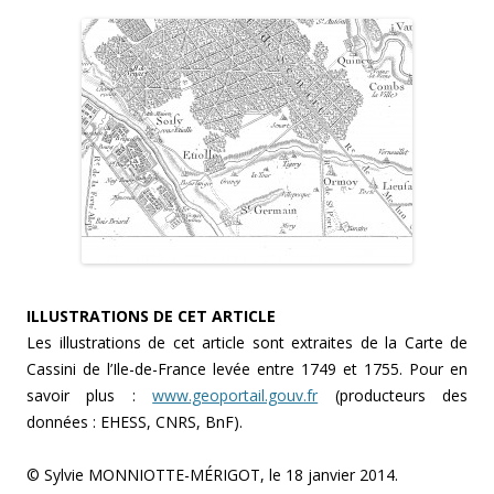
ILLUSTRATIONS DE CET ARTICLE
Les illustrations de cet article sont extraites de la Carte de
Cassini de l’Ile-de-France levée entre 1749 et 1755. Pour en
savoir plus :
www.geoportail.gouv.fr
(producteurs des
données : EHESS, CNRS, BnF).
© Sylvie MONNIOTTE-MÉRIGOT, le 18 janvier 2014.