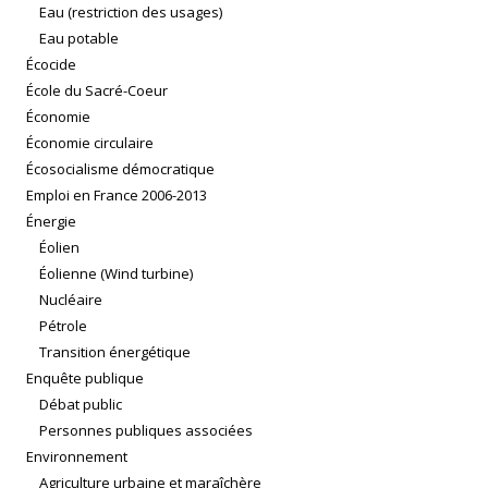
Eau (restriction des usages)
Eau potable
Écocide
École du Sacré-Coeur
Économie
Économie circulaire
Écosocialisme démocratique
Emploi en France 2006-2013
Énergie
Éolien
Éolienne (Wind turbine)
Nucléaire
Pétrole
Transition énergétique
Enquête publique
Débat public
Personnes publiques associées
Environnement
Agriculture urbaine et maraîchère