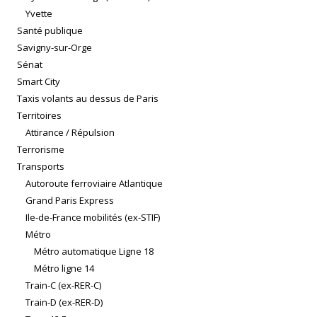
Yvette
Santé publique
Savigny-sur-Orge
Sénat
Smart City
Taxis volants au dessus de Paris
Territoires
Attirance / Répulsion
Terrorisme
Transports
Autoroute ferroviaire Atlantique
Grand Paris Express
Ile-de-France mobilités (ex-STIF)
Métro
Métro automatique Ligne 18
Métro ligne 14
Train-C (ex-RER-C)
Train-D (ex-RER-D)