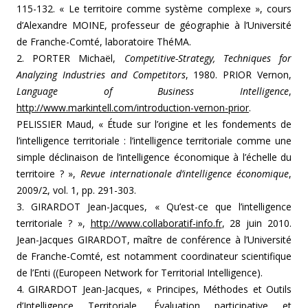
115-132. « Le territoire comme système complexe », cours
d’Alexandre MOINE, professeur de géographie à l’Université
de Franche-Comté, laboratoire ThéMA.
2. PORTER Michaël,
Competitive-Strategy, Techniques for
Analyzing Industries and Competitors
, 1980. PRIOR Vernon,
Language of Business Intelligence
,
http://www.markintell.com/introduction-vernon-prior
.
PELISSIER Maud, « Étude sur l’origine et les fondements de
l’intelligence territoriale : l’intelligence territoriale comme une
simple déclinaison de l’intelligence économique à l’échelle du
territoire ? »,
Revue internationale d’intelligence économique
,
2009/2, vol. 1, pp. 291-303.
3. GIRARDOT Jean-Jacques, « Qu’est-ce que l’intelligence
territoriale ? »,
http://www.collaboratif-info.fr
, 28 juin 2010.
Jean-Jacques GIRARDOT, maître de conférence à l’Université
de Franche-Comté, est notamment coordinateur scientifique
de l’Enti ((Europeen Network for Territorial Intelligence).
4. GIRARDOT Jean-Jacques, « Principes, Méthodes et Outils
d’Intelligence Territoriale. Évaluation participative et