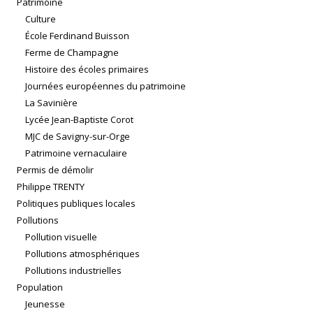
Patrimoine
Culture
École Ferdinand Buisson
Ferme de Champagne
Histoire des écoles primaires
Journées européennes du patrimoine
La Savinière
Lycée Jean-Baptiste Corot
MJC de Savigny-sur-Orge
Patrimoine vernaculaire
Permis de démolir
Philippe TRENTY
Politiques publiques locales
Pollutions
Pollution visuelle
Pollutions atmosphériques
Pollutions industrielles
Population
Jeunesse