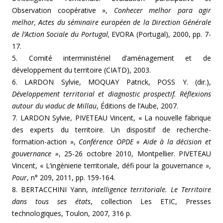
Observation coopérative »,
Conhecer melhor para agir
melhor, Actes du séminaire européen de la Direction Générale
de l’Action Sociale du Portugal,
EVORA (Portugal), 2000, pp. 7-
17.
5. Comité interministériel d’aménagement et de
développement du territoire (CIATD), 2003.
6. LARDON Sylvie, MOQUAY Patrick, POSS Y. (dir.),
Développement territorial et diagnostic prospectif. Réflexions
autour du viaduc de Millau
, Éditions de l’Aube, 2007.
7. LARDON Sylvie, PIVETEAU Vincent, « La nouvelle fabrique
des experts du territoire. Un dispositif de recherche-
formation-action »,
Conférence OPDE « Aide à la décision et
gouvernance »
, 25-26 octobre 2010, Montpellier. PIVETEAU
Vincent, « L’ingénierie territoriale, défi pour la gouvernance »,
Pour
, n° 209, 2011, pp. 159-164.
8. BERTACCHINI Yann,
Intelligence territoriale. Le Territoire
dans tous ses états
, collection Les ETIC, Presses
technologiques, Toulon, 2007, 316 p.