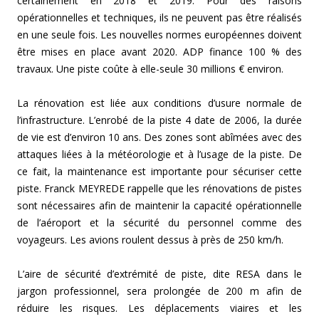
certainement en 2018 et 2019. Pour des raisons
opérationnelles et techniques, ils ne peuvent pas être réalisés
en une seule fois. Les nouvelles normes européennes doivent
être mises en place avant 2020. ADP finance 100 % des
travaux. Une piste coûte à elle-seule 30 millions € environ.
La rénovation est liée aux conditions d’usure normale de
l’infrastructure. L’enrobé de la piste 4 date de 2006, la durée
de vie est d’environ 10 ans. Des zones sont abîmées avec des
attaques liées à la météorologie et à l’usage de la piste. De
ce fait, la maintenance est importante pour sécuriser cette
piste. Franck MEYREDE rappelle que les rénovations de pistes
sont nécessaires afin de maintenir la capacité opérationnelle
de l’aéroport et la sécurité du personnel comme des
voyageurs. Les avions roulent dessus à près de 250 km/h.
L’aire de sécurité d’extrémité de piste, dite RESA dans le
jargon professionnel, sera prolongée de 200 m afin de
réduire les risques. Les déplacements viaires et les