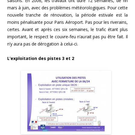
saisons. En 2006, les travaux ont duré 12 semaines, de fin
mars à juin, avec des problèmes météorologiques. Pour cette
nouvelle tranche de rénovation, la période estivale est la
moins pénalisante pour Paris Aéroport. Pas pour les riverains,
certes. Avant et après ces six semaines, le trafic étant plus
important, le respect le couvre-feu n’aurait pas pu être fait. Il
n’y aura pas de dérogation à celui-ci.
L’exploitation des pistes 3 et 2