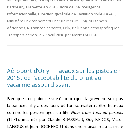
Paris-Orly
,
Bien-être en ville
,
Cadre de vie Intelligence
informationnelle
,
Direction générale de l'aviation civile (DGAC)
,
Ministère Environnement Énergie Mer (MEEM)
,
Nuisances
aériennes
,
Nuisances sonores
,
Orly
,
Pollutions atmosphériques
,
Transport aérien
, le
27 avril 2016
par
Marie LAPEIGNE
.
Aéroport d’Orly. Travaux sur les pistes en
2016 : de l’acceptabilité du bruit au
vacarme assourdissant
Bien que d’un point de vue économique, la grève ne soit pas
la panacée, il y a des jours où l’on souhaiterait être heureux
comme les personnages du film
Nous irons tous au paradis
(1971), incarnés par Claude BRASSEUR, Guy BEDOS, Victor
LANOUX et Jean ROCHEFORT dans une maison « au calme »