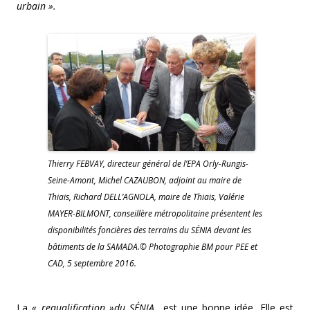
urbain ».
Thierry FEBVAY, directeur général de l’EPA Orly-Rungis-
Seine-Amont, Michel CAZAUBON, adjoint au maire de
Thiais, Richard DELL’AGNOLA, maire de Thiais, Valérie
MAYER-BILMONT, conseillère métropolitaine présentent les
disponibilités foncières des terrains du SÉNIA devant les
bâtiments de la SAMADA.© Photographie BM pour PEE et
CAD, 5 septembre 2016.
La
« requalification »du SÉNIA
est une bonne idée. Elle est