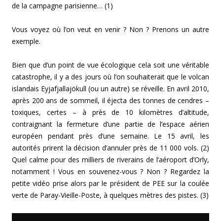
de la campagne parisienne… (1)
Vous voyez où l’on veut en venir ? Non ? Prenons un autre
exemple.
Bien que d’un point de vue écologique cela soit une véritable
catastrophe, il y a des jours où l’on souhaiterait que le volcan
islandais Eyjafjallajökull (ou un autre) se réveille. En avril 2010,
après 200 ans de sommeil, il éjecta des tonnes de cendres –
toxiques, certes – à près de 10 kilomètres d’altitude,
contraignant la fermeture d’une partie de l’espace aérien
européen pendant près d’une semaine. Le 15 avril, les
autorités prirent la décision d’annuler près de 11 000 vols. (2)
Quel calme pour des milliers de riverains de l’aéroport d’Orly,
notamment ! Vous en souvenez-vous ? Non ? Regardez la
petite vidéo prise alors par le président de PEE sur la coulée
verte de Paray-Vieille-Poste, à quelques mètres des pistes. (3)