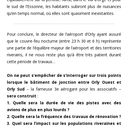
le sud de l’Essonne, les habitants subiront plus de nuisances
qu’en temps normal, où elles sont quasiment inexistantes.
Pour conclure, le directeur de l’aéroport d’Orly ayant assuré
que le couvre-feu nocturne (entre 23 h 30 et 6 h) représente
une partie de l’équilibre majeur de l’aéroport et des territoires
riverains, il ne nous reste plus qu’à être très patient durant
cette période de travaux…
On ne peut s’empêcher de s’interroger sur trois points
lorsque le bâtiment de jonction entre Orly Ouest et
Orly Sud
– la fameuse 3e aérogare pour les associatifs –
sera construit
:
1. Quelle sera la durée de vie des pistes avec des
avions de plus en plus lourds ?
2. Quelle sera la fréquence des travaux de rénovation ?
3. Quel sera l’impact sur les populations riveraines et