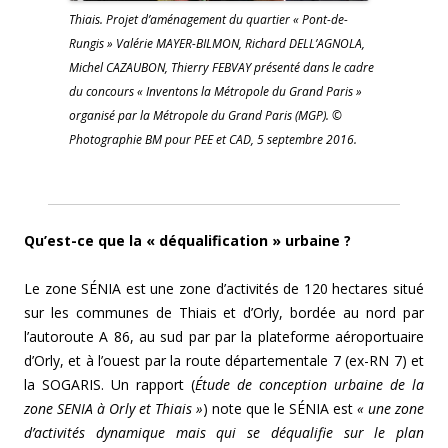
Thiais. Projet d’aménagement du quartier « Pont-de-
Rungis » Valérie MAYER-BILMON, Richard DELL’AGNOLA,
Michel CAZAUBON, Thierry FEBVAY présenté dans le cadre
du concours « Inventons la Métropole du Grand Paris »
organisé par la Métropole du Grand Paris (MGP). ©
Photographie BM pour PEE et CAD, 5 septembre 2016.
Qu’est-ce que la « déqualification » urbaine ?
Le zone SÉNIA est une zone d’activités de 120 hectares situé
sur les communes de Thiais et d’Orly, bordée au nord par
l’autoroute A 86, au sud par par la plateforme aéroportuaire
d’Orly, et à l’ouest par la route départementale 7 (ex-RN 7) et
la SOGARIS. Un rapport (
Étude de conception urbaine de la
zone SENIA à Orly et Thiais »
) note que le SÉNIA est
« une zone
d’activités dynamique mais qui se déqualifie sur le plan