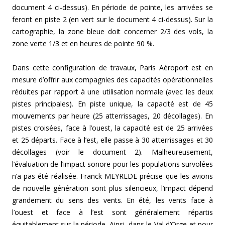
document 4 ci-dessus). En période de pointe, les arrivées se
feront en piste 2 (en vert sur le document 4 ci-dessus). Sur la
cartographie, la zone bleue doit concerner 2/3 des vols, la
zone verte 1/3 et en heures de pointe 90 %.
Dans cette configuration de travaux, Paris Aéroport est en
mesure d’offrir aux compagnies des capacités opérationnelles
réduites par rapport à une utilisation normale (avec les deux
pistes principales). En piste unique, la capacité est de 45
mouvements par heure (25 atterrissages, 20 décollages). En
pistes croisées, face à l’ouest, la capacité est de 25 arrivées
et 25 départs. Face à l’est, elle passe à 30 atterrissages et 30
décollages (voir le document 2). Malheureusement,
l’évaluation de l’impact sonore pour les populations survolées
n’a pas été réalisée. Franck MEYREDE précise que les avions
de nouvelle génération sont plus silencieux, l’impact dépend
grandement du sens des vents. En été, les vents face à
l’ouest et face à l’est sont généralement répartis
équitablement sur la période. Ainsi, dans le Val d’Orge et pour