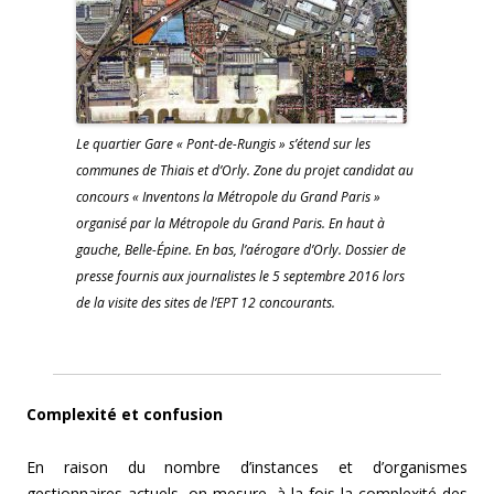
Le quartier Gare « Pont-de-Rungis » s’étend sur les
communes de Thiais et d’Orly. Zone du projet candidat au
concours « Inventons la Métropole du Grand Paris »
organisé par la Métropole du Grand Paris. En haut à
gauche, Belle-Épine. En bas, l’aérogare d’Orly. Dossier de
presse fournis aux journalistes le 5 septembre 2016 lors
de la visite des sites de l’EPT 12 concourants.
Complexité et confusion
En raison du nombre d’instances et d’organismes
gestionnaires actuels, on mesure, à la fois la complexité des