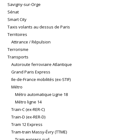
Savigny-sur-Orge
Sénat
Smart City
Taxis volants au dessus de Paris
Territoires
Attirance / Répulsion
Terrorisme
Transports
Autoroute ferroviaire Atlantique
Grand Paris Express
Ile-de-France mobilités (ex-STIF)
Métro
Métro automatique Ligne 18
Métro ligne 14
Train-C (ex-RER-C)
Train-D (ex-RER-D)
Tram 12 Express
Tram-train Massy-Évry (TTME)
Tram express sud