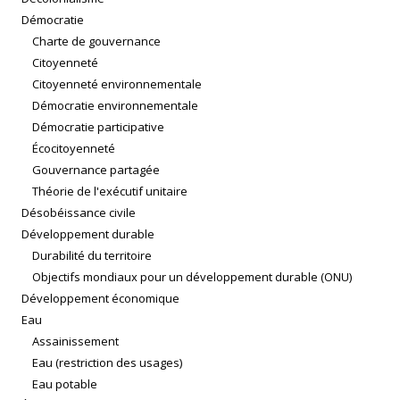
Démocratie
Charte de gouvernance
Citoyenneté
Citoyenneté environnementale
Démocratie environnementale
Démocratie participative
Écocitoyenneté
Gouvernance partagée
Théorie de l'exécutif unitaire
Désobéissance civile
Développement durable
Durabilité du territoire
Objectifs mondiaux pour un développement durable (ONU)
Développement économique
Eau
Assainissement
Eau (restriction des usages)
Eau potable