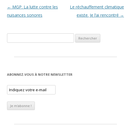
Navigation des articles
←
MGP. La lutte contre les
Le réchauffement climatique
nuisances sonores
existe. Je l’ai rencontré
→
Rechercher :
ABONNEZ-VOUS À NOTRE NEWSLETTER