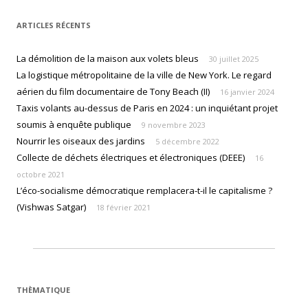
ARTICLES RÉCENTS
La démolition de la maison aux volets bleus
30 juillet 2025
La logistique métropolitaine de la ville de New York. Le regard
aérien du film documentaire de Tony Beach (II)
16 janvier 2024
Taxis volants au-dessus de Paris en 2024 : un inquiétant projet
soumis à enquête publique
9 novembre 2023
Nourrir les oiseaux des jardins
5 décembre 2022
Collecte de déchets électriques et électroniques (DEEE)
16
octobre 2021
L’éco-socialisme démocratique remplacera-t-il le capitalisme ?
(Vishwas Satgar)
18 février 2021
THÈMATIQUE