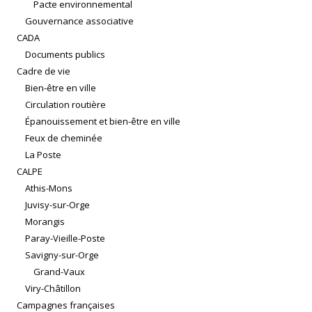
Pacte environnemental
Gouvernance associative
CADA
Documents publics
Cadre de vie
Bien-être en ville
Circulation routière
Épanouissement et bien-être en ville
Feux de cheminée
La Poste
CALPE
Athis-Mons
Juvisy-sur-Orge
Morangis
Paray-Vieille-Poste
Savigny-sur-Orge
Grand-Vaux
Viry-Châtillon
Campagnes françaises