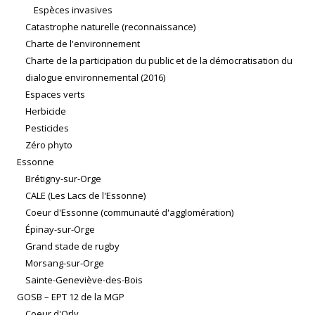
Espèces invasives
Catastrophe naturelle (reconnaissance)
Charte de l'environnement
Charte de la participation du public et de la démocratisation du
dialogue environnemental (2016)
Espaces verts
Herbicide
Pesticides
Zéro phyto
Essonne
Brétigny-sur-Orge
CALE (Les Lacs de l'Essonne)
Coeur d'Essonne (communauté d'agglomération)
Épinay-sur-Orge
Grand stade de rugby
Morsang-sur-Orge
Sainte-Geneviève-des-Bois
GOSB – EPT 12 de la MGP
Coeur d'Orly