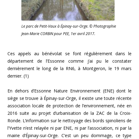
Le parc de Petit-Vaux à Épinay-sur-Orge. © Photographie
Jean-Marie CORBIN pour PEE, 1er avril 2017.
Ces appels au bénévolat se font régulièrement dans le
département de l’Essonne comme j’ai pu le constater
dernièrement le long de la RN6, à Montgeron, le 19 mars
dernier. (1)
En dehors d’Essonne Nature Environnement (ENE) dont le
siège se trouve à Épinay-sur-Orge, il existe une toute récente
association locale de protection de l’environnement, née en
2016 suite au projet d’urbanisation de la ZAC de la Croix-
Ronde. L’information sur le nettoyage des bords spinoliens de
l’Yvette n’est relayée ni par ENE, ni par l’association, ni par la
mairie d’Épinay-sur-Orge. C’est un peu dommage, ce type