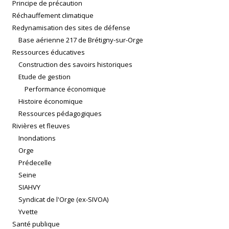
Principe de précaution
Réchauffement climatique
Redynamisation des sites de défense
Base aérienne 217 de Brétigny-sur-Orge
Ressources éducatives
Construction des savoirs historiques
Etude de gestion
Performance économique
Histoire économique
Ressources pédagogiques
Rivières et fleuves
Inondations
Orge
Prédecelle
Seine
SIAHVY
Syndicat de l'Orge (ex-SIVOA)
Yvette
Santé publique