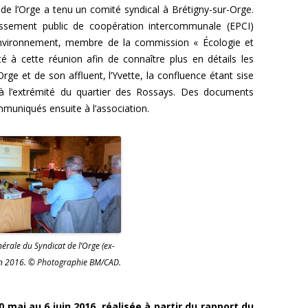
 de l’Orge a tenu un comité syndical à Brétigny-sur-Orge.
issement public de coopération intercommunale (EPCI)
Environnement, membre de la commission « Écologie et
é à cette réunion afin de connaître plus en détails les
rge et de son affluent, l’Yvette, la confluence étant sise
, à l’extrémité du quartier des Rossays. Des documents
mmuniqués ensuite à l’association.
érale du Syndicat de l’Orge (ex-
uin 2016. © Photographie BM/CAD.
 mai au 6 juin 2016, réalisée à partir du rapport du