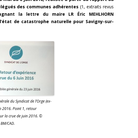
 délégués des communes adhérentes
(1, extraits revus
agnant la lettre du maire LR Éric MEHLHORN
’état de catastrophe naturelle pour Savigny-sur-
érale du Syndicat de l’Orge (ex-
n 2016. Point 1, retour
sur la crue de juin 2016. ©
 BM/CAD.