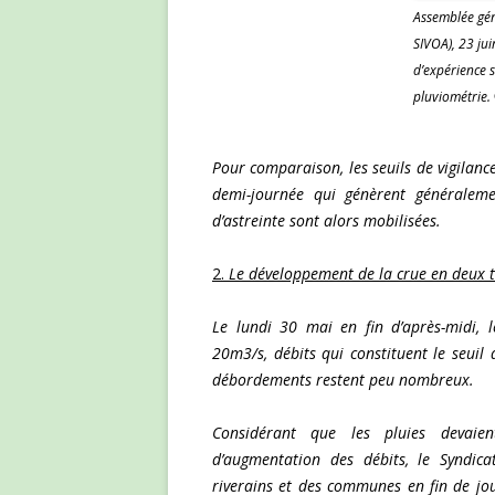
Assemblée gén
SIVOA), 23 jui
d’expérience s
pluviométrie
Pour comparaison, les seuils de vigilanc
demi-journée qui génèrent généralem
d’astreinte sont alors mobilisées.
2.
Le développement de la crue en deux 
Le lundi 30 mai en fin d’après-midi, 
20m3/s, débits qui constituent le seuil 
débordements restent peu nombreux.
Considérant que les pluies devaien
d’augmentation des débits, le Syndic
riverains et des communes en fin de jo