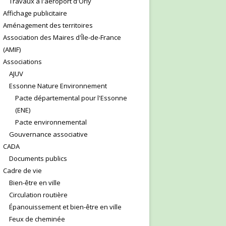
Travaux à l'aéroport d'Orly
Affichage publicitaire
Aménagement des territoires
Association des Maires d'Île-de-France
(AMIF)
Associations
AJUV
Essonne Nature Environnement
Pacte départemental pour l'Essonne
(ENE)
Pacte environnemental
Gouvernance associative
CADA
Documents publics
Cadre de vie
Bien-être en ville
Circulation routière
Épanouissement et bien-être en ville
Feux de cheminée