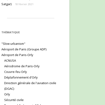
Satgar)
18 février 2021
THÈMATIQUE
"Slow urbanism"
Aéroport de Paris (Groupe ADP)
Aéroport de Paris-Orly
ACNUSA
Aérodrome de Paris-Orly
Couvre-feu Orly
Déplafonnement d'Orly
Direction générale de l'aviation civile
(DGAC)
Orly
Sécurité civile