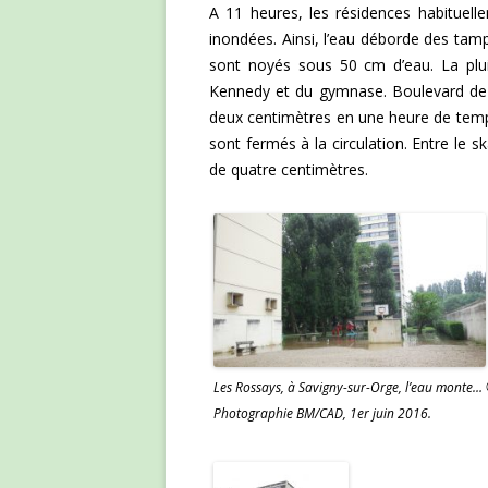
A 11 heures, les résidences habituel
inondées. Ainsi, l’eau déborde des tam
sont noyés sous 50 cm d’eau. La plui
Kennedy et du gymnase. Boulevard de 
deux centimètres en une heure de temps
sont fermés à la circulation. Entre le 
de quatre centimètres.
Les Rossays, à Savigny-sur-Orge, l’eau monte…
Photographie BM/CAD, 1er juin 2016.