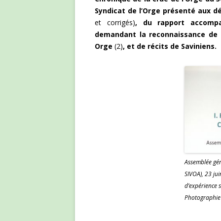
Syndicat de l’Orge présenté aux
et corrigés)
, du rapport accomp
demandant la reconnaissance de l
Orge
(2)
, et de récits de Saviniens.
Assemblée gén
SIVOA), 23 jui
d’expérience 
Photographie