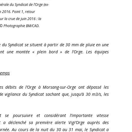
érale du Syndicat de l’Orge (ex-
n 2016. Point 1, retour
ur la crue de juin 2016 : la
. © Photographie BM/CAD.
e du Syndicat se situent à partir de 30 mm de pluie en une
ent une montée « plein bord » de l’Orge. Les équipes
temps
les débits de l’Orge à Morsang-sur-Orge ont dépassé les
de vigilance du Syndicat sachant que, jusqu’à 30 m3/s, les
t se poursuivre et considérant l’importante vitesse
at a déclenché sa première alerte Vigi’Orge auprès des
urnée. Au cours de la nuit du 30 au 31 mai, le Syndicat a