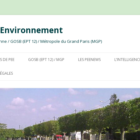
e Environnement
ssonne / GOSB (EPT 12) / Métropole du Grand Paris (MGP)
Aller au contenu
S DE PEE
GOSB (EPT 12) / MGP
LES PEENEWS
L’INTELLIGENC
ÉGALES