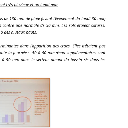
ai très pluvieux et un lundi noir
lus de 130 mm de pluie (avant l’évènement du lundi 30 mai)
is contre une normale de 50 mm. Les sols étaient saturés.
jà des niveaux hauts.
rminantes dans l’apparition des crues. Elles n’étaient pas
 toute la journée : 50 à 60 mm d’eau supplémentaires sont
80 à 90 mm dans le secteur amont du bassin sis dans les