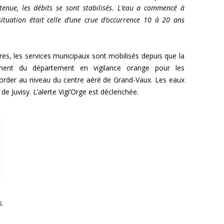
enue, les débits se sont stabilisés. L’eau a commencé à
ituation était celle d’une crue d’occurrence 10 à 20 ans
res, les services municipaux sont mobilisés depuis que la
ment du département en vigilance orange pour les
order au niveau du centre aéré de Grand-Vaux. Les eaux
de Juvisy. L’alerte Vigi’Orge est déclenchée.
6.