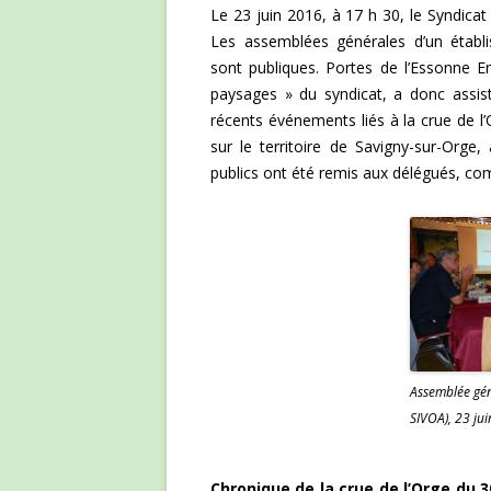
Le 23 juin 2016, à 17 h 30, le Syndicat
Les assemblées générales d’un établ
sont publiques. Portes de l’Essonne 
paysages » du syndicat, a donc assist
récents événements liés à la crue de l’O
sur le territoire de Savigny-sur-Orge
publics ont été remis aux délégués, co
Assemblée gén
SIVOA), 23 j
Chronique de la crue de l’Orge du 30