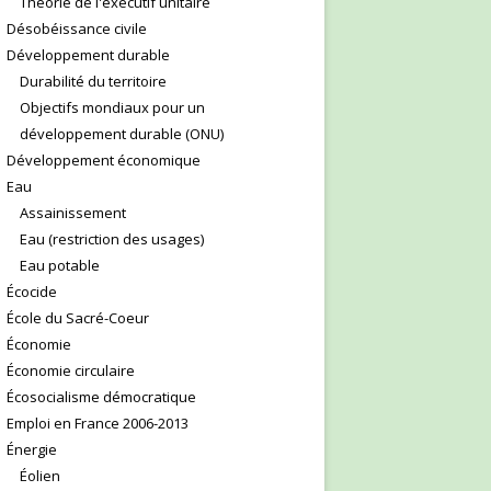
Théorie de l'exécutif unitaire
Désobéissance civile
Développement durable
Durabilité du territoire
Objectifs mondiaux pour un
développement durable (ONU)
Développement économique
Eau
Assainissement
Eau (restriction des usages)
Eau potable
Écocide
École du Sacré-Coeur
Économie
Économie circulaire
Écosocialisme démocratique
Emploi en France 2006-2013
Énergie
Éolien