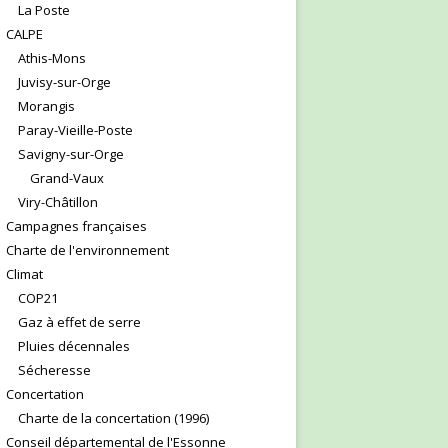
La Poste
CALPE
Athis-Mons
Juvisy-sur-Orge
Morangis
Paray-Vieille-Poste
Savigny-sur-Orge
Grand-Vaux
Viry-Châtillon
Campagnes françaises
Charte de l'environnement
Climat
COP21
Gaz à effet de serre
Pluies décennales
Sécheresse
Concertation
Charte de la concertation (1996)
Conseil départemental de l'Essonne