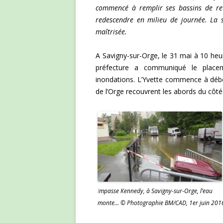
commencé à remplir ses bassins de ret
redescendre en milieu de journée. La s
maîtrisée.
A Savigny-sur-Orge, le 31 mai à 10 heu
préfecture a communiqué le place
inondations. L’Yvette commence à déb
de l’Orge recouvrent les abords du côté 
I
mpasse Kennedy, à Savigny-sur-Orge, l’eau
monte… © Photographie BM/CAD, 1er juin 201