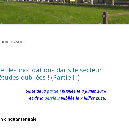
TION DES SOLS
re des inondations dans le secteur
udes oubliées ! (Partie III)
Suite de la
partie I
publiée le 4 juillet 2016
et de la
partie II
publiée le 7 juillet 2016.
ion cinquantennale