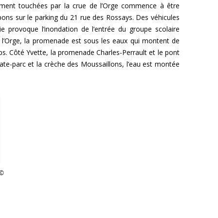
lement touchées par la crue de l’Orge commence à être
pons sur le parking du 21 rue des Rossays. Des véhicules
e provoque l’inondation de l’entrée du groupe scolaire
l’Orge, la promenade est sous les eaux qui montent de
. Côté Yvette, la promenade Charles-Perrault et le pont
skate-parc et la crèche des Moussaillons, l’eau est montée
 ©