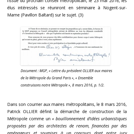
l’issue du prochain conseil métropolitain, le 23 mai 2016, les
élus intéressés se réuniront en séminaire à Nogent-sur-
Marne (Pavillon Baltard) sur le sujet. (3)
Document : MGP, « Lettre du président OLLIER aux maires
de la Métropole du Grand Paris », « Ensemble
construisons notre Métropole », 8 mars 2016, p. 1/2.
Dans son courrier aux maires métropolitains, le 8 mars 2016,
Patrick OLLIER définit la démarche de construction de la
Métropole comme un
« bouillonnement d’idées urbanistiques
proposées par des architectes de renom, financées par des
aménageurs et soumises à un concours dont notre jury