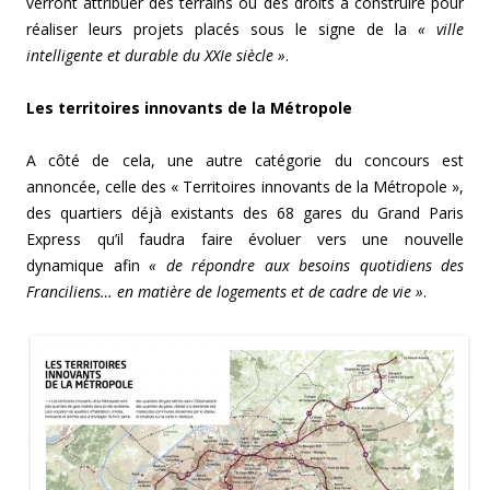
verront attribuer des terrains ou des droits à construire pour
réaliser leurs projets placés sous le signe de la
« ville
intelligente et durable du XXIe siècle »
.
Les territoires innovants de la Métropole
A côté de cela, une autre catégorie du concours est
annoncée, celle des « Territoires innovants de la Métropole »,
des quartiers déjà existants des 68 gares du Grand Paris
Express qu’il faudra faire évoluer vers une nouvelle
dynamique afin
« de répondre aux besoins quotidiens des
Franciliens… en matière de logements et de cadre de vie »
.