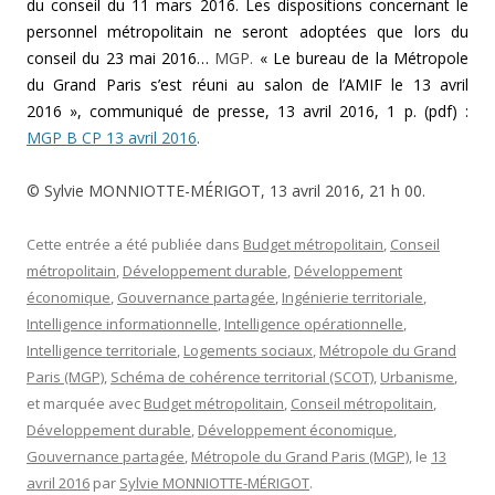
du conseil du 11 mars 2016. Les dispositions concernant le
personnel métropolitain ne seront adoptées que lors du
conseil du 23 mai 2016…
MGP.
« Le bureau de la Métropole
du Grand Paris s’est réuni au salon de l’AMIF le 13 avril
2016 », communiqué de presse, 13 avril 2016, 1 p. (pdf) :
MGP B CP 13 avril 2016
.
© Sylvie MONNIOTTE-MÉRIGOT, 13 avril 2016, 21 h 00.
Cette entrée a été publiée dans
Budget métropolitain
,
Conseil
métropolitain
,
Développement durable
,
Développement
économique
,
Gouvernance partagée
,
Ingénierie territoriale
,
Intelligence informationnelle
,
Intelligence opérationnelle
,
Intelligence territoriale
,
Logements sociaux
,
Métropole du Grand
Paris (MGP)
,
Schéma de cohérence territorial (SCOT)
,
Urbanisme
,
et marquée avec
Budget métropolitain
,
Conseil métropolitain
,
Développement durable
,
Développement économique
,
Gouvernance partagée
,
Métropole du Grand Paris (MGP)
, le
13
avril 2016
par
Sylvie MONNIOTTE-MÉRIGOT
.