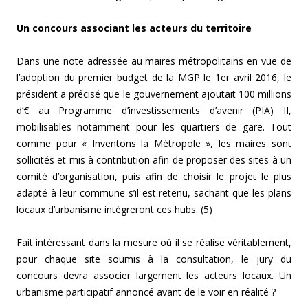
Un concours associant les acteurs du territoire
Dans une note adressée au maires métropolitains en vue de
l’adoption du premier budget de la MGP le 1er avril 2016, le
président a précisé que le gouvernement ajoutait 100 millions
d’€ au Programme d’investissements d’avenir (PIA) II,
mobilisables notamment pour les quartiers de gare.
Tout
comme pour « Inventons la Métropole », les maires sont
sollicités et mis à contribution afin de proposer des sites à un
comité d’organisation, puis afin de choisir le projet le plus
adapté à leur commune s’il est retenu, sachant que les plans
locaux d’urbanisme intègreront ces hubs. (5)
Fait intéressant dans la mesure où il se réalise véritablement,
pour chaque site soumis à la consultation, le jury du
concours devra associer largement les acteurs locaux. Un
urbanisme participatif annoncé avant de le voir en réalité ?