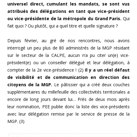
universel direct, cumulant les mandats, se sont vus
attribués des délégations en tant que vice-président
ou vice-présidente de la métropole du Grand Paris.
Qui
fait quoi ? Ou plutôt, qui a quel titre et quelle signature ?
Depuis février, au gré de nos rencontres, nous avons
interrogé un peu plus de 80 administrés de la MGP résidant
sur le secteur de la CALPE, aucun n’a pu citer un(e) vice-
président(e) ou un conseiller délégué et leur délégation, à
compter de la 2e vice-présidence ! (2)
Il y a un réel défaut
de visibilité et de communication en direction des
citoyens de la MGP.
Le pâtissier qui a créé deux couches
supplémentaires du millefeuille des collectivités territoriales a
encore de long jours devant lui… Près de deux mois après
leur nomination, PEE publie donc la liste des vice-présidents
avec leur délégation remise par le service de presse de la
MGP. (3)