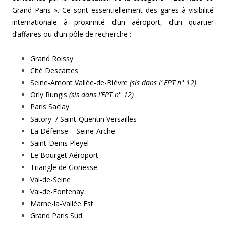
Grand Paris ». Ce sont essentiellement des gares à visibilité
internationale à proximité d’un aéroport, d’un quartier
d’affaires ou d’un pôle de recherche :
Grand Roissy
Cité Descartes
Seine-Amont Vallée-de-Bièvre
(sis dans l’ EPT n° 12)
Orly Rungis
(sis dans l’EPT n° 12)
Paris Saclay
Satory / Saint-Quentin Versailles
La Défense – Seine-Arche
Saint-Denis Pleyel
Le Bourget Aéroport
Triangle de Gonesse
Val-de-Seine
Val-de-Fontenay
Marne-la-Vallée Est
Grand Paris Sud.