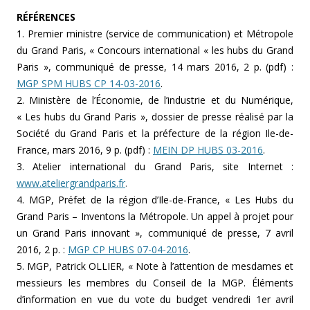
RÉFÉRENCES
1. Premier ministre (service de communication) et Métropole
du Grand Paris, « Concours international « les hubs du Grand
Paris », communiqué de presse, 14 mars 2016, 2 p. (pdf) :
MGP SPM HUBS CP 14-03-2016
.
2. Ministère de l’Économie, de l’industrie et du Numérique,
« Les hubs du Grand Paris », dossier de presse réalisé par la
Société du Grand Paris et la préfecture de la région Ile-de-
France, mars 2016, 9 p. (pdf) :
MEIN DP HUBS 03-2016
.
3. Atelier international du Grand Paris, site Internet :
www.ateliergrandparis.fr
.
4. MGP, Préfet de la région d’Ile-de-France, « Les Hubs du
Grand Paris – Inventons la Métropole. Un appel à projet pour
un Grand Paris innovant », communiqué de presse, 7 avril
2016, 2 p. :
MGP CP HUBS 07-04-2016
.
5. MGP, Patrick OLLIER, « Note à l’attention de mesdames et
messieurs les membres du Conseil de la MGP. Éléments
d’information en vue du vote du budget vendredi 1er avril