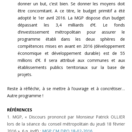
donner un but, c’est bien. Se donner les moyens doit
être concomitant. A ce titre, le budget primitif a été
adopté le 1er avril 2016. La MGP dispose d’un budget
dépassant les 3,4 milliards d’€. Le fonds
d’investissement métropolitain pour assurer le
programme établi dans les deux sphères de
compétences mises en avant en 2016 (développement
économique et développement durable) est de 55
millions d’€. Il sera attribué aux communes et aux
établissements publics territoriaux sur la base de
projets.
Reste à réfléchir, à se mettre à l’ouvrage et à concrétiser…
Autre programme !
RÉFÉRENCES
1. MGP, « Discours prononcé par Monsieur Patrick OLLIER
lors de la séance du conseil métropolitain du jeudi 18 février
2016 », 6 p. (pdf) :
MGP CM DPO 18-02-2016
.