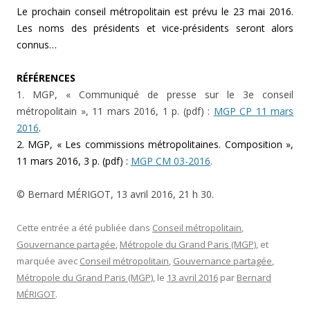
Le prochain conseil métropolitain est prévu le 23 mai 2016.
Les noms des présidents et vice-présidents seront alors
connus…
RÉFÉRENCES
1. MGP, « Communiqué de presse sur le 3e conseil
métropolitain », 11 mars 2016, 1 p. (pdf) :
MGP CP 11 mars
2016
.
2. MGP, « Les commissions métropolitaines. Composition »,
11 mars 2016, 3 p. (pdf) :
MGP CM 03-2016
.
© Bernard MÉRIGOT, 13 avril 2016, 21 h 30.
Cette entrée a été publiée dans
Conseil métropolitain
,
Gouvernance partagée
,
Métropole du Grand Paris (MGP)
, et
marquée avec
Conseil métropolitain
,
Gouvernance partagée
,
Métropole du Grand Paris (MGP)
, le
13 avril 2016
par
Bernard
MÉRIGOT
.