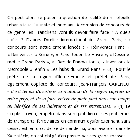
On peut alors se poser la question de l’utilité du millefeuille
urbanistique futuriste et innovant. A combien de concours de
ce genre les Franciliens vont-ils devoir faire face ? A quels
coûts ? D’après l’Atelier international du Grand Paris, six
concours sont actuellement lancés : « Réinventer Paris »,
« Réinventer la Seine », « Paris Rouen Le Havre », « Dessine-
moi le Grand Paris », « L’Arc de l’innovation », « Inventons la
Métropole », enfin « Les hubs du Grand Paris ». (3) Pour le
préfet de la région d’Ile-de-France et préfet de Paris,
également copilote du concours, Jean-François CARENCO,
« il est temps d’accélérer la mutation de la région capitale de
notre pays, et de la faire entrer de plain-pied dans son temps,
au bénéfice de ses habitants et de ses entreprises. »
(4) Le
simple citoyen, empêtré dans son quotidien et ses problèmes
de transports ferroviaires en commun dysfonctionnant sans
cesse, est en droit de se demander si, pour avancer dans le
XXIe siècle, on est obligé d’en passer par ces grand-messes.