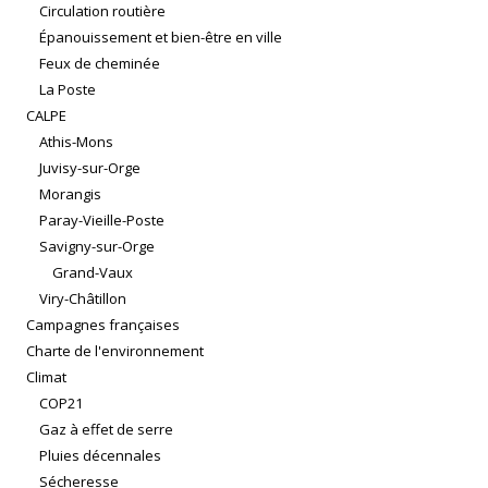
Circulation routière
Épanouissement et bien-être en ville
Feux de cheminée
La Poste
CALPE
Athis-Mons
Juvisy-sur-Orge
Morangis
Paray-Vieille-Poste
Savigny-sur-Orge
Grand-Vaux
Viry-Châtillon
Campagnes françaises
Charte de l'environnement
Climat
COP21
Gaz à effet de serre
Pluies décennales
Sécheresse