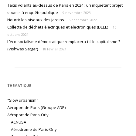
Taxis volants au-dessus de Paris en 2024 : un inquiétant projet
soumis à enquête publique
9 novembre 2023
Nourrir les oiseaux des jardins
5 décembre 2022
Collecte de déchets électriques et électroniques (DEEE)
16
octobre 2021
L’éco-socialisme démocratique remplacera-t-il le capitalisme ?
(Vishwas Satgar)
18 février 2021
THÈMATIQUE
"Slow urbanism"
Aéroport de Paris (Groupe ADP)
Aéroport de Paris-Orly
ACNUSA
Aérodrome de Paris-Orly