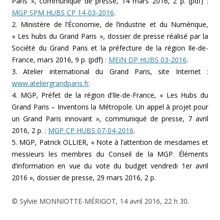
Paris », communiqué de presse, 14 mars 2016, 2 p. (pdf) :
MGP SPM HUBS CP 14-03-2016
.
2. Ministère de l’Économie, de l’industrie et du Numérique,
« Les hubs du Grand Paris », dossier de presse réalisé par la
Société du Grand Paris et la préfecture de la région Ile-de-
France, mars 2016, 9 p. (pdf) :
MEIN DP HUBS 03-2016
.
3. Atelier international du Grand Paris, site Internet :
www.ateliergrandparis.fr
.
4. MGP, Préfet de la région d’Ile-de-France, « Les Hubs du
Grand Paris – Inventons la Métropole. Un appel à projet pour
un Grand Paris innovant », communiqué de presse, 7 avril
2016, 2 p. :
MGP CP HUBS 07-04-2016
.
5. MGP, Patrick OLLIER, « Note à l’attention de mesdames et
messieurs les membres du Conseil de la MGP. Éléments
d’information en vue du vote du budget vendredi 1er avril
2016 », dossier de presse, 29 mars 2016, 2 p.
© Sylvie MONNIOTTE-MÉRIGOT, 14 avril 2016, 22 h 30.