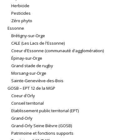
Herbicide
Pesticides
Zéro phyto
Essonne
Brétigny-sur-Orge
CALE (Les Lacs de l'Essonne)
Coeur d'Essonne (communauté d'agglomération)
Épinay-sur-Orge
Grand stade de rugby
Morsang-sur-Orge
Sainte-Geneviève-des-Bois
GOSB – EPT 12 de la MGP
Coeur d'Orly
Conseil territorial
Etablissement public territorial (EPT)
Grand-Orly
Grand-Orly Seine Bièvre (GOSB)
Patrimoine et fonctions supports