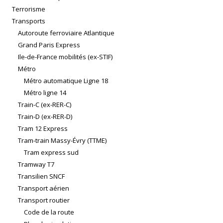
Terrorisme
Transports
Autoroute ferroviaire Atlantique
Grand Paris Express
Ile-de-France mobilités (ex-STIF)
Métro
Métro automatique Ligne 18
Métro ligne 14
Train-C (ex-RER-C)
Train-D (ex-RER-D)
Tram 12 Express
Tram-train Massy-Évry (TTME)
Tram express sud
Tramway T7
Transilien SNCF
Transport aérien
Transport routier
Code de la route