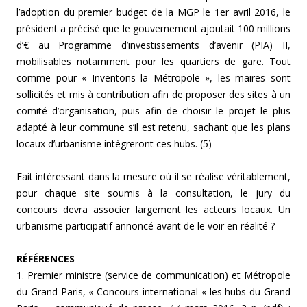
l’adoption du premier budget de la MGP le 1er avril 2016, le
président a précisé que le gouvernement ajoutait 100 millions
d’€ au Programme d’investissements d’avenir (PIA) II,
mobilisables notamment pour les quartiers de gare.
Tout
comme pour « Inventons la Métropole », les maires sont
sollicités et mis à contribution afin de proposer des sites à un
comité d’organisation, puis afin de choisir le projet le plus
adapté à leur commune s’il est retenu, sachant que les plans
locaux d’urbanisme intègreront ces hubs. (5)
Fait intéressant dans la mesure où il se réalise véritablement,
pour chaque site soumis à la consultation, le jury du
concours devra associer largement les acteurs locaux. Un
urbanisme participatif annoncé avant de le voir en réalité ?
RÉFÉRENCES
1. Premier ministre (service de communication) et Métropole
du Grand Paris, « Concours international « les hubs du Grand