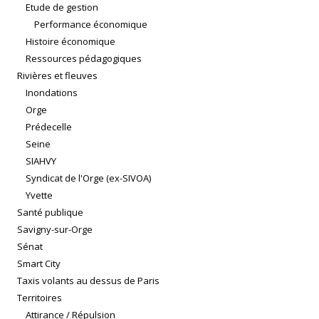
Etude de gestion
Performance économique
Histoire économique
Ressources pédagogiques
Rivières et fleuves
Inondations
Orge
Prédecelle
Seine
SIAHVY
Syndicat de l'Orge (ex-SIVOA)
Yvette
Santé publique
Savigny-sur-Orge
Sénat
Smart City
Taxis volants au dessus de Paris
Territoires
Attirance / Répulsion