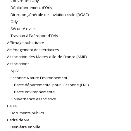
Couvre-feu Orly
Déplafonnement d'Orly
Direction générale de l'aviation civile (DGAC)
Orly
Sécurité civile
Travaux à l'aéroport d'Orly
Affichage publicitaire
Aménagement des territoires
Association des Maires d'Île-de-France (AMIF)
Associations
AJUV
Essonne Nature Environnement
Pacte départemental pour l'Essonne (ENE)
Pacte environnemental
Gouvernance associative
CADA
Documents publics
Cadre de vie
Bien-être en ville