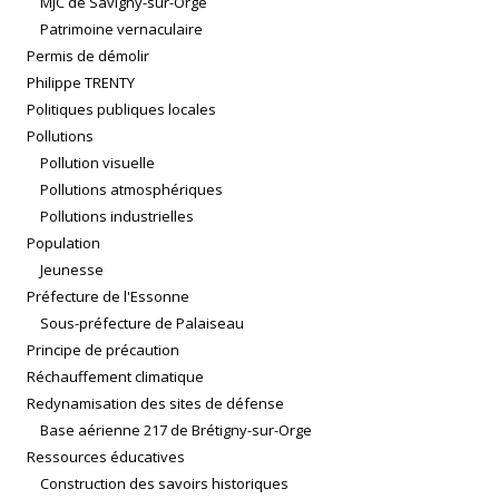
MJC de Savigny-sur-Orge
Patrimoine vernaculaire
Permis de démolir
Philippe TRENTY
Politiques publiques locales
Pollutions
Pollution visuelle
Pollutions atmosphériques
Pollutions industrielles
Population
Jeunesse
Préfecture de l'Essonne
Sous-préfecture de Palaiseau
Principe de précaution
Réchauffement climatique
Redynamisation des sites de défense
Base aérienne 217 de Brétigny-sur-Orge
Ressources éducatives
Construction des savoirs historiques