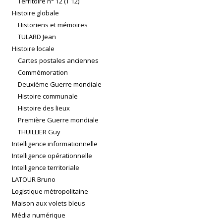
Territoire n° 12 (T 12)
Histoire globale
Historiens et mémoires
TULARD Jean
Histoire locale
Cartes postales anciennes
Commémoration
Deuxième Guerre mondiale
Histoire communale
Histoire des lieux
Première Guerre mondiale
THUILLIER Guy
Intelligence informationnelle
Intelligence opérationnelle
Intelligence territoriale
LATOUR Bruno
Logistique métropolitaine
Maison aux volets bleus
Média numérique