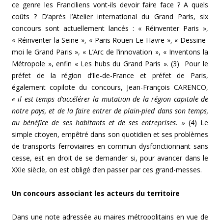
ce genre les Franciliens vont-ils devoir faire face ? A quels
coûts ? D’après l’Atelier international du Grand Paris, six
concours sont actuellement lancés : « Réinventer Paris »,
« Réinventer la Seine », « Paris Rouen Le Havre », « Dessine-
moi le Grand Paris », « L’Arc de l’innovation », « Inventons la
Métropole », enfin « Les hubs du Grand Paris ». (3) Pour le
préfet de la région d’Ile-de-France et préfet de Paris,
également copilote du concours, Jean-François CARENCO,
« il est temps d’accélérer la mutation de la région capitale de
notre pays, et de la faire entrer de plain-pied dans son temps,
au bénéfice de ses habitants et de ses entreprises. »
(4) Le
simple citoyen, empêtré dans son quotidien et ses problèmes
de transports ferroviaires en commun dysfonctionnant sans
cesse, est en droit de se demander si, pour avancer dans le
XXIe siècle, on est obligé d’en passer par ces grand-messes.
Un concours associant les acteurs du territoire
Dans une note adressée au maires métropolitains en vue de