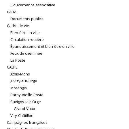
Gouvernance associative
CADA
Documents publics
Cadre de vie
Bien-être en ville
Circulation routière
Épanouissement et bien-être en ville
Feux de cheminée
La Poste
CALPE
Athis-Mons
Juvisy-sur-Orge
Morangis
Paray-Vieille-Poste
Savigny-sur-Orge
Grand-Vaux
Viry-Châtillon
Campagnes françaises