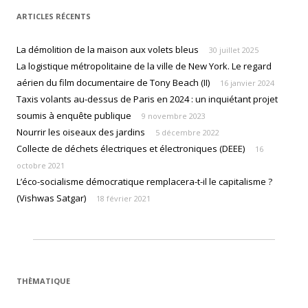
ARTICLES RÉCENTS
La démolition de la maison aux volets bleus
30 juillet 2025
La logistique métropolitaine de la ville de New York. Le regard
aérien du film documentaire de Tony Beach (II)
16 janvier 2024
Taxis volants au-dessus de Paris en 2024 : un inquiétant projet
soumis à enquête publique
9 novembre 2023
Nourrir les oiseaux des jardins
5 décembre 2022
Collecte de déchets électriques et électroniques (DEEE)
16
octobre 2021
L’éco-socialisme démocratique remplacera-t-il le capitalisme ?
(Vishwas Satgar)
18 février 2021
THÈMATIQUE