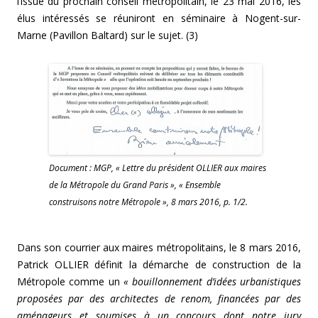
l’issue du prochain conseil métropolitain, le 23 mai 2016, les
élus intéressés se réuniront en séminaire à Nogent-sur-
Marne (Pavillon Baltard) sur le sujet. (3)
Document : MGP, « Lettre du président OLLIER aux maires
de la Métropole du Grand Paris », « Ensemble
construisons notre Métropole », 8 mars 2016, p. 1/2.
Dans son courrier aux maires métropolitains, le 8 mars 2016,
Patrick OLLIER définit la démarche de construction de la
Métropole comme un
« bouillonnement d’idées urbanistiques
proposées par des architectes de renom, financées par des
aménageurs et soumises à un concours dont notre jury