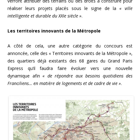
verront attribuer des terrains ou des droits à construire pour
réaliser leurs projets placés sous le signe de la
« ville
intelligente et durable du XXIe siècle »
.
Les territoires innovants de la Métropole
A côté de cela, une autre catégorie du concours est
annoncée, celle des « Territoires innovants de la Métropole »,
des quartiers déjà existants des 68 gares du Grand Paris
Express qu’il faudra faire évoluer vers une nouvelle
dynamique afin
« de répondre aux besoins quotidiens des
Franciliens… en matière de logements et de cadre de vie »
.