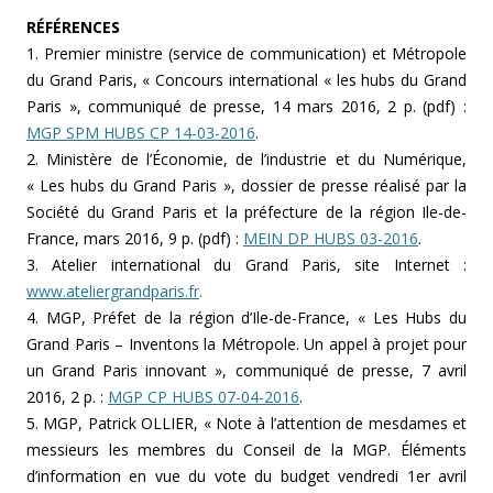
RÉFÉRENCES
1. Premier ministre (service de communication) et Métropole
du Grand Paris, « Concours international « les hubs du Grand
Paris », communiqué de presse, 14 mars 2016, 2 p. (pdf) :
MGP SPM HUBS CP 14-03-2016
.
2. Ministère de l’Économie, de l’industrie et du Numérique,
« Les hubs du Grand Paris », dossier de presse réalisé par la
Société du Grand Paris et la préfecture de la région Ile-de-
France, mars 2016, 9 p. (pdf) :
MEIN DP HUBS 03-2016
.
3. Atelier international du Grand Paris, site Internet :
www.ateliergrandparis.fr
.
4. MGP, Préfet de la région d’Ile-de-France, « Les Hubs du
Grand Paris – Inventons la Métropole. Un appel à projet pour
un Grand Paris innovant », communiqué de presse, 7 avril
2016, 2 p. :
MGP CP HUBS 07-04-2016
.
5. MGP, Patrick OLLIER, « Note à l’attention de mesdames et
messieurs les membres du Conseil de la MGP. Éléments
d’information en vue du vote du budget vendredi 1er avril