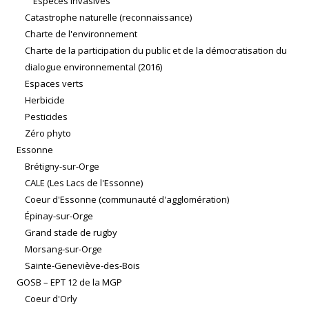
Espèces invasives
Catastrophe naturelle (reconnaissance)
Charte de l'environnement
Charte de la participation du public et de la démocratisation du
dialogue environnemental (2016)
Espaces verts
Herbicide
Pesticides
Zéro phyto
Essonne
Brétigny-sur-Orge
CALE (Les Lacs de l'Essonne)
Coeur d'Essonne (communauté d'agglomération)
Épinay-sur-Orge
Grand stade de rugby
Morsang-sur-Orge
Sainte-Geneviève-des-Bois
GOSB – EPT 12 de la MGP
Coeur d'Orly