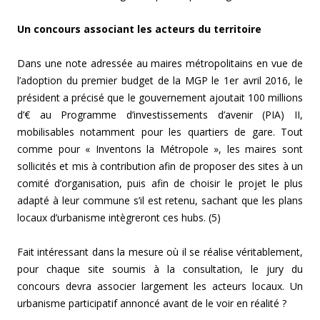
Un concours associant les acteurs du territoire
Dans une note adressée au maires métropolitains en vue de
l’adoption du premier budget de la MGP le 1er avril 2016, le
président a précisé que le gouvernement ajoutait 100 millions
d’€ au Programme d’investissements d’avenir (PIA) II,
mobilisables notamment pour les quartiers de gare.
Tout
comme pour « Inventons la Métropole », les maires sont
sollicités et mis à contribution afin de proposer des sites à un
comité d’organisation, puis afin de choisir le projet le plus
adapté à leur commune s’il est retenu, sachant que les plans
locaux d’urbanisme intègreront ces hubs. (5)
Fait intéressant dans la mesure où il se réalise véritablement,
pour chaque site soumis à la consultation, le jury du
concours devra associer largement les acteurs locaux. Un
urbanisme participatif annoncé avant de le voir en réalité ?