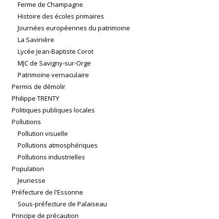
Ferme de Champagne
Histoire des écoles primaires
Journées européennes du patrimoine
La Savinière
Lycée Jean-Baptiste Corot
MJC de Savigny-sur-Orge
Patrimoine vernaculaire
Permis de démolir
Philippe TRENTY
Politiques publiques locales
Pollutions
Pollution visuelle
Pollutions atmosphériques
Pollutions industrielles
Population
Jeunesse
Préfecture de l'Essonne
Sous-préfecture de Palaiseau
Principe de précaution