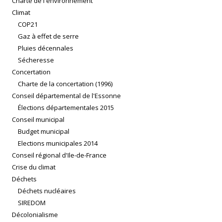
Charte de l'environnement
Climat
COP21
Gaz à effet de serre
Pluies décennales
Sécheresse
Concertation
Charte de la concertation (1996)
Conseil départemental de l'Essonne
Élections départementales 2015
Conseil municipal
Budget municipal
Elections municipales 2014
Conseil régional d'Ile-de-France
Crise du climat
Déchets
Déchets nucléaires
SIREDOM
Décolonialisme