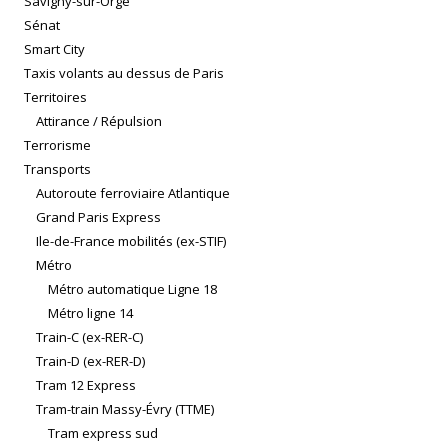
Savigny-sur-Orge
Sénat
Smart City
Taxis volants au dessus de Paris
Territoires
Attirance / Répulsion
Terrorisme
Transports
Autoroute ferroviaire Atlantique
Grand Paris Express
Ile-de-France mobilités (ex-STIF)
Métro
Métro automatique Ligne 18
Métro ligne 14
Train-C (ex-RER-C)
Train-D (ex-RER-D)
Tram 12 Express
Tram-train Massy-Évry (TTME)
Tram express sud