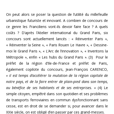
On peut alors se poser la question de l’utilité du millefeuille
urbanistique futuriste et innovant. A combien de concours de
ce genre les Franciliens vont-ils devoir faire face ? A quels
coûts ? D’après l’Atelier international du Grand Paris, six
concours sont actuellement lancés : « Réinventer Paris »,
« Réinventer la Seine », « Paris Rouen Le Havre », « Dessine-
moi le Grand Paris », « L’Arc de l’innovation », « Inventons la
Métropole », enfin « Les hubs du Grand Paris ». (3) Pour le
préfet de la région d’Ile-de-France et préfet de Paris,
également copilote du concours, Jean-François CARENCO,
« il est temps d’accélérer la mutation de la région capitale de
notre pays, et de la faire entrer de plain-pied dans son temps,
au bénéfice de ses habitants et de ses entreprises. »
(4) Le
simple citoyen, empêtré dans son quotidien et ses problèmes
de transports ferroviaires en commun dysfonctionnant sans
cesse, est en droit de se demander si, pour avancer dans le
XXIe siècle, on est obligé d’en passer par ces grand-messes.