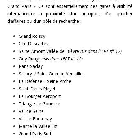
Grand Paris ». Ce sont essentiellement des gares à visibilité
internationale à proximité d’un aéroport, d’un quartier
d’affaires ou d’un pôle de recherche :
Grand Roissy
Cité Descartes
Seine-Amont Vallée-de-Bièvre
(sis dans l’ EPT n° 12)
Orly Rungis
(sis dans l’EPT n° 12)
Paris Saclay
Satory / Saint-Quentin Versailles
La Défense – Seine-Arche
Saint-Denis Pleyel
Le Bourget Aéroport
Triangle de Gonesse
Val-de-Seine
Val-de-Fontenay
Marne-la-Vallée Est
Grand Paris Sud.