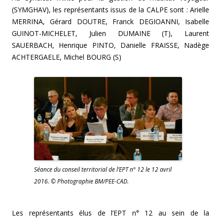
(SYMGHAV), les représentants issus de la CALPE sont :
Arielle
MERRINA,
Gérard DOUTRE,
Franck DEGIOANNI,
Isabelle
GUINOT-MICHELET,
Julien DUMAINE (T),
Laurent
SAUERBACH,
Henrique PINTO,
Danielle FRAISSE,
Nadège
ACHTERGAELE,
Michel BOURG (S)
Séance du conseil territorial de l’EPT n° 12 le 12 avril
2016. © Photographie BM/PEE-CAD.
Les représentants élus de l’EPT n° 12 au sein de la