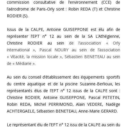
commission consultative de
l’environnement (CCE) de
l’aérodrome de Paris-Orly sont :
Robin REDA (T) et
Christine
RODIER (S).
Issus de la CALPE, Antoine GUISEPPONE est élu afin de
représenter l’EPT n° 12 au sein de
la SA L’Athégienne,
Christine RODIER au sein
de l’association « Orly
international », Pascal NOURY au sein de l’association
« Vitacité, la mission locale », Sébastien BENETEAU au sein
de « Médiane ».
Au
sein du conseil d’établissement des
équipements sportifs
du centre aquatique et de la piscine Suzanne-Berlioux, les
représentants élus de l’EPT n° 12 issus de la CALPE sont :
Christine RODIER,
Antoine GUISEPPONE,
Pascal PETETIN,
Robin REDA,
Michel PERRIMOND,
Alain VEDERE,
Nadège
ACHTERGAELE,
Sébastien BENETEAU,
Anne-Marie GERARD.
Le représentant élu de l’EPT n° 12 issu de la CALPE au sein
du