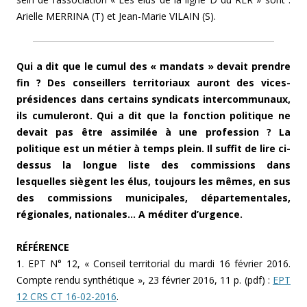
Arielle MERRINA (T) et
Jean-Marie VILAIN (S).
Qui a dit que le cumul des « mandats » devait prendre
fin ? Des conseillers territoriaux auront des vices-
présidences dans certains syndicats intercommunaux,
ils cumuleront. Qui a dit que la fonction politique ne
devait pas être assimilée à une profession ? La
politique est un métier à temps plein. Il suffit de lire ci-
dessus la longue liste des commissions dans
lesquelles siègent les élus, toujours les mêmes, en sus
des commissions municipales, départementales,
régionales, nationales… A méditer d’urgence.
RÉFÉRENCE
1. EPT N° 12, « Conseil territorial du mardi 16 février 2016.
Compte rendu synthétique », 23 février 2016, 11 p. (pdf) :
EPT
12 CRS CT 16-02-2016
.