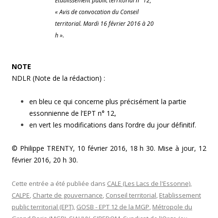
Établissement public territorial n° 12,
« Avis de convocation du Conseil
territorial. Mardi 16 février 2016 à 20
h ».
NOTE
NDLR (Note de la rédaction) :
en bleu ce qui concerne plus précisément la partie
essonnienne de l’EPT n° 12,
en vert les modifications dans l’ordre du jour définitif.
© Philippe TRENTY, 10 février 2016, 18 h 30. Mise à jour, 12
février 2016, 20 h 30.
Cette entrée a été publiée dans
CALE (Les Lacs de l'Essonne)
,
CALPE
,
Charte de gouvernance
,
Conseil territorial
,
Etablissement
public territorial (EPT)
,
GOSB - EPT 12 de la MGP
,
Métropole du