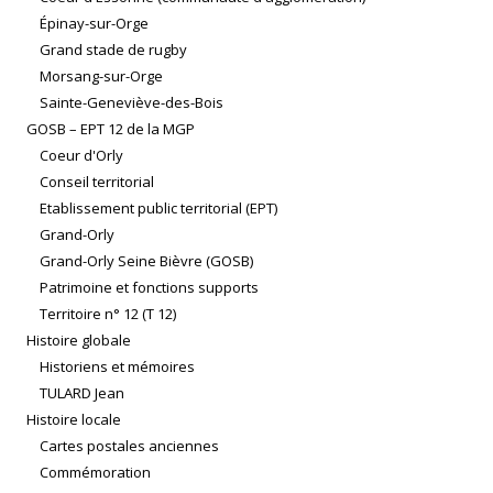
Épinay-sur-Orge
Grand stade de rugby
Morsang-sur-Orge
Sainte-Geneviève-des-Bois
GOSB – EPT 12 de la MGP
Coeur d'Orly
Conseil territorial
Etablissement public territorial (EPT)
Grand-Orly
Grand-Orly Seine Bièvre (GOSB)
Patrimoine et fonctions supports
Territoire n° 12 (T 12)
Histoire globale
Historiens et mémoires
TULARD Jean
Histoire locale
Cartes postales anciennes
Commémoration