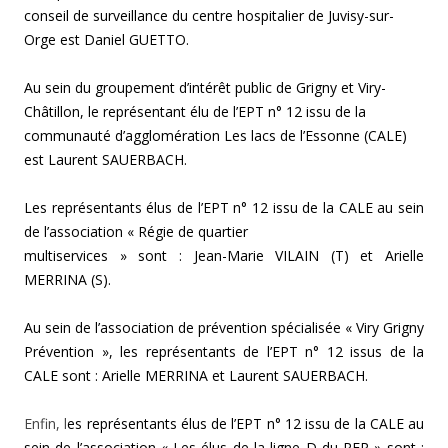
conseil de surveillance du centre
hospitalier de Juvisy-sur-
Orge est
Daniel GUETTO.
Au sein du groupement d’intérêt public de
Grigny et Viry-
Châtillon, le représentant élu de l’EPT n° 12 issu de la
communauté d’agglomération Les lacs de l’Essonne (CALE)
est
Laurent SAUERBACH.
Les représentants élus de l’EPT n° 12 issu de la CALE
au sein
de l’association « Régie de quartier
multiservices » sont :
Jean-Marie VILAIN (T) et
Arielle
MERRINA (S).
Au sein de l’association de prévention
spécialisée « Viry Grigny
Prévention », les représentants de l’EPT n° 12 issus de la
CALE sont :
Arielle MERRINA et
Laurent SAUERBACH.
Enfin, l
es représentants élus de l’EPT n° 12 issu de la CALE
au
sein
de l’association « Les élus de la ligne D
du RER » sont :