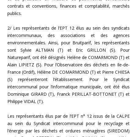
contrats et conventions, finances et comptabilité, marchés
publics.
2/ Les représentants de l’EPT 12 élus au sein des syndicats
intercommunaux, des associations et des agences
environnementales. Ainsi, pour Bruitparif, les représentants
sont Sylvie ALTMAN (T) et Eric GRILLON (S). Pour
Natureparif, ont été désignés Helène de COMARMOND (T) et
Alain LIPIETZ (S). Pour l’Observatoire des déchets en Ile-de-
France (Ordif), Hélène DE COMARMOND (T) et Pierre CHIESA
(S) représenteront l’établissement. Pour le Syndicat
intercommunal pour l’informatique municipale, ont été élus
Dominique GIRARD (T), Franck PERILLAT-BOTTONET (T) et
Philippe VIDAL (T).
Les représentants élus par de l’EPT n° 12 issus de la CALPE
au sein du Syndicat intercommunal pour le recyclage et
l’énergie par les déchets et ordures ménagères (SIREDOM)