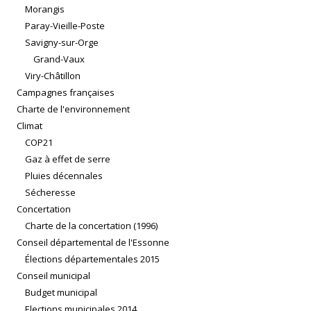
Morangis
Paray-Vieille-Poste
Savigny-sur-Orge
Grand-Vaux
Viry-Châtillon
Campagnes françaises
Charte de l'environnement
Climat
COP21
Gaz à effet de serre
Pluies décennales
Sécheresse
Concertation
Charte de la concertation (1996)
Conseil départemental de l'Essonne
Élections départementales 2015
Conseil municipal
Budget municipal
Elections municipales 2014