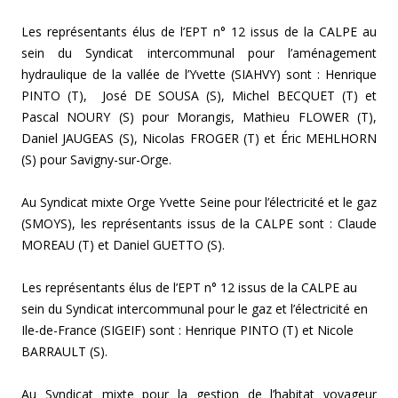
Les représentants élus de l’EPT n° 12 issus de la CALPE au
sein du Syndicat intercommunal pour l’aménagement
hydraulique de la vallée de l’Yvette (SIAHVY) sont : Henrique
PINTO (T), José DE SOUSA (S), Michel BECQUET (T) et
Pascal NOURY (S) pour Morangis, Mathieu FLOWER (T),
Daniel JAUGEAS (S), Nicolas FROGER (T) et Éric MEHLHORN
(S) pour Savigny-sur-Orge.
Au Syndicat mixte Orge Yvette Seine pour l’électricité et le gaz
(SMOYS), les représentants issus de la CALPE sont : Claude
MOREAU (T) et Daniel GUETTO (S).
Les représentants élus de l’EPT n° 12 issus de la CALPE au
sein du Syndicat intercommunal pour le gaz et l’électricité en
Ile-de-France (SIGEIF) sont : Henrique PINTO (T) et Nicole
BARRAULT (S).
Au Syndicat mixte pour la gestion de l’habitat voyageur