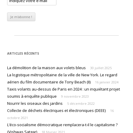
ARTICLES RÉCENTS
La démolition de la maison aux volets bleus
30 juillet 2025
La logistique métropolitaine de la ville de New York. Le regard
aérien du film documentaire de Tony Beach (II)
16 janvier 2024
Taxis volants au-dessus de Paris en 2024 : un inquiétant projet
soumis à enquête publique
9 novembre 2023
Nourrir les oiseaux des jardins
5 décembre 2022
Collecte de déchets électriques et électroniques (DEEE)
16
octobre 2021
L’éco-socialisme démocratique remplacera-t-il le capitalisme ?
(Vishwas Satgar)
18 février 2021