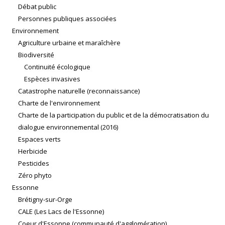
Débat public
Personnes publiques associées
Environnement
Agriculture urbaine et maraîchère
Biodiversité
Continuité écologique
Espèces invasives
Catastrophe naturelle (reconnaissance)
Charte de l'environnement
Charte de la participation du public et de la démocratisation du
dialogue environnemental (2016)
Espaces verts
Herbicide
Pesticides
Zéro phyto
Essonne
Brétigny-sur-Orge
CALE (Les Lacs de l'Essonne)
Coeur d'Essonne (communauté d'agglomération)