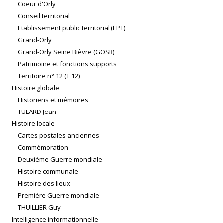
Coeur d'Orly
Conseil territorial
Etablissement public territorial (EPT)
Grand-Orly
Grand-Orly Seine Bièvre (GOSB)
Patrimoine et fonctions supports
Territoire n° 12 (T 12)
Histoire globale
Historiens et mémoires
TULARD Jean
Histoire locale
Cartes postales anciennes
Commémoration
Deuxième Guerre mondiale
Histoire communale
Histoire des lieux
Première Guerre mondiale
THUILLIER Guy
Intelligence informationnelle