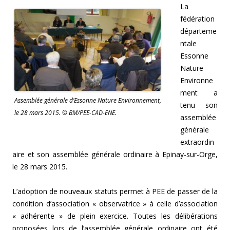
La
fédération
départeme
ntale
Essonne
Nature
Environne
ment a
Assemblée générale d’Essonne Nature Environnement,
tenu son
le 28 mars 2015. © BM/PEE-CAD-ENE.
assemblée
générale
extraordin
aire et son assemblée générale ordinaire à Epinay-sur-Orge,
le 28 mars 2015.
L’adoption de nouveaux statuts permet à PEE de passer de la
condition d’association « observatrice » à celle d’association
« adhérente » de plein exercice. Toutes les délibérations
proposées lors de l’assemblée générale ordinaire ont été