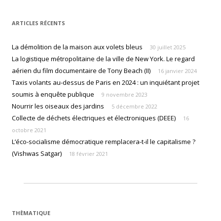
ARTICLES RÉCENTS
La démolition de la maison aux volets bleus
30 juillet 2025
La logistique métropolitaine de la ville de New York. Le regard
aérien du film documentaire de Tony Beach (II)
16 janvier 2024
Taxis volants au-dessus de Paris en 2024 : un inquiétant projet
soumis à enquête publique
9 novembre 2023
Nourrir les oiseaux des jardins
5 décembre 2022
Collecte de déchets électriques et électroniques (DEEE)
16
octobre 2021
L’éco-socialisme démocratique remplacera-t-il le capitalisme ?
(Vishwas Satgar)
18 février 2021
THÈMATIQUE