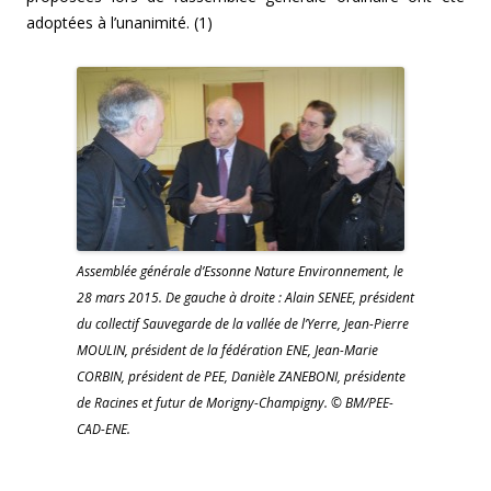
adoptées à l’unanimité. (1)
Assemblée générale d’Essonne Nature Environnement, le
28 mars 2015. De gauche à droite : Alain SENEE, président
du collectif Sauvegarde de la vallée de l’Yerre, Jean-Pierre
MOULIN, président de la fédération ENE, Jean-Marie
CORBIN, président de PEE, Danièle ZANEBONI, présidente
de Racines et futur de Morigny-Champigny. © BM/PEE-
CAD-ENE.