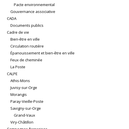
Pacte environnemental
Gouvernance associative
CADA
Documents publics
Cadre de vie
Bien-être en ville
Circulation routière
Épanouissement et bien-être en ville
Feux de cheminée
La Poste
CALPE
Athis-Mons
Juvisy-sur-Orge
Morangis
Paray-Vieille-Poste
Savigny-sur-Orge
Grand-Vaux
Viry-Châtillon
Campagnes françaises