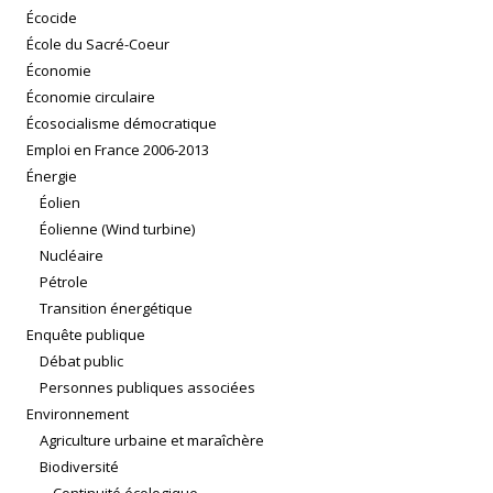
Écocide
École du Sacré-Coeur
Économie
Économie circulaire
Écosocialisme démocratique
Emploi en France 2006-2013
Énergie
Éolien
Éolienne (Wind turbine)
Nucléaire
Pétrole
Transition énergétique
Enquête publique
Débat public
Personnes publiques associées
Environnement
Agriculture urbaine et maraîchère
Biodiversité
Continuité écologique