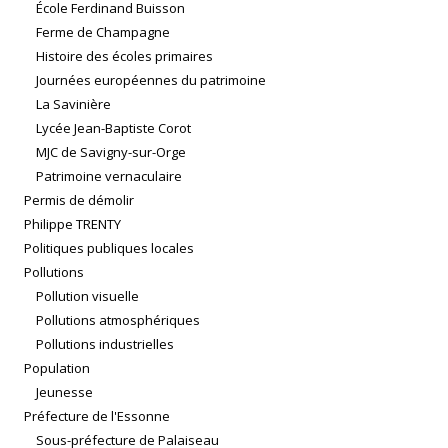
École Ferdinand Buisson
Ferme de Champagne
Histoire des écoles primaires
Journées européennes du patrimoine
La Savinière
Lycée Jean-Baptiste Corot
MJC de Savigny-sur-Orge
Patrimoine vernaculaire
Permis de démolir
Philippe TRENTY
Politiques publiques locales
Pollutions
Pollution visuelle
Pollutions atmosphériques
Pollutions industrielles
Population
Jeunesse
Préfecture de l'Essonne
Sous-préfecture de Palaiseau