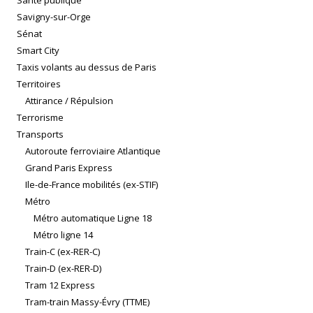
Savigny-sur-Orge
Sénat
Smart City
Taxis volants au dessus de Paris
Territoires
Attirance / Répulsion
Terrorisme
Transports
Autoroute ferroviaire Atlantique
Grand Paris Express
Ile-de-France mobilités (ex-STIF)
Métro
Métro automatique Ligne 18
Métro ligne 14
Train-C (ex-RER-C)
Train-D (ex-RER-D)
Tram 12 Express
Tram-train Massy-Évry (TTME)