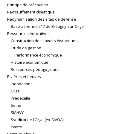
Principe de précaution
Réchauffement climatique
Redynamisation des sites de défense
Base aérienne 217 de Brétigny-sur-Orge
Ressources éducatives
Construction des savoirs historiques
Etude de gestion
Performance économique
Histoire économique
Ressources pédagogiques
Rivières et fleuves
Inondations
Orge
Prédecelle
Seine
SIAHVY
Syndicat de l'Orge (ex-SIVOA)
Yvette
Santé publique