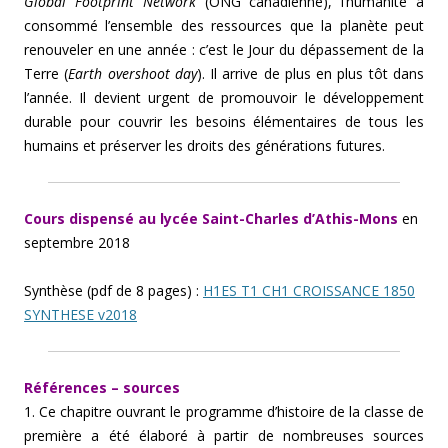
Global Footprint Network
(ONG canadienne), l’humanité a
consommé l’ensemble des ressources que la planète peut
renouveler en une année : c’est le Jour du dépassement de la
Terre (
Earth overshoot day
). Il arrive de plus en plus tôt dans
l’année. Il devient urgent de promouvoir le développement
durable pour couvrir les besoins élémentaires de tous les
humains et préserver les droits des générations futures.
Cours dispensé au lycée Saint-Charles d’Athis-Mons
en
septembre 2018
Synthèse (pdf de 8 pages) :
H1ES T1 CH1 CROISSANCE 1850
SYNTHESE v2018
Références – sources
1. Ce chapitre ouvrant le programme d’histoire de la classe de
première a été élaboré à partir de nombreuses sources