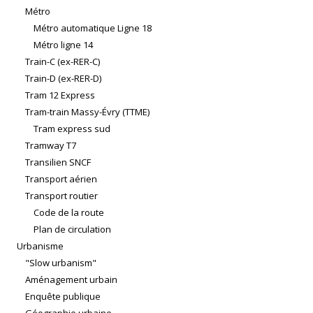
Métro
Métro automatique Ligne 18
Métro ligne 14
Train-C (ex-RER-C)
Train-D (ex-RER-D)
Tram 12 Express
Tram-train Massy-Évry (TTME)
Tram express sud
Tramway T7
Transilien SNCF
Transport aérien
Transport routier
Code de la route
Plan de circulation
Urbanisme
"Slow urbanism"
Aménagement urbain
Enquête publique