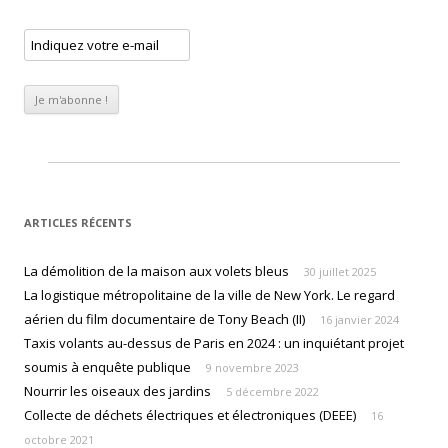
ARTICLES RÉCENTS
La démolition de la maison aux volets bleus
30 juillet 2025
La logistique métropolitaine de la ville de New York. Le regard
aérien du film documentaire de Tony Beach (II)
16 janvier 2024
Taxis volants au-dessus de Paris en 2024 : un inquiétant projet
soumis à enquête publique
9 novembre 2023
Nourrir les oiseaux des jardins
5 décembre 2022
Collecte de déchets électriques et électroniques (DEEE)
16
octobre 2021