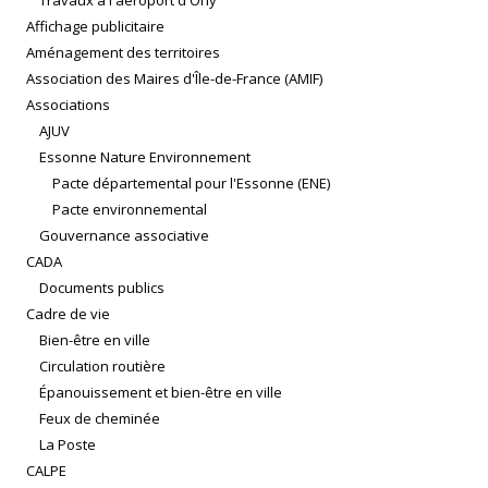
Travaux à l'aéroport d'Orly
Affichage publicitaire
Aménagement des territoires
Association des Maires d'Île-de-France (AMIF)
Associations
AJUV
Essonne Nature Environnement
Pacte départemental pour l'Essonne (ENE)
Pacte environnemental
Gouvernance associative
CADA
Documents publics
Cadre de vie
Bien-être en ville
Circulation routière
Épanouissement et bien-être en ville
Feux de cheminée
La Poste
CALPE