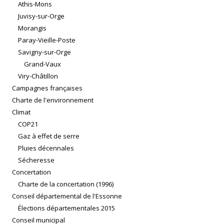
Athis-Mons
Juvisy-sur-Orge
Morangis
Paray-Vieille-Poste
Savigny-sur-Orge
Grand-Vaux
Viry-Châtillon
Campagnes françaises
Charte de l'environnement
Climat
COP21
Gaz à effet de serre
Pluies décennales
Sécheresse
Concertation
Charte de la concertation (1996)
Conseil départemental de l'Essonne
Élections départementales 2015
Conseil municipal