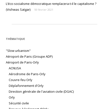
L’éco-socialisme démocratique remplacera-t-il le capitalisme ?
(Vishwas Satgar)
18 février 2021
THÈMATIQUE
"Slow urbanism"
Aéroport de Paris (Groupe ADP)
Aéroport de Paris-Orly
ACNUSA
Aérodrome de Paris-Orly
Couvre-feu Orly
Déplafonnement d'Orly
Direction générale de l'aviation civile (DGAC)
Orly
Sécurité civile