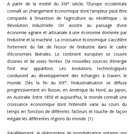
e
A partir de la moitié du XIX
siècle, l’Europe occidentale
connaît un changement économique dont l’ampleur peut être
comparée à l’invention de l’agriculture au néolithique : la
Révolution industrielle. On assiste au passage d’une
économie agraire et artisanale à une économie dominée par
l’industrie et la machine. La croissance économique s’accélère
fortement du fait de l’essor de l’industrie dans le cadre
d’économies libérales. Le continent européen se couvre
d’usines et de voies ferrées. De nouvelles sources d’énergie
font leur apparition. Les évolutions technologiques
conduisent au développement des échanges à travers le
e
monde.
Dès la fin du XIX
, l’industrialisation se diffuse
progressivement en Russie, en Amérique du Nord, au Japon,
en Australie. Entre 1850 et aujourd’hui, le monde connaît une
croissance économique dont l’intensité varie au cours du
temps en fonction de différents facteurs et touche de façon
inégale les différentes régions du monde. (1)
Parallèlement, le phénomène de mondialisation entame une