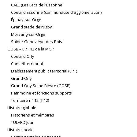
CALE (Les Lacs de l'Essonne)
Coeur d'Essonne (communauté d'agglomération)
Épinay-sur-Orge
Grand stade de rugby
Morsang-sur-Orge
Sainte-Geneviève-des-Bois
GOSB – EPT 12 de la MGP
Coeur d'Orly
Conseil territorial
Etablissement public territorial (EPT)
Grand-Orly
Grand-Orly Seine Bièvre (GOSB)
Patrimoine et fonctions supports
Territoire n° 12 (T 12)
Histoire globale
Historiens et mémoires
TULARD Jean
Histoire locale