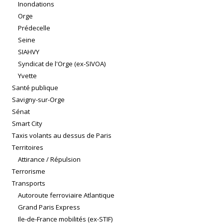
Inondations
Orge
Prédecelle
Seine
SIAHVY
Syndicat de l'Orge (ex-SIVOA)
Yvette
Santé publique
Savigny-sur-Orge
Sénat
Smart City
Taxis volants au dessus de Paris
Territoires
Attirance / Répulsion
Terrorisme
Transports
Autoroute ferroviaire Atlantique
Grand Paris Express
Ile-de-France mobilités (ex-STIF)