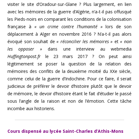
visiter le site d’Oradour-sur-Glane ? Plus largement, en lien
avec les mémoires de la guerre d’Algérie, n’a-t-il pas offusqué
les Pieds-noirs en comparant les conditions de la colonisation
française à
« un crime contre l’humanité »
lors de son
déplacement à Alger en novembre 2016 ? N’a-t-il pas alors
évoqué son souhait de
« réconcilier les mémoires »
et
« non
les opposer »
dans une interview au webmedia
Huffingtonpost.fr
le 23 mars 2017 ? On peut ainsi
légitimement se poser la question de la relation des
mémoires des conflits de la deuxième moitié du XXe siècle,
comme celui de la guerre d’Indochine. Pour ce faire, il serait
judicieux de préférer le devoir d’histoire plutôt que le devoir
de mémoire, le devoir d’histoire étant le fait d’étudier le passé
sous l’angle de la raison et non de l’émotion. Cette tâche
incombe aux historiens.
Cours dispensé au lycée Saint-Charles d’Athis-Mons