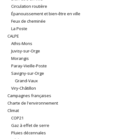
Circulation routière
Épanouissement et bien-être en ville
Feux de cheminée
La Poste
CALPE
Athis-Mons
Juvisy-sur-Orge
Morangis
Paray-Vieille-Poste
Savigny-sur-Orge
Grand-Vaux
Viry-Châtillon
Campagnes françaises
Charte de l'environnement
Climat
COP21
Gaz à effet de serre
Pluies décennales