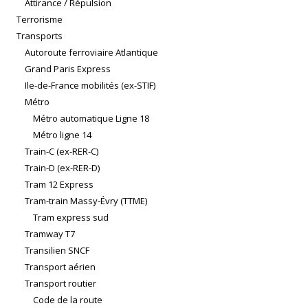
Attirance / Répulsion
Terrorisme
Transports
Autoroute ferroviaire Atlantique
Grand Paris Express
Ile-de-France mobilités (ex-STIF)
Métro
Métro automatique Ligne 18
Métro ligne 14
Train-C (ex-RER-C)
Train-D (ex-RER-D)
Tram 12 Express
Tram-train Massy-Évry (TTME)
Tram express sud
Tramway T7
Transilien SNCF
Transport aérien
Transport routier
Code de la route