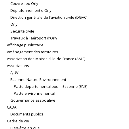
Couvre-feu Orly
Déplafonnement d'Orly
Direction générale de l'aviation civile (DGAC)
Orly
Sécurité civile
Travaux à l'aéroport d'Orly
Affichage publicitaire
Aménagement des territoires
Association des Maires d'Île-de-France (AMIF)
Associations
AJUV
Essonne Nature Environnement
Pacte départemental pour l'Essonne (ENE)
Pacte environnemental
Gouvernance associative
CADA
Documents publics
Cadre de vie
Bien-être en ville