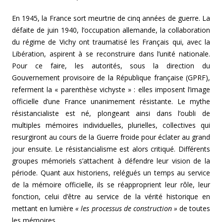
En 1945, la France sort meurtrie de cinq années de guerre. La
défaite de juin 1940, l’occupation allemande, la collaboration
du régime de Vichy ont traumatisé les Français qui, avec la
Libération, aspirent à se reconstruire dans l’unité nationale.
Pour ce faire, les autorités, sous la direction du
Gouvernement provisoire de la République française (GPRF),
referment la « parenthèse vichyste » : elles imposent l’image
officielle d’une France unanimement résistante. Le mythe
résistancialiste est né, plongeant ainsi dans l’oubli de
multiples mémoires individuelles, plurielles, collectives qui
resurgiront au cours de la Guerre froide pour éclater au grand
jour ensuite. Le résistancialisme est alors critiqué. Différents
groupes mémoriels s’attachent à défendre leur vision de la
période. Quant aux historiens, relégués un temps au service
de la mémoire officielle, ils se réapproprient leur rôle, leur
fonction, celui d’être au service de la vérité historique en
mettant en lumière
« les processus de construction »
de toutes
les mémoires.