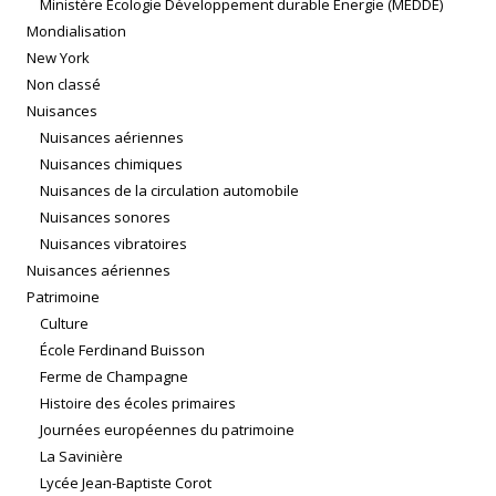
Ministère Écologie Développement durable Énergie (MEDDE)
Mondialisation
New York
Non classé
Nuisances
Nuisances aériennes
Nuisances chimiques
Nuisances de la circulation automobile
Nuisances sonores
Nuisances vibratoires
Nuisances aériennes
Patrimoine
Culture
École Ferdinand Buisson
Ferme de Champagne
Histoire des écoles primaires
Journées européennes du patrimoine
La Savinière
Lycée Jean-Baptiste Corot