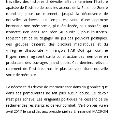
travailler, des histoires à dévoiler afin de terminer l’écriture
apaisée de l’histoire de tous les acteurs de la Seconde Guerre
mondiale, pour un moment, jusqu’à la découverte de
nouvelles archives… Le temps est venu d’une approche
historique non mémorielle, plus équilibrée, plus apaisée, qui
n’omette rien dans son récit. Aujourd’hui, pour l’historien,
l’objectif est de se dégager du jeu des pouvoirs politiques,
des groupes d’intérêt, des discours médiatiques et du
« régime d’historicité » (François HARTOG) qui, comme
l’hypermnésie, agissent sur la construction des mémoires en
produisant des ouvrages grand public. Ces derniers relèvent
rarement de l’histoire, mais le plus souvent d’une nouvelle
sorte de mémoire.
La nécessité du devoir de mémoire tant dans sa globalité que
dans ses particularités ne fait plus aucun doute. Ce devoir
n’est pas achevé. Les dirigeants politiques ne cessent de se
réclamer des résistants et de leur combat. N’a-t-on pas vu en
avril 2017 le candidat aux présidentielles Emmanuel MACRON