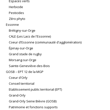
Espaces verts
Herbicide
Pesticides
Zéro phyto
Essonne
Brétigny-sur-Orge
CALE (Les Lacs de l'Essonne)
Coeur d'Essonne (communauté d'agglomération)
Épinay-sur-Orge
Grand stade de rugby
Morsang-sur-Orge
Sainte-Geneviève-des-Bois
GOSB – EPT 12 de la MGP
Coeur d'Orly
Conseil territorial
Etablissement public territorial (EPT)
Grand-Orly
Grand-Orly Seine Bièvre (GOSB)
Patrimoine et fonctions supports