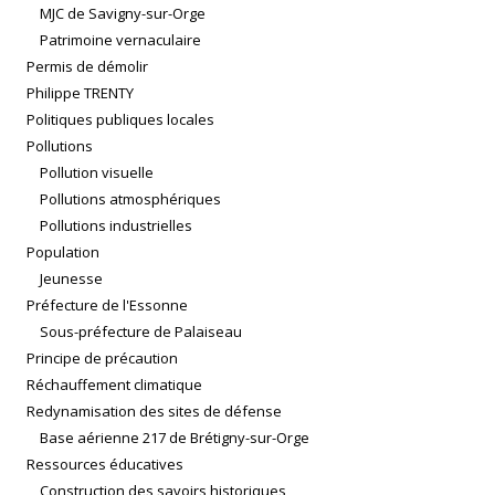
MJC de Savigny-sur-Orge
Patrimoine vernaculaire
Permis de démolir
Philippe TRENTY
Politiques publiques locales
Pollutions
Pollution visuelle
Pollutions atmosphériques
Pollutions industrielles
Population
Jeunesse
Préfecture de l'Essonne
Sous-préfecture de Palaiseau
Principe de précaution
Réchauffement climatique
Redynamisation des sites de défense
Base aérienne 217 de Brétigny-sur-Orge
Ressources éducatives
Construction des savoirs historiques