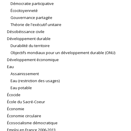
Démocratie participative
Écocitoyenneté
Gouvernance partagée
Théorie de l'exécutif unitaire
Désobéissance civile
Développement durable
Durabilité du territoire
Objectifs mondiaux pour un développement durable (ONU)
Développement économique
Eau
Assainissement
Eau (restriction des usages)
Eau potable
Écocide
École du Sacré-Coeur
Économie
Économie circulaire
Écosocialisme démocratique
Emploi en France 2006-2013