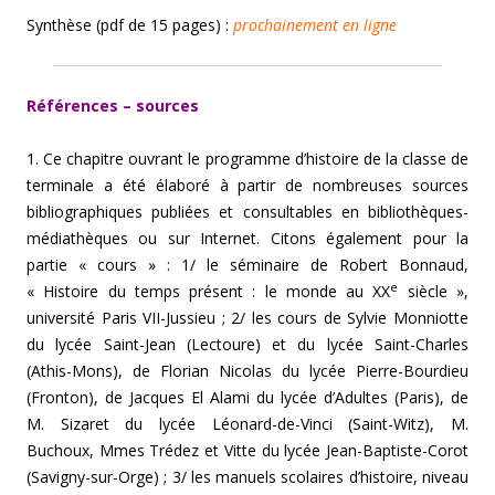
Synthèse (pdf de 15 pages) :
prochainement en ligne
Références – sources
1. Ce chapitre ouvrant le programme d’histoire de la classe de
terminale a été élaboré à partir de nombreuses sources
bibliographiques publiées et consultables en bibliothèques-
médiathèques ou sur Internet. Citons également pour la
partie « cours » : 1/ le séminaire de Robert Bonnaud,
e
« Histoire du temps présent : le monde au XX
siècle »,
université Paris VII-Jussieu ; 2/ les cours de Sylvie Monniotte
du lycée Saint-Jean (Lectoure) et du lycée Saint-Charles
(Athis-Mons), de Florian Nicolas du lycée Pierre-Bourdieu
(Fronton), de Jacques El Alami du lycée d’Adultes (Paris), de
M. Sizaret du lycée Léonard-de-Vinci (Saint-Witz), M.
Buchoux, Mmes Trédez et Vitte du lycée Jean-Baptiste-Corot
(Savigny-sur-Orge) ; 3/ les manuels scolaires d’histoire, niveau