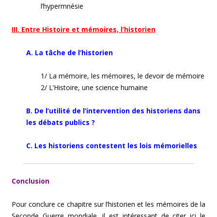
l’hypermnésie
III. Entre Histoire et mémoires, l’historien
A. La tâche de l’historien
1/ La mémoire, les mémoires, le devoir de mémoire
2/ L’Histoire, une science humaine
B. De l’utilité de l’intervention des historiens dans
les débats publics ?
C. Les historiens contestent les lois mémorielles
Conclusion
Pour conclure ce chapitre sur l’historien et les mémoires de la
Seconde Guerre mondiale, il est intéressant de citer ici le