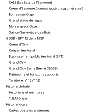
CALE (Les Lacs de l'Essonne)
Coeur d'Essonne (communauté d'agglomération)
Épinay-sur-Orge
Grand stade de rugby
Morsang-sur-Orge
Sainte-Geneviève-des-Bois
GOSB – EPT 12 de la MGP
Coeur d'Orly
Conseil territorial
Etablissement public territorial (EPT)
Grand-Orly
Grand-Orly Seine Bièvre (GOSB)
Patrimoine et fonctions supports
Territoire n° 12 (T 12)
Histoire globale
Historiens et mémoires
TULARD Jean
Histoire locale
Cartes postales anciennes