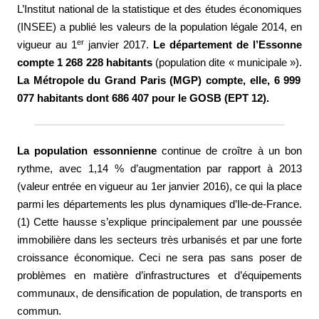
L’Institut national de la statistique et des études économiques
(INSEE) a publié les valeurs de la population légale 2014, en
er
vigueur au 1
janvier 2017.
Le département de l’Essonne
compte 1 268 228 habitants
(population dite « municipale »).
La Métropole du Grand Paris (MGP) compte, elle, 6 999
077 habitants dont 686 407 pour le GOSB (EPT 12).
La population essonnienne
continue de croître à un bon
rythme, avec 1,14 % d’augmentation par rapport à 2013
(valeur entrée en vigueur au 1er janvier 2016), ce qui la place
parmi les départements les plus dynamiques d’Ile-de-France.
(1) Cette hausse s’explique principalement par une poussée
immobilière dans les secteurs très urbanisés et par une forte
croissance économique. Ceci ne sera pas sans poser de
problèmes en matière d’infrastructures et d’équipements
communaux, de densification de population, de transports en
commun.