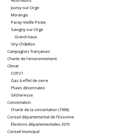
Athis-Mons
Juvisy-sur-Orge
Morangis
Paray-Vieille-Poste
Savigny-sur-Orge
Grand-Vaux
Viry-Châtillon
Campagnes françaises
Charte de l'environnement
Climat
COP21
Gaz à effet de serre
Pluies décennales
Sécheresse
Concertation
Charte de la concertation (1996)
Conseil départemental de l'Essonne
Élections départementales 2015
Conseil municipal