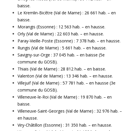
baisse.
Le Kremlin-Bicêtre (Val de Marne) : 26 661 hab. – en
baisse.
Morangis (Essonne) : 12 563 hab. – en hausse.
Orly (Val de Marne) : 22 603 hab. – en hausse.
Paray-Vieille-Poste (Essonne) : 7 378 hab. – en hausse.
Rungis (Val de Marne) : 5 661 hab. – en hausse.
Savigny-sur-Orge : 37 045 hab. – en baisse (5e
commune du GOSB).
Thiais (Val de Marne) : 28 812 hab. – en baisse.
Valenton (Val de Marne) : 13 346 hab. – en hausse.
Villejuif (Val de Marne) : 57 781 hab. – en hausse (3e
commune du GOSB).
Villeneuve-le-Roi (Val de Marne) : 19 870 hab. – en
baisse.
Villeneuve-Saint-Georges (Val de Marne) : 32 976 hab. –
en hausse.
Viry-Châtillon (Essonne) : 31 350 hab. – en hausse.