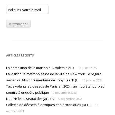
ARTICLES RÉCENTS
La démolition de la maison aux volets bleus
30 juillet 2025
La logistique métropolitaine de la ville de New York. Le regard
aérien du film documentaire de Tony Beach (II)
16 janvier 2024
Taxis volants au-dessus de Paris en 2024 : un inquiétant projet
soumis à enquête publique
9 novembre 2023
Nourrir les oiseaux des jardins
5 décembre 2022
Collecte de déchets électriques et électroniques (DEEE)
16
octobre 2021