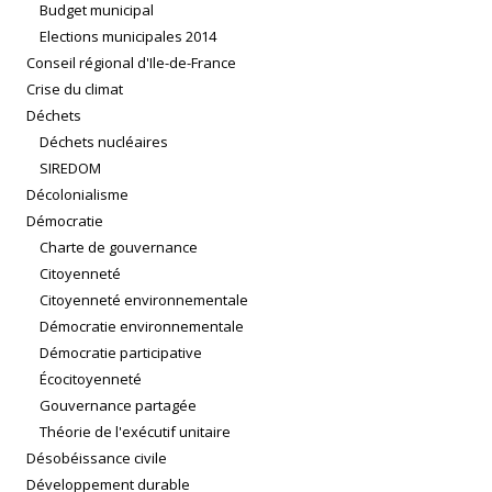
Budget municipal
Elections municipales 2014
Conseil régional d'Ile-de-France
Crise du climat
Déchets
Déchets nucléaires
SIREDOM
Décolonialisme
Démocratie
Charte de gouvernance
Citoyenneté
Citoyenneté environnementale
Démocratie environnementale
Démocratie participative
Écocitoyenneté
Gouvernance partagée
Théorie de l'exécutif unitaire
Désobéissance civile
Développement durable