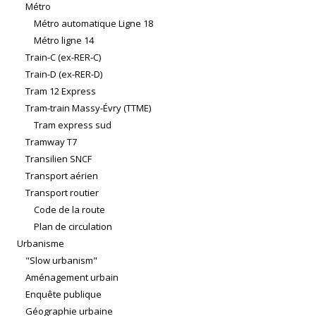
Métro
Métro automatique Ligne 18
Métro ligne 14
Train-C (ex-RER-C)
Train-D (ex-RER-D)
Tram 12 Express
Tram-train Massy-Évry (TTME)
Tram express sud
Tramway T7
Transilien SNCF
Transport aérien
Transport routier
Code de la route
Plan de circulation
Urbanisme
"Slow urbanism"
Aménagement urbain
Enquête publique
Géographie urbaine