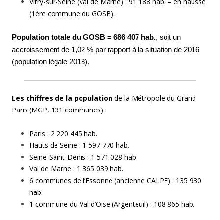
Vitry-sur-Seine (Val de Marne) : 91 188 hab. – en hausse
(1ère commune du GOSB).
Population totale du GOSB = 686 407 hab.
, soit un
accroissement de 1,02 % par rapport à la situation de 2016
(population légale 2013).
L
es chiffres de la population
de la Métropole du Grand
Paris (MGP, 131 communes) :
Paris : 2 220 445 hab.
Hauts de Seine : 1 597 770 hab.
Seine-Saint-Denis : 1 571 028 hab.
Val de Marne : 1 365 039 hab.
6 communes de l’Essonne (ancienne CALPE) : 135 930
hab.
1 commune du Val d’Oise (Argenteuil) : 108 865 hab.