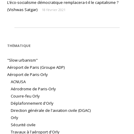
L’éco-socialisme démocratique remplacera-t-il le capitalisme ?
(Vishwas Satgar)
18 février 2021
THÈMATIQUE
"Slow urbanism"
Aéroport de Paris (Groupe ADP)
Aéroport de Paris-Orly
ACNUSA
Aérodrome de Paris-Orly
Couvre-feu Orly
Déplafonnement d'Orly
Direction générale de l'aviation civile (DGAC)
Orly
Sécurité civile
Travaux à l'aéroport d'Orly