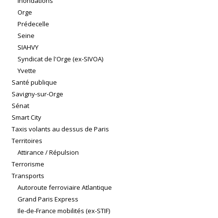
Inondations
Orge
Prédecelle
Seine
SIAHVY
Syndicat de l'Orge (ex-SIVOA)
Yvette
Santé publique
Savigny-sur-Orge
Sénat
Smart City
Taxis volants au dessus de Paris
Territoires
Attirance / Répulsion
Terrorisme
Transports
Autoroute ferroviaire Atlantique
Grand Paris Express
Ile-de-France mobilités (ex-STIF)