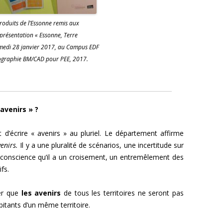
roduits de l’Essonne remis aux
 présentation « Essonne, Terre
samedi 28 janvier 2017, au Campus EDF
ographie BM/CAD pour PEE, 2017.
 avenirs » ?
t d’écrire « avenirs » au pluriel. Le département affirme
enirs.
Il y a une pluralité de scénarios, une incertitude sur
la conscience qu’il a un croisement, un entremêlement des
ifs.
her que
les avenirs
de tous les territoires ne seront pas
bitants d’un même territoire.