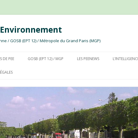
e Environnement
ssonne / GOSB (EPT 12) / Métropole du Grand Paris (MGP)
Aller au contenu
S DE PEE
GOSB (EPT 12) / MGP
LES PEENEWS
L’INTELLIGENC
ÉGALES