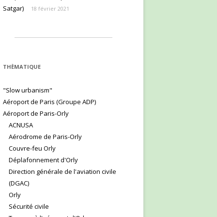
Satgar)
18 février 2021
THÈMATIQUE
"Slow urbanism"
Aéroport de Paris (Groupe ADP)
Aéroport de Paris-Orly
ACNUSA
Aérodrome de Paris-Orly
Couvre-feu Orly
Déplafonnement d'Orly
Direction générale de l'aviation civile
(DGAC)
Orly
Sécurité civile