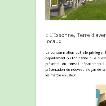
« L’Essonne, Terre d’aven
locaux
La consommation doit-elle privilégier 
département où l’on habite ? La question
président du conseil départementa
présentation du nouveau slogan de la co
les mettre en valeur.