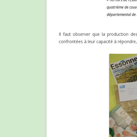
quatrième de couve
départemental de 
Il faut observer que la production d
confrontées à leur capacité à répondre,