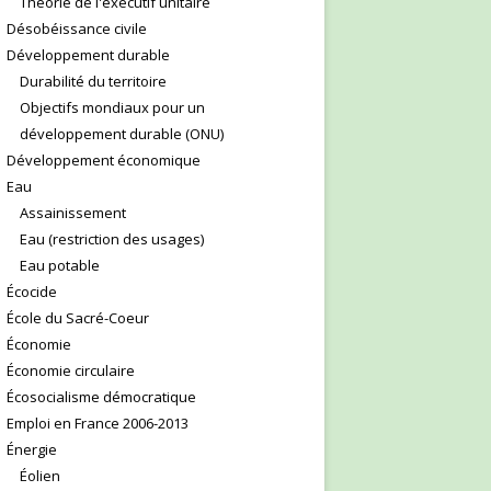
Théorie de l'exécutif unitaire
Désobéissance civile
Développement durable
Durabilité du territoire
Objectifs mondiaux pour un
développement durable (ONU)
Développement économique
Eau
Assainissement
Eau (restriction des usages)
Eau potable
Écocide
École du Sacré-Coeur
Économie
Économie circulaire
Écosocialisme démocratique
Emploi en France 2006-2013
Énergie
Éolien