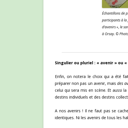
Échantillons de p
participants à la
d’avenirs », le 
à Orsay. © Phot
Singulier ou pluriel : « avenir » ou «
Enfin, on notera le choix qui a été fai
préparer non pas un avenir, mais
des av
celui qui sera mis en scène. Et aussi 
destins individuels et des destins collect
A nos avenirs ! Il ne faut pas se cac
identiques. Ni les avenirs de tous les ha