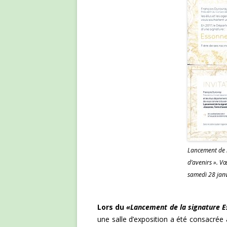
Lancement de l
d’avenirs ». V
samedi 28 janv
Lors du
«Lancement de la signature Es
une salle d’exposition a été consacrée 