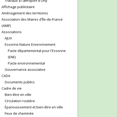
Travaux à l'aéroport d'Orly
Affichage publicitaire
Aménagement des territoires
Association des Maires d'Île-de-France
(AMIF)
Associations
AJUV
Essonne Nature Environnement
Pacte départemental pour l'Essonne
(ENE)
Pacte environnemental
Gouvernance associative
CADA
Documents publics
Cadre de vie
Bien-être en ville
Circulation routière
Épanouissement et bien-être en ville
Feux de cheminée