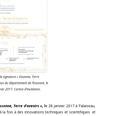
a signature « Essonne, Terre
œux du département de l’Essonne, le
ier 2017. Carton d’invitation.
sonne, Terre d’avenirs »,
l
e 28 janvier 2017 à Palaiseau,
à la fois à des innovations techniques et scientifiques et