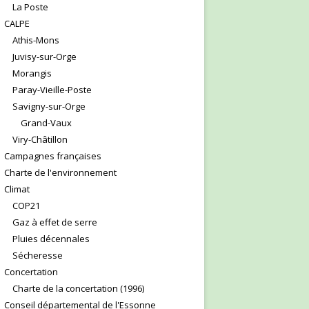
La Poste
CALPE
Athis-Mons
Juvisy-sur-Orge
Morangis
Paray-Vieille-Poste
Savigny-sur-Orge
Grand-Vaux
Viry-Châtillon
Campagnes françaises
Charte de l'environnement
Climat
COP21
Gaz à effet de serre
Pluies décennales
Sécheresse
Concertation
Charte de la concertation (1996)
Conseil départemental de l'Essonne