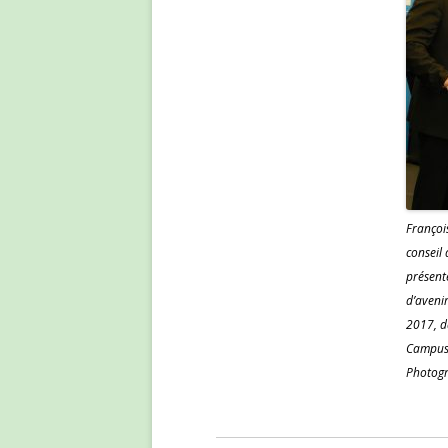
Françoi
conseil
présent
d’avenir
2017, d
Campus,
Photogr