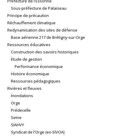
Préfecture de l'Essonne
Sous-préfecture de Palaiseau
Principe de précaution
Réchauffement climatique
Redynamisation des sites de défense
Base aérienne 217 de Brétigny-sur-Orge
Ressources éducatives
Construction des savoirs historiques
Etude de gestion
Performance économique
Histoire économique
Ressources pédagogiques
Rivières et fleuves
Inondations
Orge
Prédecelle
Seine
SIAHVY
Syndicat de l'Orge (ex-SIVOA)