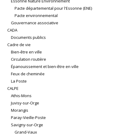
Essonne Nature Environnement
Pacte départemental pour l'Essonne (ENE)
Pacte environnemental
Gouvernance associative
CADA
Documents publics
Cadre de vie
Bien-être en ville
Circulation routière
Épanouissement et bien-être en ville
Feux de cheminée
La Poste
CALPE
Athis-Mons
Juvisy-sur-Orge
Morangis
Paray-Vieille-Poste
Savigny-sur-Orge
Grand-Vaux