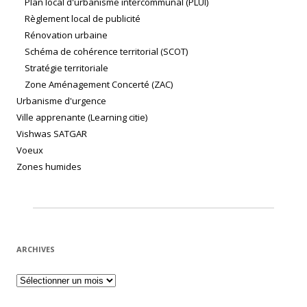
Plan local d'urbanisme intercommunal (PLUI)
Règlement local de publicité
Rénovation urbaine
Schéma de cohérence territorial (SCOT)
Stratégie territoriale
Zone Aménagement Concerté (ZAC)
Urbanisme d'urgence
Ville apprenante (Learning citie)
Vishwas SATGAR
Voeux
Zones humides
ARCHIVES
Archives