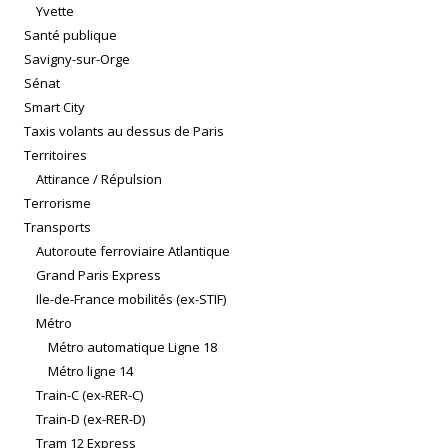
Yvette
Santé publique
Savigny-sur-Orge
Sénat
Smart City
Taxis volants au dessus de Paris
Territoires
Attirance / Répulsion
Terrorisme
Transports
Autoroute ferroviaire Atlantique
Grand Paris Express
Ile-de-France mobilités (ex-STIF)
Métro
Métro automatique Ligne 18
Métro ligne 14
Train-C (ex-RER-C)
Train-D (ex-RER-D)
Tram 12 Express