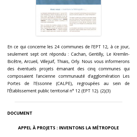
En ce qui concerne les 24 communes de l’EPT 12, à ce jour,
seulement sept ont répondu : Cachan, Gentilly, Le Kremlin-
Bicêtre, Arcueil, Villejuif, Thiais, Orly. Nous vous informerons
des éventuels projets émanant des cinq communes qui
composaient l’ancienne communauté d’agglomération Les
Portes de l’Essonne (CALPE), regroupées au sein de
l’Établissement public territorial n° 12 (EPT 12). (2)(3)
DOCUMENT
APPEL À PROJETS : INVENTONS LA MÉTROPOLE