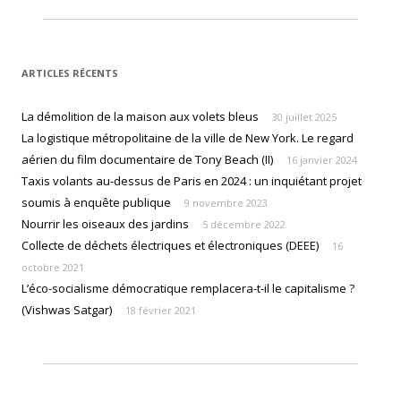
ARTICLES RÉCENTS
La démolition de la maison aux volets bleus
30 juillet 2025
La logistique métropolitaine de la ville de New York. Le regard
aérien du film documentaire de Tony Beach (II)
16 janvier 2024
Taxis volants au-dessus de Paris en 2024 : un inquiétant projet
soumis à enquête publique
9 novembre 2023
Nourrir les oiseaux des jardins
5 décembre 2022
Collecte de déchets électriques et électroniques (DEEE)
16
octobre 2021
L’éco-socialisme démocratique remplacera-t-il le capitalisme ?
(Vishwas Satgar)
18 février 2021