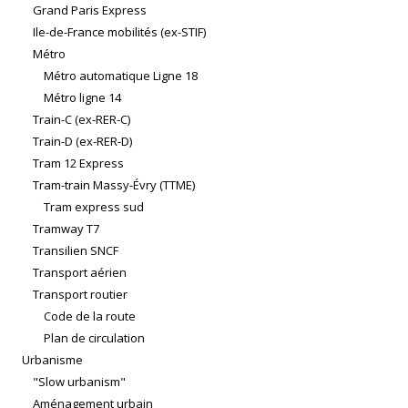
Grand Paris Express
Ile-de-France mobilités (ex-STIF)
Métro
Métro automatique Ligne 18
Métro ligne 14
Train-C (ex-RER-C)
Train-D (ex-RER-D)
Tram 12 Express
Tram-train Massy-Évry (TTME)
Tram express sud
Tramway T7
Transilien SNCF
Transport aérien
Transport routier
Code de la route
Plan de circulation
Urbanisme
"Slow urbanism"
Aménagement urbain