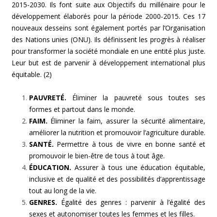
2015-2030. Ils font suite aux Objectifs du millénaire pour le
développement élaborés pour la période 2000-2015. Ces 17
nouveaux desseins sont également portés par l’Organisation
des Nations unies (ONU). Ils définissent les progrès à réaliser
pour transformer la société mondiale en une entité plus juste.
Leur but est de parvenir à développement international plus
équitable. (2)
PAUVRETÉ.
Éliminer la pauvreté sous toutes ses
formes et partout dans le monde.
FAIM.
Éliminer la faim, assurer la sécurité alimentaire,
améliorer la nutrition et promouvoir l’agriculture durable.
SANTÉ.
Permettre à tous de vivre en bonne santé et
promouvoir le bien-être de tous à tout âge.
ÉDUCATION.
Assurer à tous une éducation équitable,
inclusive et de qualité et des possibilités d’apprentissage
tout au long de la vie.
GENRES.
Égalité des genres : parvenir à l’égalité des
sexes et autonomiser toutes les femmes et les filles.