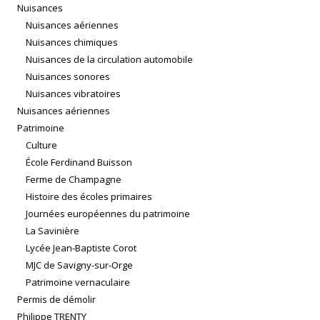
Nuisances
Nuisances aériennes
Nuisances chimiques
Nuisances de la circulation automobile
Nuisances sonores
Nuisances vibratoires
Nuisances aériennes
Patrimoine
Culture
École Ferdinand Buisson
Ferme de Champagne
Histoire des écoles primaires
Journées européennes du patrimoine
La Savinière
Lycée Jean-Baptiste Corot
MJC de Savigny-sur-Orge
Patrimoine vernaculaire
Permis de démolir
Philippe TRENTY