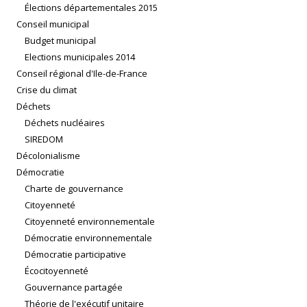
Élections départementales 2015
Conseil municipal
Budget municipal
Elections municipales 2014
Conseil régional d'Ile-de-France
Crise du climat
Déchets
Déchets nucléaires
SIREDOM
Décolonialisme
Démocratie
Charte de gouvernance
Citoyenneté
Citoyenneté environnementale
Démocratie environnementale
Démocratie participative
Écocitoyenneté
Gouvernance partagée
Théorie de l'exécutif unitaire