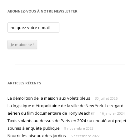
ABONNEZ-VOUS À NOTRE NEWSLETTER
ARTICLES RÉCENTS
La démolition de la maison aux volets bleus
30 juillet 2025
La logistique métropolitaine de la ville de New York. Le regard
aérien du film documentaire de Tony Beach (II)
16 janvier 2024
Taxis volants au-dessus de Paris en 2024 : un inquiétant projet
soumis à enquête publique
9 novembre 2023
Nourrir les oiseaux des jardins
5 décembre 2022