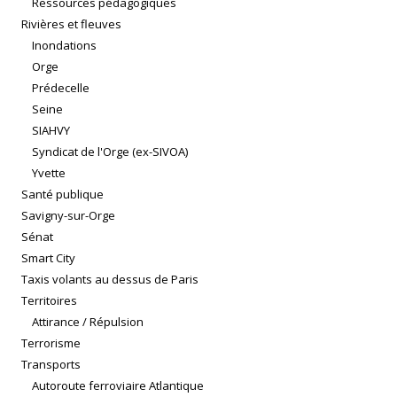
Ressources pédagogiques
Rivières et fleuves
Inondations
Orge
Prédecelle
Seine
SIAHVY
Syndicat de l'Orge (ex-SIVOA)
Yvette
Santé publique
Savigny-sur-Orge
Sénat
Smart City
Taxis volants au dessus de Paris
Territoires
Attirance / Répulsion
Terrorisme
Transports
Autoroute ferroviaire Atlantique