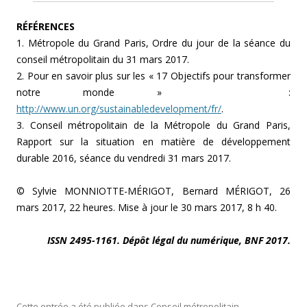
RÉFÉRENCES
1. Métropole du Grand Paris, Ordre du jour de la séance du
conseil métropolitain du 31 mars 2017.
2. Pour en savoir plus sur les « 17 Objectifs pour transformer
notre monde » :
http://www.un.org/sustainabledevelopment/fr/
.
3. Conseil métropolitain de la Métropole du Grand Paris,
Rapport sur la situation en matière de développement
durable 2016, séance du vendredi 31 mars 2017.
© Sylvie MONNIOTTE-MÉRIGOT, Bernard MÉRIGOT, 26
mars 2017, 22 heures. Mise à jour le 30 mars 2017, 8 h 40.
ISSN 2495-1161. Dépôt légal du numérique, BNF 2017.
Cette entrée a été publiée dans
Conseil métropolitain
,