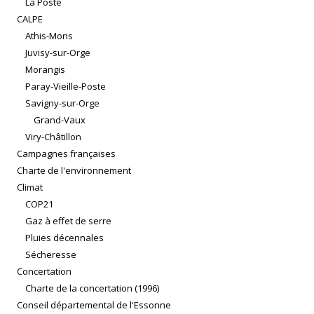
La Poste
CALPE
Athis-Mons
Juvisy-sur-Orge
Morangis
Paray-Vieille-Poste
Savigny-sur-Orge
Grand-Vaux
Viry-Châtillon
Campagnes françaises
Charte de l'environnement
Climat
COP21
Gaz à effet de serre
Pluies décennales
Sécheresse
Concertation
Charte de la concertation (1996)
Conseil départemental de l'Essonne