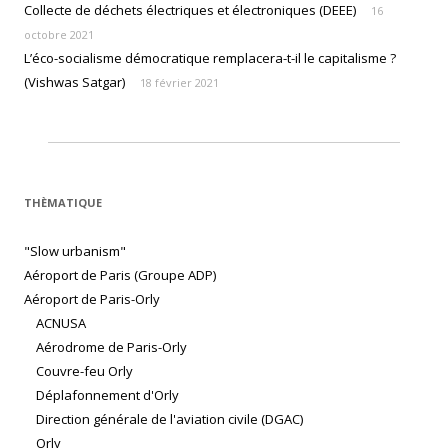
Collecte de déchets électriques et électroniques (DEEE)
16
octobre 2021
L’éco-socialisme démocratique remplacera-t-il le capitalisme ?
(Vishwas Satgar)
18 février 2021
THÈMATIQUE
"Slow urbanism"
Aéroport de Paris (Groupe ADP)
Aéroport de Paris-Orly
ACNUSA
Aérodrome de Paris-Orly
Couvre-feu Orly
Déplafonnement d'Orly
Direction générale de l'aviation civile (DGAC)
Orly