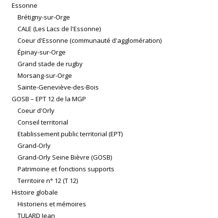
Essonne
Brétigny-sur-Orge
CALE (Les Lacs de l'Essonne)
Coeur d'Essonne (communauté d'agglomération)
Épinay-sur-Orge
Grand stade de rugby
Morsang-sur-Orge
Sainte-Geneviève-des-Bois
GOSB – EPT 12 de la MGP
Coeur d'Orly
Conseil territorial
Etablissement public territorial (EPT)
Grand-Orly
Grand-Orly Seine Bièvre (GOSB)
Patrimoine et fonctions supports
Territoire n° 12 (T 12)
Histoire globale
Historiens et mémoires
TULARD Jean