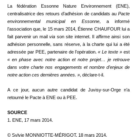
La fédération Essonne Nature Environnement (ENE),
centralisatrice des retours d’adhésion de candidats au
Pacte
environnemental municipal en Essonne
, a informé
l’association que, le 15 mars 2014, Étienne CHAUFOUR lui a
fait parvenir un mail
via
son site internet. Il affirme ainsi son
adhésion personnelle, sans réserve, à la charte qui lui a été
adressée par PEE, partenaire de l’opération.
« Le texte »
est
« en phase avec notre action et notre projet… je retrouve
dans votre charte nos engagements et nombre d’enjeux de
notre action ces dernières années. »
, déclare-t-il.
A ce jour, aucun autre candidat de Juvisy-sur-Orge n’a
retourné le Pacte à ENE ou à PEE.
SOURCE
1. ENE, 17 mars 2014.
© Sylvie MONNIOTTE-MÉRIGOT, 18 mars 2014.