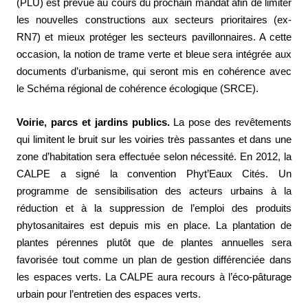
(PLU) est prévue au cours du prochain mandat afin de limiter
les nouvelles constructions aux secteurs prioritaires (ex-
RN7) et mieux protéger les secteurs pavillonnaires. A cette
occasion, la notion de trame verte et bleue sera intégrée aux
documents d’urbanisme, qui seront mis en cohérence avec
le Schéma régional de cohérence écologique (SRCE).
Voirie, parcs et jardins publics.
La pose des revêtements
qui limitent le bruit sur les voiries très passantes et dans une
zone d’habitation sera effectuée selon nécessité. En 2012, la
CALPE a signé la convention Phyt’Eaux Cités. Un
programme de sensibilisation des acteurs urbains à la
réduction et à la suppression de l’emploi des produits
phytosanitaires est depuis mis en place. La plantation de
plantes pérennes plutôt que de plantes annuelles sera
favorisée tout comme un plan de gestion différenciée dans
les espaces verts. La CALPE aura recours à l’éco-pâturage
urbain pour l’entretien des espaces verts.