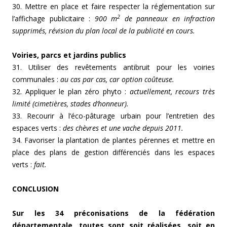
30. Mettre en place et faire respecter la réglementation sur
2
l’affichage publicitaire :
900 m
de panneaux en infraction
supprimés, révision du plan local de la publicité en cours.
Voiries, parcs et jardins publics
31. Utiliser des revêtements antibruit pour les voiries
communales :
au cas par cas, car option coûteuse.
32. Appliquer le plan zéro phyto :
actuellement,
recours très
limité (cimetières, stades d’honneur).
33. Recourir à l’éco-pâturage urbain pour l’entretien des
espaces verts :
des chèvres et une vache depuis 2011.
34. Favoriser la plantation de plantes pérennes et mettre en
place des plans de gestion différenciés dans les espaces
verts :
fait.
CONCLUSION
Sur les 34 préconisations de la fédération
départementale, toutes sont soit réalisées, soit en