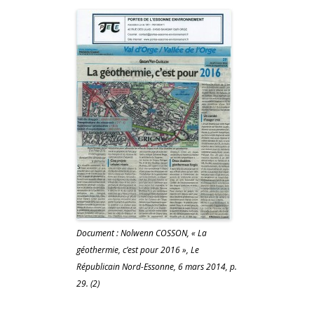
Document : Nolwenn COSSON, « La
géothermie, c’est pour 2016 », Le
Républicain Nord-Essonne, 6 mars 2014, p.
29. (2)