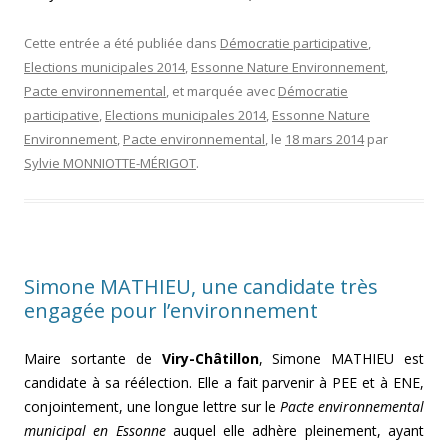
Cette entrée a été publiée dans
Démocratie participative
,
Elections municipales 2014
,
Essonne Nature Environnement
,
Pacte environnemental
, et marquée avec
Démocratie
participative
,
Elections municipales 2014
,
Essonne Nature
Environnement
,
Pacte environnemental
, le
18 mars 2014
par
Sylvie MONNIOTTE-MÉRIGOT
.
Simone MATHIEU, une candidate très
engagée pour l’environnement
Maire sortante de
Viry-Châtillon
, Simone MATHIEU est
candidate à sa réélection. Elle a fait parvenir à PEE et à ENE,
conjointement, une longue lettre sur le
Pacte environnemental
municipal en Essonne
auquel elle adhère pleinement, ayant