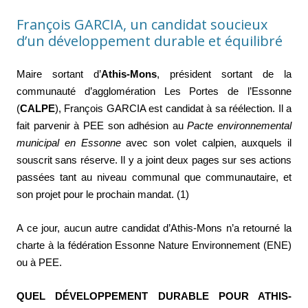
François GARCIA, un candidat soucieux
d’un développement durable et équilibré
Maire sortant d’
Athis-Mons
, président sortant de la
communauté d’agglomération Les Portes de l’Essonne
(
CALPE
), François GARCIA est candidat à sa réélection. Il a
fait parvenir à PEE son adhésion au
Pacte environnemental
municipal en Essonne
avec son volet calpien, auxquels il
souscrit sans réserve. Il y a joint deux pages sur ses actions
passées tant au niveau communal que communautaire, et
son projet pour le prochain mandat. (1)
A ce jour, aucun autre candidat d’Athis-Mons n’a retourné la
charte à la fédération Essonne Nature Environnement (ENE)
ou à PEE.
QUEL DÉVELOPPEMENT DURABLE POUR ATHIS-