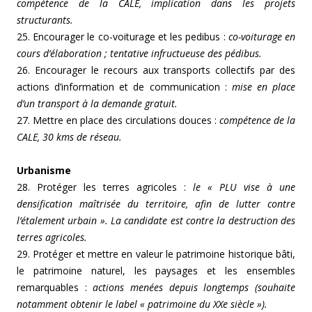
compétence de la CALE, implication dans les projets
structurants.
25. Encourager le co-voiturage et les pedibus :
co-voiturage en
cours d’élaboration ; tentative infructueuse des pédibus.
26. Encourager le recours aux transports collectifs par des
actions d’information et de communication :
mise en place
d’un transport à la demande gratuit.
27. Mettre en place des circulations douces :
compétence de la
CALE, 30 kms de réseau.
Urbanisme
28. Protéger les terres agricoles :
le « PLU vise à une
densification maîtrisée du territoire, afin de lutter contre
l’étalement urbain ». La candidate est contre la destruction des
terres agricoles.
29. Protéger et mettre en valeur le patrimoine historique bâti,
le patrimoine naturel, les paysages et les ensembles
remarquables :
actions menées depuis longtemps (souhaite
notamment obtenir le label « patrimoine du XXe siècle »).