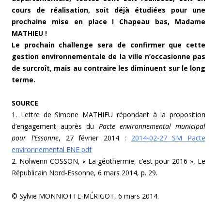
cours de réalisation, soit déjà étudiées pour une
prochaine mise en place !
Chapeau bas, Madame
MATHIEU !
Le prochain challenge sera de confirmer que cette
gestion environnementale de la ville n’occasionne pas
de surcroît, mais au contraire les diminuent sur le long
terme.
SOURCE
1. Lettre de Simone MATHIEU répondant à la proposition
d’engagement auprès du
Pacte environnemental municipal
pour l’Essonne
, 27 février 2014 :
2014-02-27 SM Pacte
environnemental ENE pdf
2. Nolwenn COSSON, « La géothermie, c’est pour 2016 », Le
Républicain Nord-Essonne, 6 mars 2014, p. 29.
© Sylvie MONNIOTTE-MÉRIGOT, 6 mars 2014.