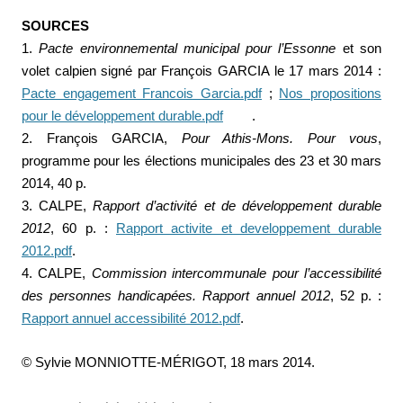
SOURCES
1.
Pacte environnemental municipal pour l’Essonne
et son
volet calpien signé par François GARCIA le 17 mars 2014 :
Pacte engagement Francois Garcia.pdf
;
Nos propositions
pour le développement durable.pdf
.
2. François GARCIA,
Pour Athis-Mons. Pour vous
,
programme pour les élections municipales des 23 et 30 mars
2014, 40 p.
3. CALPE,
Rapport d’activité et de développement durable
2012
, 60 p. :
Rapport activite et developpement durable
2012.pdf
.
4. CALPE,
Commission intercommunale pour l’accessibilité
des personnes handicapées. Rapport annuel 2012
, 52 p. :
Rapport annuel accessibilité 2012.pdf
.
© Sylvie MONNIOTTE-MÉRIGOT, 18 mars 2014.