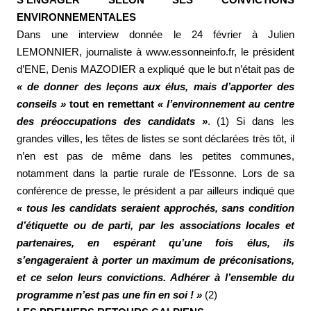
S’ENGAGER SELON SES CONVICTIONS
ENVIRONNEMENTALES
Dans une interview donnée le 24 février à Julien
LEMONNIER, journaliste à www.essonneinfo.fr, le président
d’ENE, Denis MAZODIER a expliqué que le but n’était pas de
« de donner des leçons aux élus, mais d’apporter des
conseils »
tout en remettant
« l’environnement au centre
des préoccupations des candidats »
. (1) Si dans les
grandes villes, les têtes de listes se sont déclarées très tôt, il
n’en est pas de même dans les petites communes,
notamment dans la partie rurale de l’Essonne. Lors de sa
conférence de presse, le président a par ailleurs indiqué que
« tous les candidats seraient approchés, sans condition
d’étiquette ou de parti, par les associations locales et
partenaires, en espérant qu’une fois élus, ils
s’engageraient à porter un maximum de préconisations,
et ce selon leurs convictions. Adhérer à l’ensemble du
programme n’est pas une fin en soi ! »
(2)