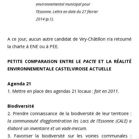
environnemental municipal pour
l’Essonne. Lettre en date du 27 février
2014 (p.1).
A ce jour, aucun autre candidat de Viry-Châtillon n’a retourné
la charte à ENE ou à PEE.
PETITE COMPARAISON ENTRE LE
PACTE
ET LA RÉALITÉ
ENVIRONNEMENTALE CASTELVIROISE ACTUELLE
Agenda 21
1. Mettre en place des agendas 21 locaux :
fait en 2011.
Biodiversité
2. Prendre connaissance de la biodiversité de leur territoire :
la communauté d’agglomération les Lacs de l’Essonne (CALE) a
élaboré un inventaire et un vade-mecum.
3. Favoriser la biodiversité sur les voiries communales :