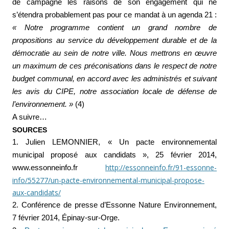
de campagne les raisons de son engagement qui ne
s’étendra probablement pas pour ce mandat à un agenda 21 :
« Notre programme contient un grand nombre de
propositions au service du développement durable et de la
démocratie au sein de notre ville. Nous mettrons en œuvre
un maximum de ces préconisations dans le respect de notre
budget communal, en accord avec les administrés et suivant
les avis du CIPE, notre association locale de défense de
l’environnement. »
(4)
A suivre…
SOURCES
1. Julien LEMONNIER, « Un pacte
environnemental
municipal proposé aux candidats », 25 février 2014,
http://essonneinfo.fr/91-essonne-
www.essonneinfo.fr
info/55277/un-pacte-environnemental-municipal-propose-
aux-candidats/
2. Conférence de presse d’Essonne Nature Environnement,
7 février 2014, Épinay-sur-Orge.