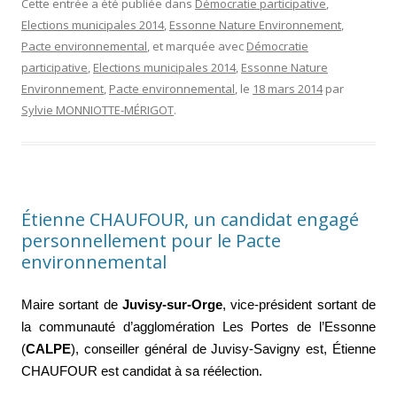
Cette entrée a été publiée dans
Démocratie participative
,
Elections municipales 2014
,
Essonne Nature Environnement
,
Pacte environnemental
, et marquée avec
Démocratie
participative
,
Elections municipales 2014
,
Essonne Nature
Environnement
,
Pacte environnemental
, le
18 mars 2014
par
Sylvie MONNIOTTE-MÉRIGOT
.
Étienne CHAUFOUR, un candidat engagé
personnellement pour le Pacte
environnemental
Maire sortant de
Juvisy-sur-Orge
, vice-président sortant de
la communauté d’agglomération Les Portes de l’Essonne
(
CALPE
), conseiller général de Juvisy-Savigny est, Étienne
CHAUFOUR est candidat à sa réélection.