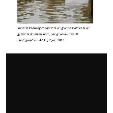
Impasse Kennedy conduisant au groupe scolaire et au
gymnase du même nom, Savigny-sur-Orge. ©
Photographie BM/CAD, 2 juin 2016.