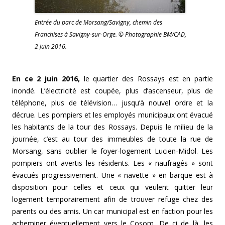
Entrée du parc de Morsang/Savigny, chemin des
Franchises à Savigny-sur-Orge. © Photographie BM/CAD,
2 juin 2016.
En ce 2 juin 2016,
le quartier des Rossays est en partie
inondé. L’électricité est coupée, plus d’ascenseur, plus de
téléphone, plus de télévision… jusqu’à nouvel ordre et la
décrue. Les pompiers et les employés municipaux ont évacué
les habitants de la tour des Rossays.
Depuis le milieu de la
journée, c’est au tour des immeubles de toute la rue de
Morsang, sans oublier le foyer-logement Lucien-Midol. Les
pompiers ont avertis les résidents. Les « naufragés » sont
évacués progressivement. Une « navette » en barque est à
disposition pour celles et ceux qui veulent quitter leur
logement temporairement afin de trouver refuge chez des
parents ou des amis. Un car municipal est en faction pour les
acheminer éventuellement vers le Cosom. De çi de là, les