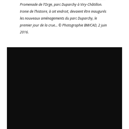
Promenade de l’Orge, parc Duparchy à Viry-Châtillon.
Ironie de l’histoire, à cet endroit, devaient être inaugurés
les nouveaux aménagements du parc Duparchy, le
premier jour de la crue… © Photographie BM/CAD, 2 juin
2016.