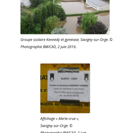
Groupe scolaire Kennedy et gymnase, Savigny-sur-Orge. ©
Photographie BM/CAD, 2 juin 2016.
Affichage « Alerte-crue »,
Savigny-sur-Orge. ©
Photographie BM/CAD, 2 juin