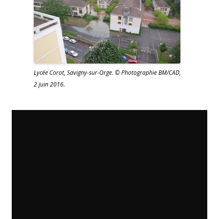
Lycée Corot, Savigny-sur-Orge. © Photographie BM/CAD,
2 juin 2016.