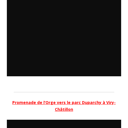
Promenade de l’Orge vers le parc Duparchy à Viry-
Châtillon