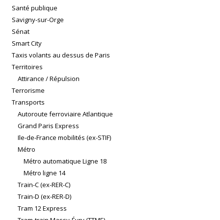
Santé publique
Savigny-sur-Orge
Sénat
Smart City
Taxis volants au dessus de Paris
Territoires
Attirance / Répulsion
Terrorisme
Transports
Autoroute ferroviaire Atlantique
Grand Paris Express
Ile-de-France mobilités (ex-STIF)
Métro
Métro automatique Ligne 18
Métro ligne 14
Train-C (ex-RER-C)
Train-D (ex-RER-D)
Tram 12 Express