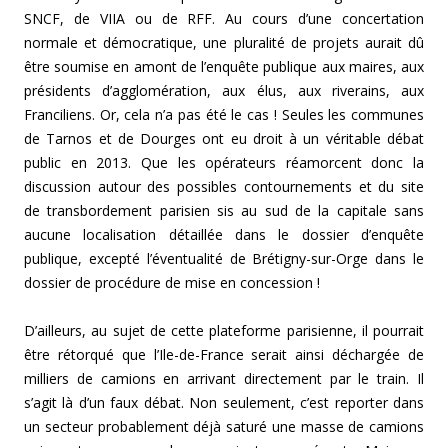
SNCF, de VIIA ou de RFF. Au cours d’une concertation
normale et démocratique, une pluralité de projets aurait dû
être soumise en amont de l’enquête publique aux maires, aux
présidents d’agglomération, aux élus, aux riverains, aux
Franciliens. Or, cela n’a pas été le cas ! Seules les communes
de Tarnos et de Dourges ont eu droit à un véritable débat
public en 2013. Que les opérateurs réamorcent donc la
discussion autour des possibles contournements et du site
de transbordement parisien sis au sud de la capitale sans
aucune localisation détaillée dans le dossier d’enquête
publique, excepté l’éventualité de Brétigny-sur-Orge dans le
dossier de procédure de mise en concession !
D’ailleurs, au sujet de cette plateforme parisienne, il pourrait
être rétorqué que l’Ile-de-France serait ainsi déchargée de
milliers de camions en arrivant directement par le train. Il
s’agit là d’un faux débat. Non seulement, c’est reporter dans
un secteur probablement déjà saturé une masse de camions