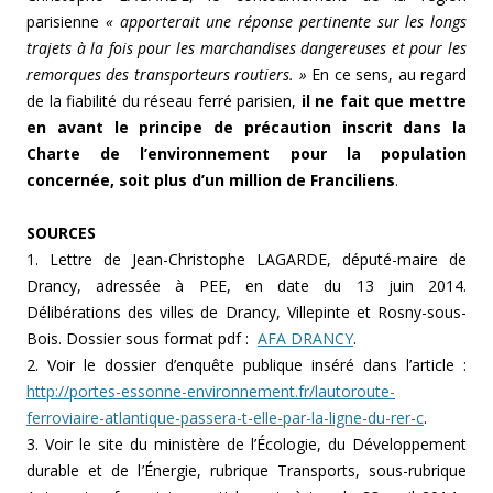
parisienne
« apporterait une réponse pertinente sur les longs
trajets à la fois pour les marchandises dangereuses et pour les
remorques des transporteurs routiers. »
En ce sens, au regard
de la fiabilité du réseau ferré parisien,
il ne fait que mettre
en avant le principe de précaution inscrit dans la
Charte de l’environnement pour la population
concernée, soit plus d’un million de Franciliens
.
SOURCES
1. Lettre de Jean-Christophe LAGARDE, député-maire de
Drancy, adressée à PEE, en date du 13 juin 2014.
Délibérations des villes de Drancy, Villepinte et Rosny-sous-
Bois. Dossier sous format pdf :
AFA DRANCY
.
2. Voir le dossier d’enquête publique inséré dans l’article :
http://portes-essonne-environnement.fr/lautoroute-
ferroviaire-atlantique-passera-t-elle-par-la-ligne-du-rer-c
.
3. Voir le site du ministère de l’Écologie, du Développement
durable et de l’Énergie, rubrique Transports, sous-rubrique