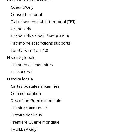
GOSB – EPT 12 de la MGP
Coeur d'Orly
Conseil territorial
Etablissement public territorial (EPT)
Grand-Orly
Grand-Orly Seine Bièvre (GOSB)
Patrimoine et fonctions supports
Territoire n° 12 (T 12)
Histoire globale
Historiens et mémoires
TULARD Jean
Histoire locale
Cartes postales anciennes
Commémoration
Deuxième Guerre mondiale
Histoire communale
Histoire des lieux
Première Guerre mondiale
THUILLIER Guy