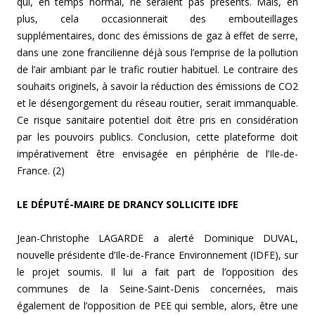
qui, en temps normal, ne seraient pas présents. Mais, en
plus, cela occasionnerait des embouteillages
supplémentaires, donc des émissions de gaz à effet de serre,
dans une zone francilienne déjà sous l’emprise de la pollution
de l’air ambiant par le trafic routier habituel. Le contraire des
souhaits originels, à savoir la réduction des émissions de CO2
et le désengorgement du réseau routier, serait immanquable.
Ce risque sanitaire potentiel doit être pris en considération
par les pouvoirs publics. Conclusion, cette plateforme doit
impérativement être envisagée en périphérie de l’Ile-de-
France. (2)
LE DÉPUTÉ-MAIRE DE DRANCY SOLLICITE IDFE
Jean-Christophe LAGARDE a alerté Dominique DUVAL,
nouvelle présidente d’Ile-de-France Environnement (IDFE), sur
le projet soumis. Il lui a fait part de l’opposition des
communes de la Seine-Saint-Denis concernées, mais
également de l’opposition de PEE qui semble, alors, être une