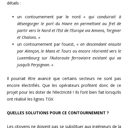
détails :
un contournement par le nord
« qui conduirait à
désengorger le port du Havre en permettant au fret de
partir vers le Nord et l’Est de l’Europe via Amiens, Tergnier
et Chalons. »
un contournement par l’ouest,
« en descendant ensuite
par Alençon, le Mans et Tours ou encore réorienté vers le
Luxembourg sur l’Autoroute ferroviaire existant qui va
jusqu’à Perpignan. »
Il pourrait être avancé que certains secteurs ne sont pas
encore électrifiés. Que les opérateurs profitent donc de ce
projet pour les doter de l’électricité ! Ils l’ont bien fait lorsqu’ils
ont réalisé les lignes TGV.
QUELLES SOLUTIONS POUR CE CONTOURNEMENT ?
Les citoyens ne doivent pas se substituer aux ingénieurs de la