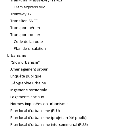
Tram-train Massy-Évry (TTME)
Tram express sud
Tramway T7
Transilien SNCF
Transport aérien
Transport routier
Code de la route
Plan de circulation
Urbanisme
"Slow urbanism"
Aménagement urbain
Enquête publique
Géographie urbaine
Ingénierie territoriale
Logements sociaux
Normes imposées en urbanisme
Plan local d'urbanisme (PLU)
Plan local d'urbanisme (projet arrêté public)
Plan local d'urbanisme intercommunal (PLUI)