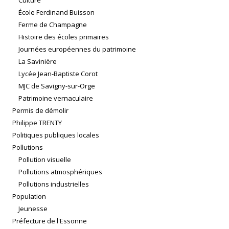
Culture
École Ferdinand Buisson
Ferme de Champagne
Histoire des écoles primaires
Journées européennes du patrimoine
La Savinière
Lycée Jean-Baptiste Corot
MJC de Savigny-sur-Orge
Patrimoine vernaculaire
Permis de démolir
Philippe TRENTY
Politiques publiques locales
Pollutions
Pollution visuelle
Pollutions atmosphériques
Pollutions industrielles
Population
Jeunesse
Préfecture de l'Essonne