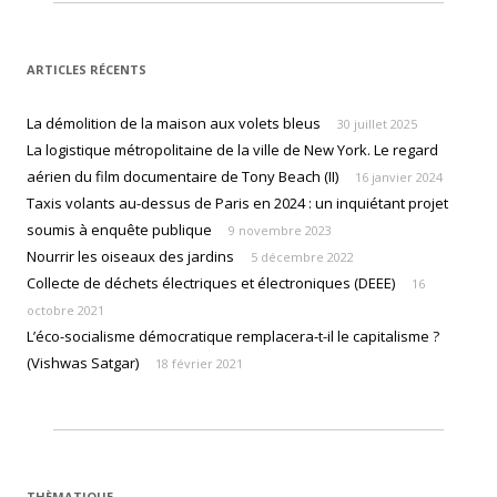
ARTICLES RÉCENTS
La démolition de la maison aux volets bleus
30 juillet 2025
La logistique métropolitaine de la ville de New York. Le regard
aérien du film documentaire de Tony Beach (II)
16 janvier 2024
Taxis volants au-dessus de Paris en 2024 : un inquiétant projet
soumis à enquête publique
9 novembre 2023
Nourrir les oiseaux des jardins
5 décembre 2022
Collecte de déchets électriques et électroniques (DEEE)
16
octobre 2021
L’éco-socialisme démocratique remplacera-t-il le capitalisme ?
(Vishwas Satgar)
18 février 2021
THÈMATIQUE