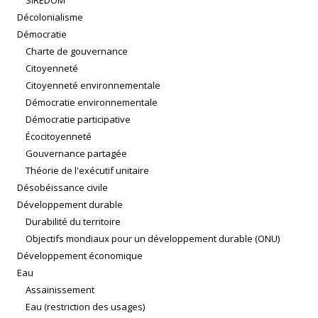
SIREDOM
Décolonialisme
Démocratie
Charte de gouvernance
Citoyenneté
Citoyenneté environnementale
Démocratie environnementale
Démocratie participative
Écocitoyenneté
Gouvernance partagée
Théorie de l'exécutif unitaire
Désobéissance civile
Développement durable
Durabilité du territoire
Objectifs mondiaux pour un développement durable (ONU)
Développement économique
Eau
Assainissement
Eau (restriction des usages)