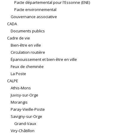
Pacte départemental pour l'Essonne (ENE)
Pacte environnemental
Gouvernance associative
CADA
Documents publics
Cadre de vie
Bien-être en ville
Circulation routière
Épanouissement et bien-être en ville
Feux de cheminée
La Poste
CALPE
Athis-Mons
Juvisy-sur-Orge
Morangis
Paray-Vieille-Poste
Savigny-sur-Orge
Grand-Vaux
Viry-Châtillon