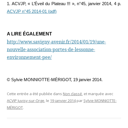
1. ACVJP, « L’Éveil du Plateau !!! », n°45, janvier 2014, 4 p.
ACVJP n°45 2014-01 (pdf)
A LIRE ÉGALEMENT
http://www.savigny-avenir.fr/2014/01/19/une-
nouvelle-association-portes-de-lessonne-
environnement-pee/
© Sylvie MONNIOTTE-MÉRIGOT, 19 janvier 2014.
Cette entrée a été publiée dans
Non classé
, et marquée avec
ACVJP Juvisy-sur-Orge
, le
19 janvier 2014
par
Sylvie MONNIOTTE-
MÉRIGOT
.