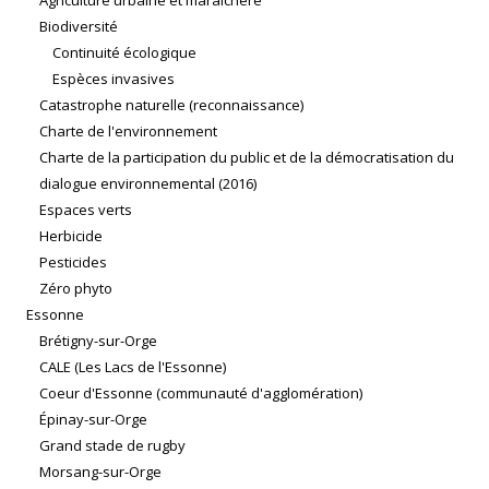
Agriculture urbaine et maraîchère
Biodiversité
Continuité écologique
Espèces invasives
Catastrophe naturelle (reconnaissance)
Charte de l'environnement
Charte de la participation du public et de la démocratisation du
dialogue environnemental (2016)
Espaces verts
Herbicide
Pesticides
Zéro phyto
Essonne
Brétigny-sur-Orge
CALE (Les Lacs de l'Essonne)
Coeur d'Essonne (communauté d'agglomération)
Épinay-sur-Orge
Grand stade de rugby
Morsang-sur-Orge