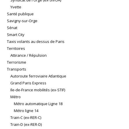
Syndicat de l'Orge (ex-SIVOA)
Yvette
Santé publique
Savigny-sur-Orge
Sénat
Smart City
Taxis volants au dessus de Paris
Territoires
Attirance / Répulsion
Terrorisme
Transports
Autoroute ferroviaire Atlantique
Grand Paris Express
Ile-de-France mobilités (ex-STIF)
Métro
Métro automatique Ligne 18
Métro ligne 14
Train-C (ex-RER-C)
Train-D (ex-RER-D)