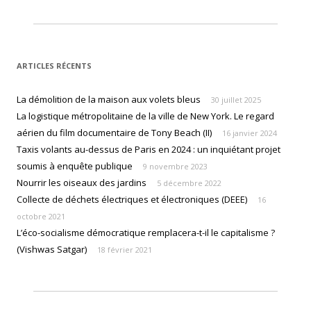
ARTICLES RÉCENTS
La démolition de la maison aux volets bleus
30 juillet 2025
La logistique métropolitaine de la ville de New York. Le regard
aérien du film documentaire de Tony Beach (II)
16 janvier 2024
Taxis volants au-dessus de Paris en 2024 : un inquiétant projet
soumis à enquête publique
9 novembre 2023
Nourrir les oiseaux des jardins
5 décembre 2022
Collecte de déchets électriques et électroniques (DEEE)
16
octobre 2021
L’éco-socialisme démocratique remplacera-t-il le capitalisme ?
(Vishwas Satgar)
18 février 2021