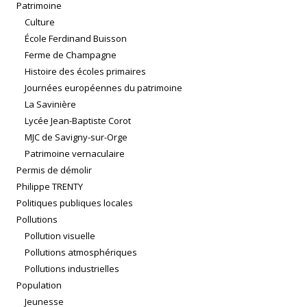
Patrimoine
Culture
École Ferdinand Buisson
Ferme de Champagne
Histoire des écoles primaires
Journées européennes du patrimoine
La Savinière
Lycée Jean-Baptiste Corot
MJC de Savigny-sur-Orge
Patrimoine vernaculaire
Permis de démolir
Philippe TRENTY
Politiques publiques locales
Pollutions
Pollution visuelle
Pollutions atmosphériques
Pollutions industrielles
Population
Jeunesse