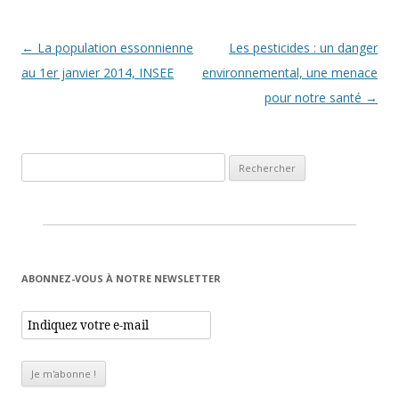
Navigation des articles
←
La population essonnienne
Les pesticides : un danger
au 1er janvier 2014, INSEE
environnemental, une menace
pour notre santé
→
Rechercher :
ABONNEZ-VOUS À NOTRE NEWSLETTER