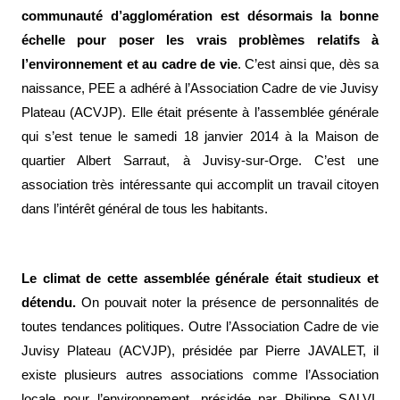
communauté d’agglomération est désormais la bonne
échelle pour poser les vrais problèmes relatifs à
l’environnement et au cadre de vie
. C’est ainsi que, dès sa
naissance, PEE a adhéré à l’Association Cadre de vie Juvisy
Plateau (ACVJP). Elle était présente à l’assemblée générale
qui s’est tenue le samedi 18 janvier 2014 à la Maison de
quartier Albert Sarraut, à Juvisy-sur-Orge. C’est une
association très intéressante qui accomplit un travail citoyen
dans l’intérêt général de tous les habitants.
Le climat de cette assemblée générale était studieux et
détendu.
On pouvait noter la présence de personnalités de
toutes tendances politiques. Outre l’
Association Cadre de vie
Juvisy Plateau
(ACVJP)
, présidée par Pierre JAVALET, il
existe plusieurs autres associations comme l’
Association
locale pour l’environnement
, présidée par Philippe SALVI,