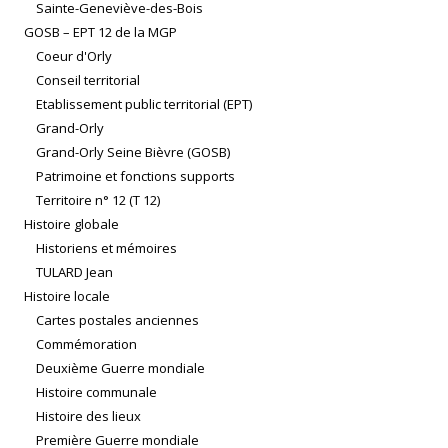
Sainte-Geneviève-des-Bois
GOSB – EPT 12 de la MGP
Coeur d'Orly
Conseil territorial
Etablissement public territorial (EPT)
Grand-Orly
Grand-Orly Seine Bièvre (GOSB)
Patrimoine et fonctions supports
Territoire n° 12 (T 12)
Histoire globale
Historiens et mémoires
TULARD Jean
Histoire locale
Cartes postales anciennes
Commémoration
Deuxième Guerre mondiale
Histoire communale
Histoire des lieux
Première Guerre mondiale