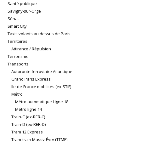
Santé publique
Savigny-sur-Orge
Sénat
Smart City
Taxis volants au dessus de Paris
Territoires
Attirance / Répulsion
Terrorisme
Transports
Autoroute ferroviaire Atlantique
Grand Paris Express
Ile-de-France mobilités (ex-STIF)
Métro
Métro automatique Ligne 18
Métro ligne 14
Train-C (ex-RER-C)
Train-D (ex-RER-D)
Tram 12 Express
Tram-train Massy-Évry (TTME)