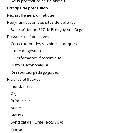
Sous-préfecture de Palaiseau
Principe de précaution
Réchauffement climatique
Redynamisation des sites de défense
Base aérienne 217 de Brétigny-sur-Orge
Ressources éducatives
Construction des savoirs historiques
Etude de gestion
Performance économique
Histoire économique
Ressources pédagogiques
Rivières et fleuves
Inondations
Orge
Prédecelle
Seine
SIAHVY
Syndicat de l'Orge (ex-SIVOA)
Yvette