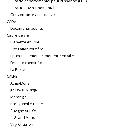
Pacte départemental pour l'Essonne (ENE)
Pacte environnemental
Gouvernance associative
CADA
Documents publics
Cadre de vie
Bien-être en ville
Circulation routière
Épanouissement et bien-être en ville
Feux de cheminée
La Poste
CALPE
Athis-Mons
Juvisy-sur-Orge
Morangis
Paray-Vieille-Poste
Savigny-sur-Orge
Grand-Vaux
Viry-Châtillon