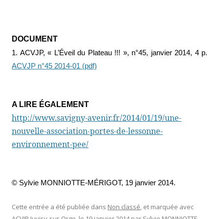
DOCUMENT
1. ACVJP, « L’Éveil du Plateau !!! », n°45, janvier 2014, 4 p.
ACVJP n°45 2014-01 (pdf)
A LIRE ÉGALEMENT
http://www.savigny-avenir.fr/2014/01/19/une-
nouvelle-association-portes-de-lessonne-
environnement-pee/
© Sylvie MONNIOTTE-MÉRIGOT, 19 janvier 2014.
Cette entrée a été publiée dans
Non classé
, et marquée avec
ACVJP Juvisy-sur-Orge
, le
19 janvier 2014
par
Sylvie MONNIOTTE-