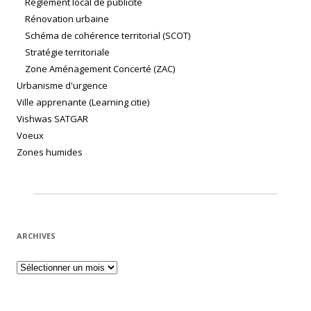
Règlement local de publicité
Rénovation urbaine
Schéma de cohérence territorial (SCOT)
Stratégie territoriale
Zone Aménagement Concerté (ZAC)
Urbanisme d'urgence
Ville apprenante (Learning citie)
Vishwas SATGAR
Voeux
Zones humides
ARCHIVES
Archives