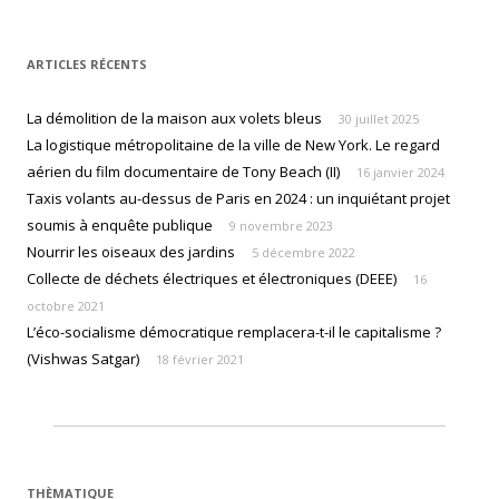
ARTICLES RÉCENTS
La démolition de la maison aux volets bleus
30 juillet 2025
La logistique métropolitaine de la ville de New York. Le regard
aérien du film documentaire de Tony Beach (II)
16 janvier 2024
Taxis volants au-dessus de Paris en 2024 : un inquiétant projet
soumis à enquête publique
9 novembre 2023
Nourrir les oiseaux des jardins
5 décembre 2022
Collecte de déchets électriques et électroniques (DEEE)
16
octobre 2021
L’éco-socialisme démocratique remplacera-t-il le capitalisme ?
(Vishwas Satgar)
18 février 2021
THÈMATIQUE