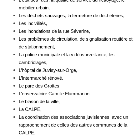
L’état des rues, la qualité de service du nettoyage, le
mobilier urbain,
Les déchets sauvages, la fermeture de déchèteries,
Les incivilités,
Les inondations de la rue Séverine,
Les problèmes de circulation, de signalisation routière et
de stationnement,
La police municipale et la vidéosurveillance, les
cambriolages,
L’hôpital de Juvisy-sur-Orge,
L’Intermarché rénové,
Le parc des Grottes,
L’observatoire Camille Flammarion,
Le blason de la ville,
La CALPE,
La coordination des associations juvisiennes, avec un
rapprochement de celles des autres communes de la
CALPE.