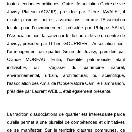
toutes tendances politiques. Outre l’
Association Cadre de vie
Juvisy Plateau
(ACVJP)
, présidée par Pierre JAVALET, il
existe plusieurs autres associations comme l’
Association
locale pour l’environnement
, présidée par Philippe SALVI,
l’
Association pour la sauvegarde du cadre de vie du centre de
Juvisy
, présidée par Gilbert GOURRIER
,
l’Association pour
l’aménagement du quartier Seine de Juvisy,
présidée par
Claude MOREAU. Enfin, l’identité patrimoniale étant
indivisible, qu’il s’agisse du patrimoine naturel,
environnemental, urbain, architectural, ou scientifique,
l’
association des Amis de l’Observatoire Camille Flammarion,
présidée par Laurent WEILL, était également présente.
La tradition d’
associations de quartier
est intéressante parce
qu’elle permet à une pluralité de compétences et d’initiatives
de se manifester. Sur le territoire d’autres communes, ce