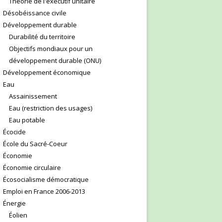
Théorie de l'exécutif unitaire
Désobéissance civile
Développement durable
Durabilité du territoire
Objectifs mondiaux pour un
développement durable (ONU)
Développement économique
Eau
Assainissement
Eau (restriction des usages)
Eau potable
Écocide
École du Sacré-Coeur
Économie
Économie circulaire
Écosocialisme démocratique
Emploi en France 2006-2013
Énergie
Éolien