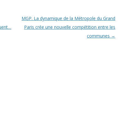
MGP. La dynamique de la Métropole du Grand
luent…
Paris crée une nouvelle compétition entre les
communes
→