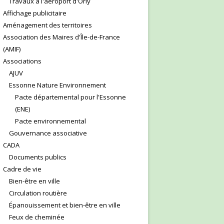
Travaux à l'aéroport d'Orly
Affichage publicitaire
Aménagement des territoires
Association des Maires d'Île-de-France
(AMIF)
Associations
AJUV
Essonne Nature Environnement
Pacte départemental pour l'Essonne
(ENE)
Pacte environnemental
Gouvernance associative
CADA
Documents publics
Cadre de vie
Bien-être en ville
Circulation routière
Épanouissement et bien-être en ville
Feux de cheminée