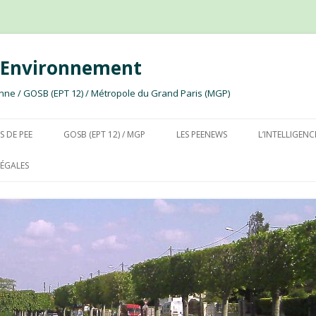
e Environnement
ssonne / GOSB (EPT 12) / Métropole du Grand Paris (MGP)
Aller au contenu
S DE PEE
GOSB (EPT 12) / MGP
LES PEENEWS
L’INTELLIGENC
ÉGALES