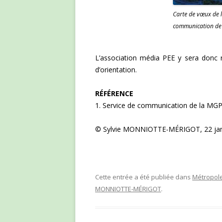
Carte de vœux de 
communication de
L’association média PEE y sera donc
d’orientation.
RÉFÉRENCE
1. Service de communication de la MGP, 
© Sylvie MONNIOTTE-MÉRIGOT, 22 janv
Cette entrée a été publiée dans
Métropole
MONNIOTTE-MÉRIGOT
.