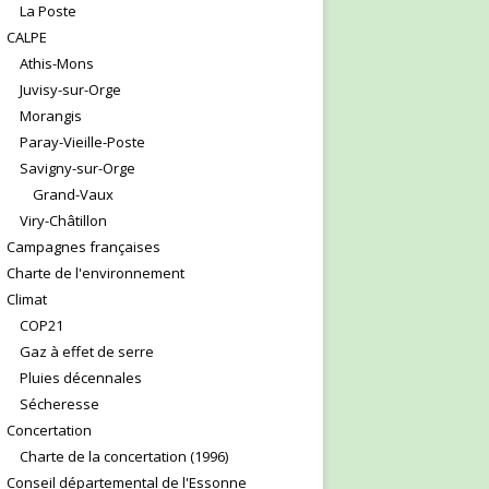
La Poste
CALPE
Athis-Mons
Juvisy-sur-Orge
Morangis
Paray-Vieille-Poste
Savigny-sur-Orge
Grand-Vaux
Viry-Châtillon
Campagnes françaises
Charte de l'environnement
Climat
COP21
Gaz à effet de serre
Pluies décennales
Sécheresse
Concertation
Charte de la concertation (1996)
Conseil départemental de l'Essonne