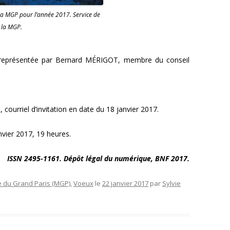
la MGP pour l’année 2017. Service de
 la MGP.
 représentée par Bernard MÉRIGOT, membre du conseil
courriel d’invitation en date du 18 janvier 2017.
ier 2017, 19 heures.
ISSN 2495-1161. Dépôt légal du numérique, BNF 2017.
 du Grand Paris (MGP)
,
Voeux
le
22 janvier 2017
par
Sylvie