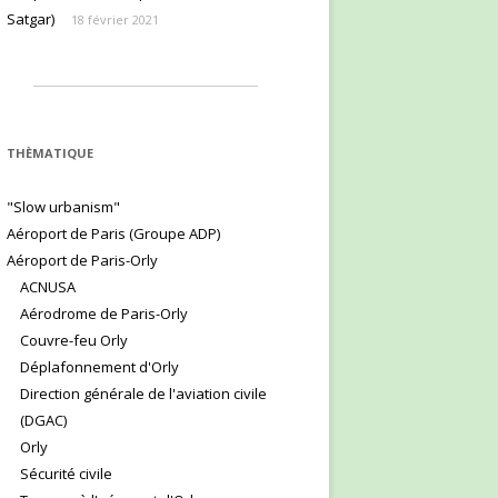
Satgar)
18 février 2021
THÈMATIQUE
"Slow urbanism"
Aéroport de Paris (Groupe ADP)
Aéroport de Paris-Orly
ACNUSA
Aérodrome de Paris-Orly
Couvre-feu Orly
Déplafonnement d'Orly
Direction générale de l'aviation civile
(DGAC)
Orly
Sécurité civile