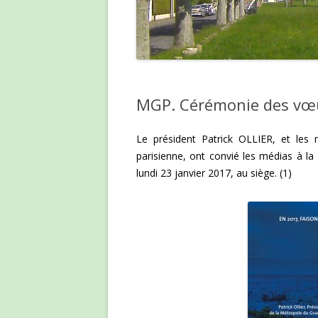
MGP. Cérémonie des vœu
Le président Patrick OLLIER, et les m
parisienne, ont convié les médias à l
lundi 23 janvier 2017, au siège. (1)