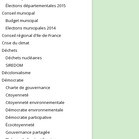
Élections départementales 2015
Conseil municipal
Budget municipal
Elections municipales 2014
Conseil régional d'Ile-de-France
Crise du climat
Déchets
Déchets nucléaires
SIREDOM
Décolonialisme
Démocratie
Charte de gouvernance
Citoyenneté
Citoyenneté environnementale
Démocratie environnementale
Démocratie participative
Écocitoyenneté
Gouvernance partagée