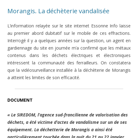
Morangis. La déchèterie vandalisée
L’information relayée sur le site internet Essonne Info laisse
au premier abord dubitatif sur le mobile de ces effractions.
Interrogé il y a quelques années sur la question, un agent en
gardiennage du site en journée m’a confirmé que les métaux
contenus dans les déchets électriques et électroniques
intéressent la communauté des ferrailleurs. On constatera
que la vidéosurveillance installée à la déchèterie de Morangis
a atteint les limites de son efficacité.
DOCUMENT
« Le SIREDOM, l’agence sud-francilienne de valorisation des
déchets, a été victime d’actes de vandalisme sur un de ses
équipement. La déchetterie de Morangis a ainsi été
particulièrement touchée dans la nuit du 21 au 22 janvier.