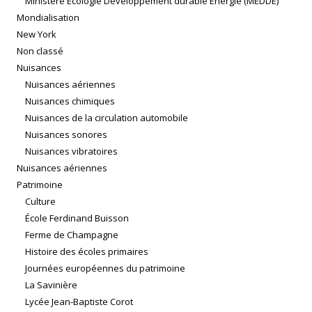
Ministère Écologie Développement durable Énergie (MEDDE)
Mondialisation
New York
Non classé
Nuisances
Nuisances aériennes
Nuisances chimiques
Nuisances de la circulation automobile
Nuisances sonores
Nuisances vibratoires
Nuisances aériennes
Patrimoine
Culture
École Ferdinand Buisson
Ferme de Champagne
Histoire des écoles primaires
Journées européennes du patrimoine
La Savinière
Lycée Jean-Baptiste Corot