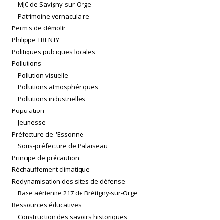
MJC de Savigny-sur-Orge
Patrimoine vernaculaire
Permis de démolir
Philippe TRENTY
Politiques publiques locales
Pollutions
Pollution visuelle
Pollutions atmosphériques
Pollutions industrielles
Population
Jeunesse
Préfecture de l'Essonne
Sous-préfecture de Palaiseau
Principe de précaution
Réchauffement climatique
Redynamisation des sites de défense
Base aérienne 217 de Brétigny-sur-Orge
Ressources éducatives
Construction des savoirs historiques