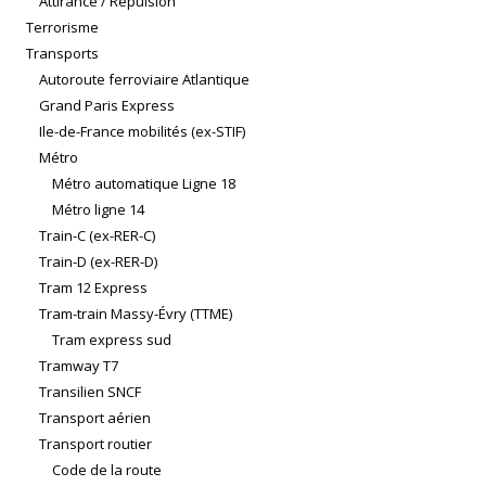
Attirance / Répulsion
Terrorisme
Transports
Autoroute ferroviaire Atlantique
Grand Paris Express
Ile-de-France mobilités (ex-STIF)
Métro
Métro automatique Ligne 18
Métro ligne 14
Train-C (ex-RER-C)
Train-D (ex-RER-D)
Tram 12 Express
Tram-train Massy-Évry (TTME)
Tram express sud
Tramway T7
Transilien SNCF
Transport aérien
Transport routier
Code de la route