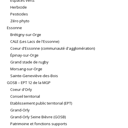
Espaces verts
Herbicide
Pesticides
Zéro phyto
Essonne
Brétigny-sur-Orge
CALE (Les Lacs de l'Essonne)
Coeur d'Essonne (communauté d'agglomération)
Épinay-sur-Orge
Grand stade de rugby
Morsang-sur-Orge
Sainte-Geneviève-des-Bois
GOSB – EPT 12 de la MGP
Coeur d'Orly
Conseil territorial
Etablissement public territorial (EPT)
Grand-Orly
Grand-Orly Seine Bièvre (GOSB)
Patrimoine et fonctions supports