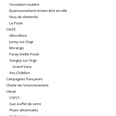
Circulation routière
Épanouissement et bien-être en ville
Feux de cheminée
La Poste
CALPE
Athis-Mons
Juvisy-sur-Orge
Morangis
Paray-Vieille-Poste
Savigny-sur-Orge
Grand-Vaux
Viry-Châtillon
Campagnes françaises
Charte de l'environnement
Climat
COP21
Gaz à effet de serre
Pluies décennales