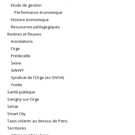
Etude de gestion
Performance économique
Histoire économique
Ressources pédagogiques
Rivières et fleuves
Inondations
Orge
Prédecelle
Seine
SIAHVY
Syndicat de l'Orge (ex-SIVOA)
Yvette
Santé publique
Savigny-sur-Orge
Sénat
Smart City
Taxis volants au dessus de Paris
Territoires