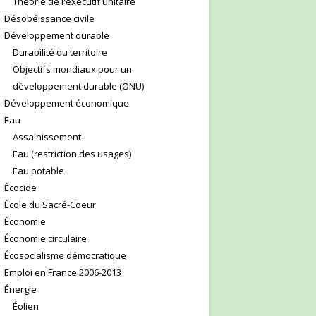
Théorie de l'exécutif unitaire
Désobéissance civile
Développement durable
Durabilité du territoire
Objectifs mondiaux pour un
développement durable (ONU)
Développement économique
Eau
Assainissement
Eau (restriction des usages)
Eau potable
Écocide
École du Sacré-Coeur
Économie
Économie circulaire
Écosocialisme démocratique
Emploi en France 2006-2013
Énergie
Éolien