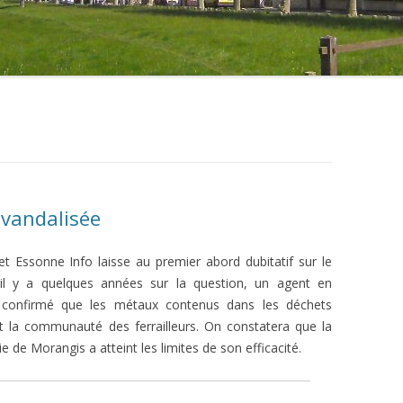
 vandalisée
net Essonne Info laisse au premier abord dubitatif sur le
 il y a quelques années sur la question, un agent en
 confirmé que les métaux contenus dans les déchets
nt la communauté des ferrailleurs. On constatera que la
ie de Morangis a atteint les limites de son efficacité.