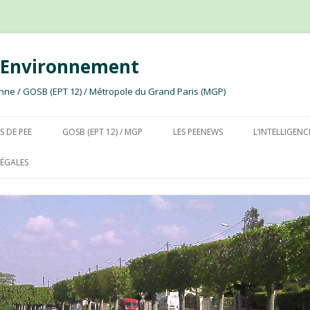
e Environnement
ssonne / GOSB (EPT 12) / Métropole du Grand Paris (MGP)
Aller au contenu
S DE PEE
GOSB (EPT 12) / MGP
LES PEENEWS
L’INTELLIGENC
ÉGALES