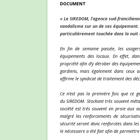
DOCUMENT
« Le SIREDOM, l’agence sud-francilienn
vandalisme sur un de ses équipement. 
particulièrement touchée dans la nuit 
En fin de semaine passée, les usager
équipements des locaux. En effet, dans
propriété afin d’y dérober des équipemen
gardiens, mais également dans ceux abr
affirme le syndicat de traitement des déc
Ce n’est pas la première fois que ce g
du SIREDOM. Stockant très souvent métau
société est très souvent en proie aux a
malgré les renforcements de sécurisat
sécurité seront donc renforcées dans les
le nécessaire a été fait afin de permettr