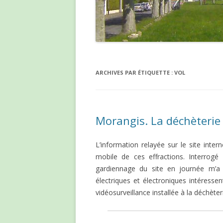
ARCHIVES PAR ÉTIQUETTE :
VOL
Morangis. La déchèterie
L’information relayée sur le site inter
mobile de ces effractions. Interrogé
gardiennage du site en journée m’a
électriques et électroniques intéresse
vidéosurveillance installée à la déchèter