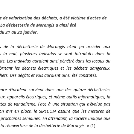
e de valorisation des déchets, a été victime d’actes de
La déchetterie de Morangis a ainsi été
du 21 au 22 janvier.
s de la déchetterie de Morangis n’ont pu accéder aux
 la nuit, plusieurs individus se sont introduits dans la
ts. Les individus auraient ainsi pénétré dans les locaux du
itant les déchets électriques et les déchets dangereux,
hets. Des dégâts et vols auraient ainsi été constatés.
enre d’incident survient dans une des quinze
déchetteries
x, appareils électriques, et même outils informatiques, la
ctes de vandalisme. Face à une situation qui n’évolue pas
ion mis en place, le SIREDOM assure que les mesures de
 prochaines semaines. En attendant, la société indique que
e la réouverture de la déchetterie de Morangis. »
(1)