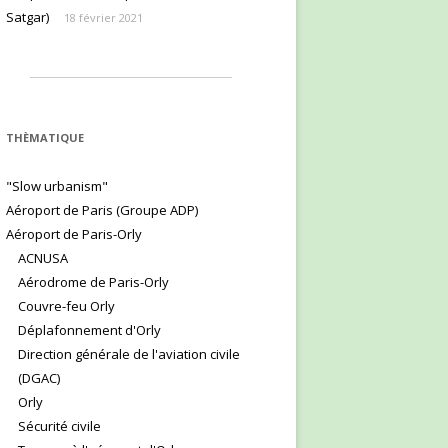
Satgar)
18 février 2021
THÈMATIQUE
"Slow urbanism"
Aéroport de Paris (Groupe ADP)
Aéroport de Paris-Orly
ACNUSA
Aérodrome de Paris-Orly
Couvre-feu Orly
Déplafonnement d'Orly
Direction générale de l'aviation civile
(DGAC)
Orly
Sécurité civile