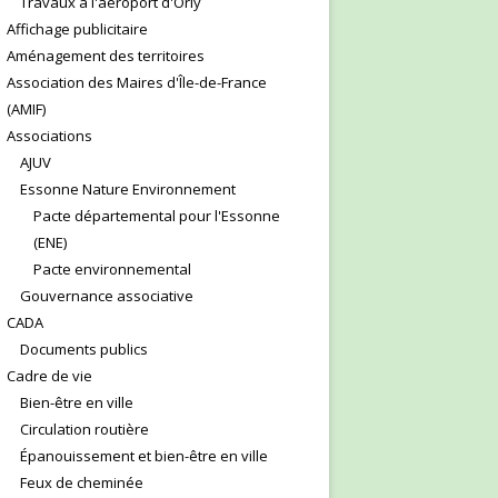
Travaux à l'aéroport d'Orly
Affichage publicitaire
Aménagement des territoires
Association des Maires d'Île-de-France
(AMIF)
Associations
AJUV
Essonne Nature Environnement
Pacte départemental pour l'Essonne
(ENE)
Pacte environnemental
Gouvernance associative
CADA
Documents publics
Cadre de vie
Bien-être en ville
Circulation routière
Épanouissement et bien-être en ville
Feux de cheminée