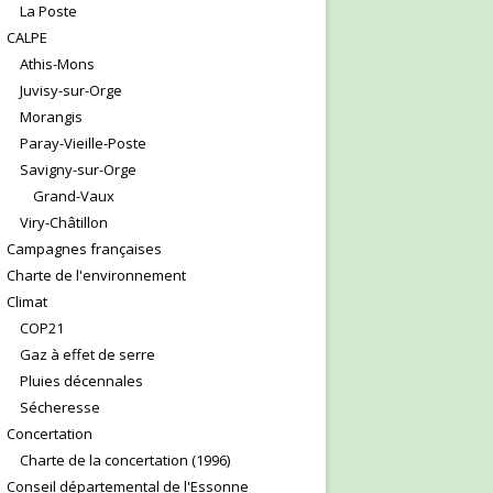
La Poste
CALPE
Athis-Mons
Juvisy-sur-Orge
Morangis
Paray-Vieille-Poste
Savigny-sur-Orge
Grand-Vaux
Viry-Châtillon
Campagnes françaises
Charte de l'environnement
Climat
COP21
Gaz à effet de serre
Pluies décennales
Sécheresse
Concertation
Charte de la concertation (1996)
Conseil départemental de l'Essonne