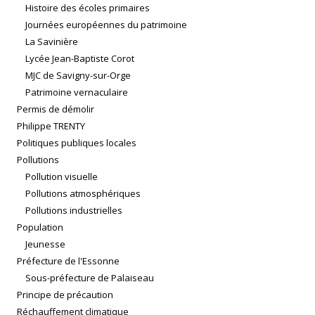
Histoire des écoles primaires
Journées européennes du patrimoine
La Savinière
Lycée Jean-Baptiste Corot
MJC de Savigny-sur-Orge
Patrimoine vernaculaire
Permis de démolir
Philippe TRENTY
Politiques publiques locales
Pollutions
Pollution visuelle
Pollutions atmosphériques
Pollutions industrielles
Population
Jeunesse
Préfecture de l'Essonne
Sous-préfecture de Palaiseau
Principe de précaution
Réchauffement climatique