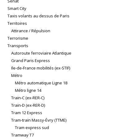
Sénat
Smart City
Taxis volants au dessus de Paris
Territoires
Attirance / Répulsion
Terrorisme
Transports
Autoroute ferroviaire Atlantique
Grand Paris Express
Ile-de-France mobilités (ex-STIF)
Métro
Métro automatique Ligne 18
Métro ligne 14
Train-C (ex-RER-C)
Train-D (ex-RER-D)
Tram 12 Express
Tram-train Massy-Évry (TTME)
Tram express sud
Tramway T7