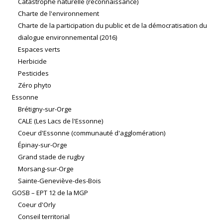
Catastrophe naturelle (reconnaissance)
Charte de l'environnement
Charte de la participation du public et de la démocratisation du
dialogue environnemental (2016)
Espaces verts
Herbicide
Pesticides
Zéro phyto
Essonne
Brétigny-sur-Orge
CALE (Les Lacs de l'Essonne)
Coeur d'Essonne (communauté d'agglomération)
Épinay-sur-Orge
Grand stade de rugby
Morsang-sur-Orge
Sainte-Geneviève-des-Bois
GOSB – EPT 12 de la MGP
Coeur d'Orly
Conseil territorial