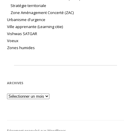
Stratégie territoriale
Zone Aménagement Concerté (ZAC)
Urbanisme d'urgence
Ville apprenante (Learning citie)
Vishwas SATGAR
Voeux
Zones humides
ARCHIVES
Archives
Fièrement propulsé par WordPress