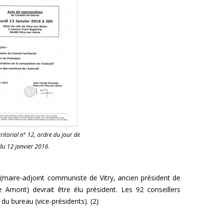
rritorial n° 12, ordre du jour de
 du 12 janvier 2016
.
(maire-adjoint communiste de Vitry, ancien président de
Amont) devrait être élu président. Les 92 conseillers
 du bureau (vice-présidents). (2)