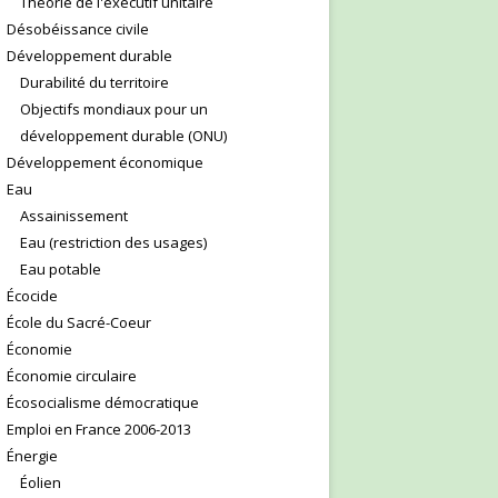
Théorie de l'exécutif unitaire
Désobéissance civile
Développement durable
Durabilité du territoire
Objectifs mondiaux pour un
développement durable (ONU)
Développement économique
Eau
Assainissement
Eau (restriction des usages)
Eau potable
Écocide
École du Sacré-Coeur
Économie
Économie circulaire
Écosocialisme démocratique
Emploi en France 2006-2013
Énergie
Éolien