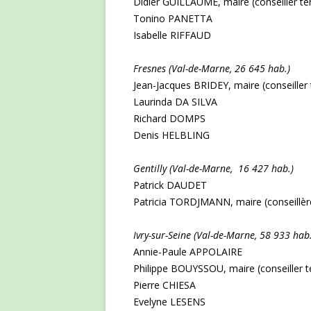
Didier GUILLAUME, maire (conseiller terr
Tonino PANETTA
Isabelle RIFFAUD
Fresnes (Val-de-Marne, 26 645 hab.)
Jean-Jacques BRIDEY, maire (conseiller te
Laurinda DA SILVA
Richard DOMPS
Denis HELBLING
Gentilly (Val-de-Marne, 16 427 hab.)
Patrick DAUDET
Patricia TORDJMANN, maire (conseillère 
Ivry-sur-Seine (Val-de-Marne, 58 933 ha
Annie-Paule APPOLAIRE
Philippe BOUYSSOU, maire (conseiller ter
Pierre CHIESA
Evelyne LESENS