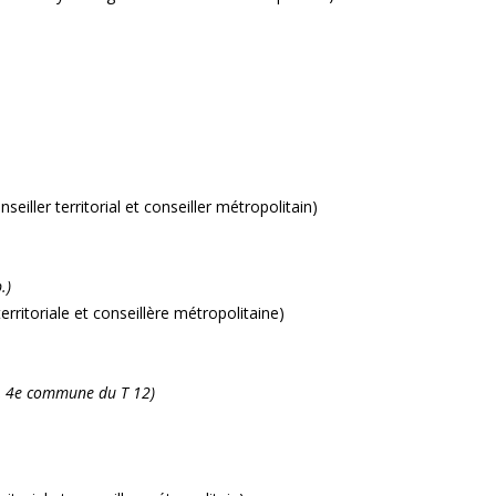
ller territorial et conseiller métropolitain)
.)
rritoriale et conseillère métropolitaine)
., 4e commune du T 12)