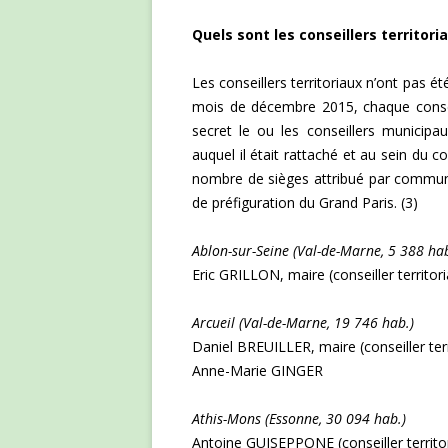
Quels sont les conseillers territori
Les conseillers territoriaux n’ont pas é
mois de décembre 2015, chaque consei
secret le ou les conseillers municip
auquel il était rattaché et au sein du c
nombre de sièges attribué par commun
de préfiguration du Grand Paris. (3)
Ablon-sur-Seine (Val-de-Marne, 5 388 ha
Eric GRILLON, maire (conseiller territori
Arcueil (Val-de-Marne, 19 746 hab.)
Daniel BREUILLER, maire (conseiller terri
Anne-Marie GINGER
Athis-Mons (Essonne, 30 094 hab.)
Antoine GUISEPPONE (conseiller territor