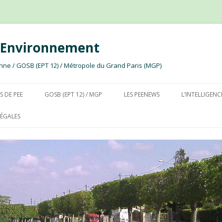
e Environnement
ssonne / GOSB (EPT 12) / Métropole du Grand Paris (MGP)
Aller au contenu
S DE PEE
GOSB (EPT 12) / MGP
LES PEENEWS
L’INTELLIGENC
ÉGALES