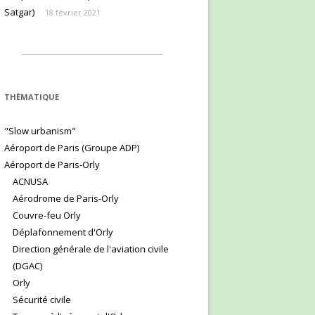
Satgar)
18 février 2021
THÈMATIQUE
"Slow urbanism"
Aéroport de Paris (Groupe ADP)
Aéroport de Paris-Orly
ACNUSA
Aérodrome de Paris-Orly
Couvre-feu Orly
Déplafonnement d'Orly
Direction générale de l'aviation civile
(DGAC)
Orly
Sécurité civile