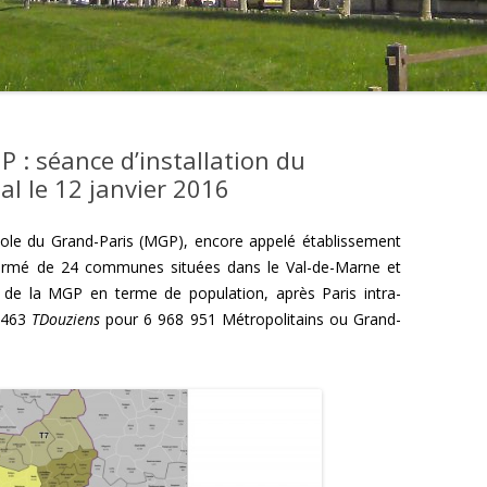
P : séance d’installation du
al le 12 janvier 2016
opole du Grand-Paris (MGP), encore appelé établissement
t formé de 24 communes situées dans le Val-de-Marne et
re de la MGP en terme de population, après Paris intra-
9 463
TDouziens
pour 6 968 951 Métropolitains ou Grand-