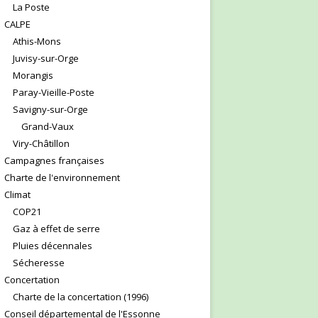
La Poste
CALPE
Athis-Mons
Juvisy-sur-Orge
Morangis
Paray-Vieille-Poste
Savigny-sur-Orge
Grand-Vaux
Viry-Châtillon
Campagnes françaises
Charte de l'environnement
Climat
COP21
Gaz à effet de serre
Pluies décennales
Sécheresse
Concertation
Charte de la concertation (1996)
Conseil départemental de l'Essonne