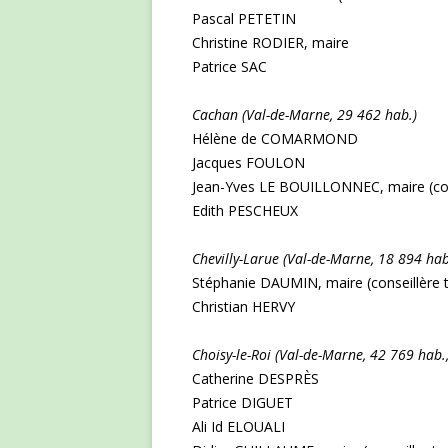
Pascal PETETIN
Christine RODIER, maire
Patrice SAC
Cachan (Val-de-Marne, 29 462 hab.)
Hélène de COMARMOND
Jacques FOULON
Jean-Yves LE BOUILLONNEC, maire (consei
Edith PESCHEUX
Chevilly-Larue (Val-de-Marne, 18 894 hab
Stéphanie DAUMIN, maire (conseillère te
Christian HERVY
Choisy-le-Roi (Val-de-Marne, 42 769 hab
Catherine DESPRÈS
Patrice DIGUET
Ali Id ELOUALI