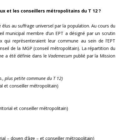
aux et les conseillers métropolitains du T 12 ?
té élus au suffrage universel par la population. Au cours du
l municipal membre d’un EPT a désigné par un scrutin
aux qui représenteraient leur commune au sein de l’EPT
onseil de la MGP (conseil métropolitain). La répartition du
e a été définie dans le
Vademecum
publié par la Mission
b., plus petite commune du T 12)
al et conseiller métropolitain)
torial et conseiller métropolitain)
ial – doyen d’âge – et conseiller métropolitain)