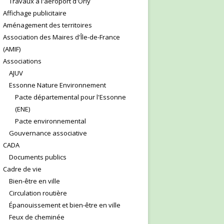
Travaux à l'aéroport d'Orly
Affichage publicitaire
Aménagement des territoires
Association des Maires d'Île-de-France
(AMIF)
Associations
AJUV
Essonne Nature Environnement
Pacte départemental pour l'Essonne
(ENE)
Pacte environnemental
Gouvernance associative
CADA
Documents publics
Cadre de vie
Bien-être en ville
Circulation routière
Épanouissement et bien-être en ville
Feux de cheminée