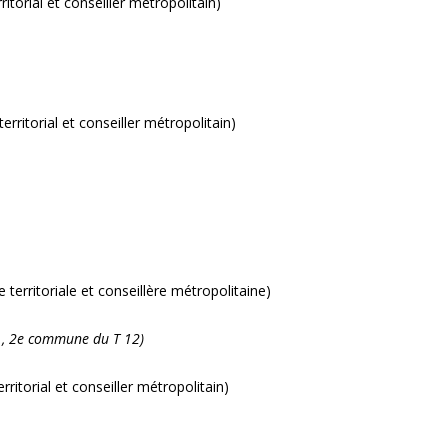
itorial et conseiller métropolitain)
rritorial et conseiller métropolitain)
territoriale et conseillère métropolitaine)
b., 2e commune du T 12)
ritorial et conseiller métropolitain)