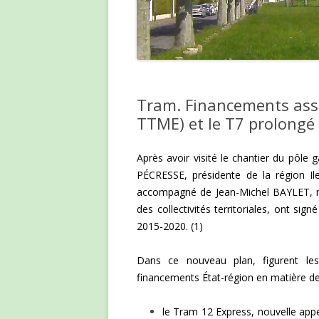
Tram. Financements assu
TTME) et le T7 prolongé
Après avoir visité le chantier du pôle
PÉCRESSE, présidente de la région Il
accompagné de Jean-Michel BAYLET, min
des collectivités territoriales, ont si
2015-2020. (1)
Dans ce nouveau plan, figurent l
financements État-région en matière de
le Tram 12 Express, nouvelle app