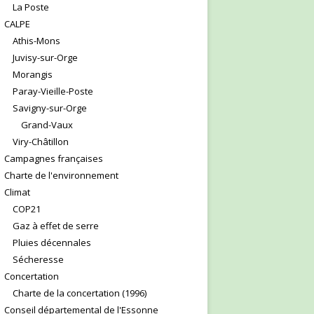
La Poste
CALPE
Athis-Mons
Juvisy-sur-Orge
Morangis
Paray-Vieille-Poste
Savigny-sur-Orge
Grand-Vaux
Viry-Châtillon
Campagnes françaises
Charte de l'environnement
Climat
COP21
Gaz à effet de serre
Pluies décennales
Sécheresse
Concertation
Charte de la concertation (1996)
Conseil départemental de l'Essonne