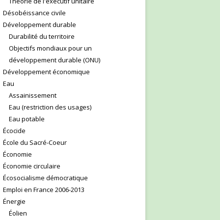
Théorie de l'exécutif unitaire
Désobéissance civile
Développement durable
Durabilité du territoire
Objectifs mondiaux pour un
développement durable (ONU)
Développement économique
Eau
Assainissement
Eau (restriction des usages)
Eau potable
Écocide
École du Sacré-Coeur
Économie
Économie circulaire
Écosocialisme démocratique
Emploi en France 2006-2013
Énergie
Éolien