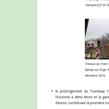
massyevry.fr en 2
Travaux du Tram 1
Épinay-sur-Orge, 
décembre 2016.
le prolongement du Tramway 7 (
l’Essonne à Athis-Mons et la gar
d’euros constituant la première t