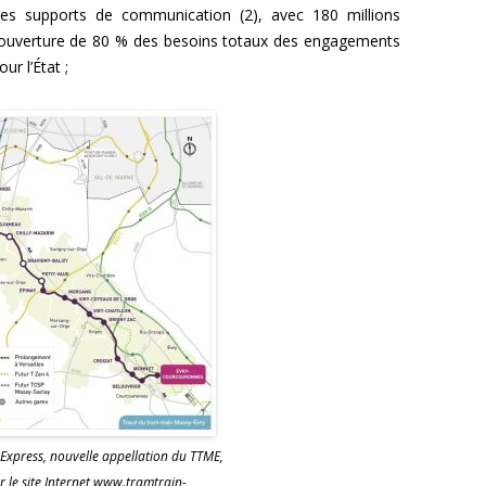
les supports de communication (2), avec 180 millions
 couverture de 80 % des besoins totaux des engagements
ur l’État ;
Express, nouvelle appellation du TTME,
ur le site Internet www.tramtrain-