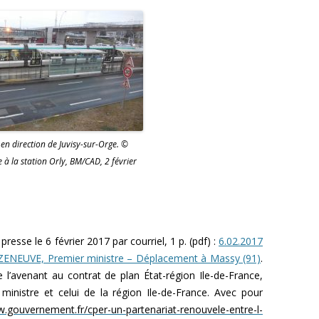
en direction de Juvisy-sur-Orge. ©
 à la station Orly, BM/CAD, 2 février
sse le 6 février 2017 par courriel, 1 p. (pdf) :
6.02.2017
ZENEUVE, Premier ministre – Déplacement à Massy (91)
.
e l’avenant au contrat de plan État-région Ile-de-France,
 ministre et celui de la région Ile-de-France. Avec pour
w.gouvernement.fr/cper-un-partenariat-renouvele-entre-l-