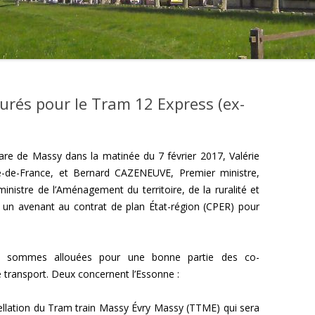
rés pour le Tram 12 Express (ex-
 gare de Massy dans la matinée du 7 février 2017, Valérie
e-de-France, et Bernard CAZENEUVE, Premier ministre,
istre de l’Aménagement du territoire, de la ruralité et
gné un avenant au contrat de plan État-région (CPER) pour
es sommes allouées pour une bonne partie des co-
 transport. Deux concernent l’Essonne :
ellation du Tram train Massy Évry Massy (TTME) qui sera