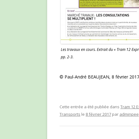
Les travaux en cours. Extrait du « Tram 12 Exp
pp. 2-3.
© Paul-André BEAUJEAN, 8 février 2017, 7
Cette entrée a été publiée dans
Tram 12 E
Transports
le
8 février 2017
par
adminpee