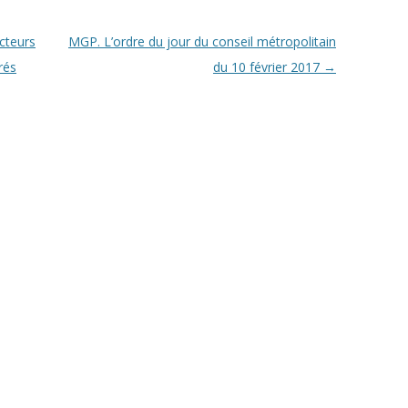
cteurs
MGP. L’ordre du jour du conseil métropolitain
rés
du 10 février 2017
→