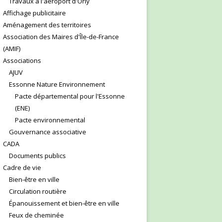
Travaux à l'aéroport d'Orly
Affichage publicitaire
Aménagement des territoires
Association des Maires d'Île-de-France
(AMIF)
Associations
AJUV
Essonne Nature Environnement
Pacte départemental pour l'Essonne
(ENE)
Pacte environnemental
Gouvernance associative
CADA
Documents publics
Cadre de vie
Bien-être en ville
Circulation routière
Épanouissement et bien-être en ville
Feux de cheminée