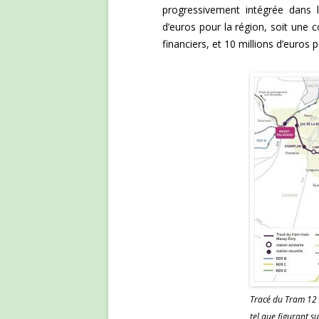
progressivement intégrée dans 
d’euros pour la région, soit une
financiers, et 10 millions d’euros po
Tracé du Tram 12 
tel que figurant s