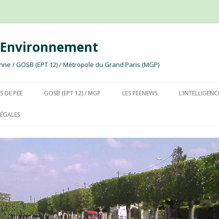
e Environnement
ssonne / GOSB (EPT 12) / Métropole du Grand Paris (MGP)
Aller au contenu
S DE PEE
GOSB (EPT 12) / MGP
LES PEENEWS
L’INTELLIGENC
ÉGALES