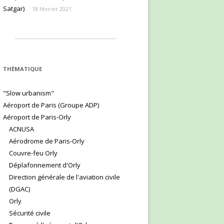
Satgar)
18 février 2021
THÈMATIQUE
"Slow urbanism"
Aéroport de Paris (Groupe ADP)
Aéroport de Paris-Orly
ACNUSA
Aérodrome de Paris-Orly
Couvre-feu Orly
Déplafonnement d'Orly
Direction générale de l'aviation civile
(DGAC)
Orly
Sécurité civile