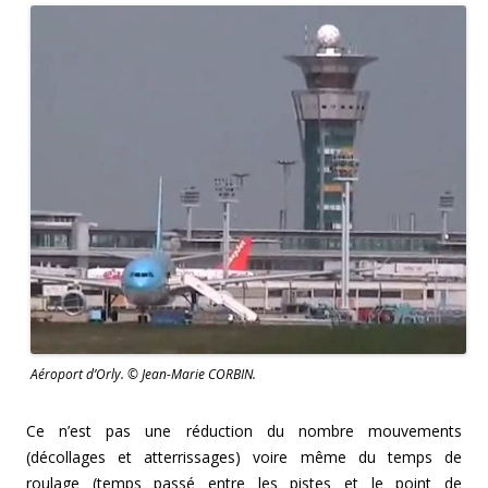
Aéroport d’Orly. © Jean-Marie CORBIN.
Ce n’est pas une réduction du nombre mouvements
(décollages et atterrissages) voire même du temps de
roulage (temps passé entre les pistes et le point de