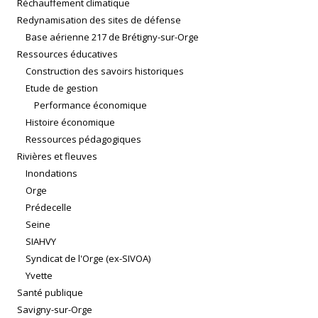
Réchauffement climatique
Redynamisation des sites de défense
Base aérienne 217 de Brétigny-sur-Orge
Ressources éducatives
Construction des savoirs historiques
Etude de gestion
Performance économique
Histoire économique
Ressources pédagogiques
Rivières et fleuves
Inondations
Orge
Prédecelle
Seine
SIAHVY
Syndicat de l'Orge (ex-SIVOA)
Yvette
Santé publique
Savigny-sur-Orge