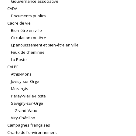
Gouvernance associative
CADA
Documents publics
Cadre de vie
Bien-être en ville
Circulation routière
Épanouissement et bien-être en ville
Feux de cheminée
La Poste
CALPE
Athis-Mons
Juvisy-sur-Orge
Morangis
Paray-Vieille-Poste
Savigny-sur-Orge
Grand-Vaux
Viry-Châtillon
Campagnes françaises
Charte de l'environnement