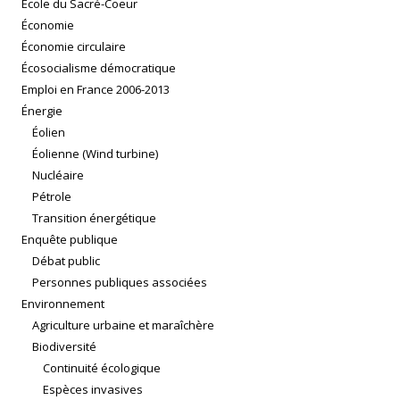
École du Sacré-Coeur
Économie
Économie circulaire
Écosocialisme démocratique
Emploi en France 2006-2013
Énergie
Éolien
Éolienne (Wind turbine)
Nucléaire
Pétrole
Transition énergétique
Enquête publique
Débat public
Personnes publiques associées
Environnement
Agriculture urbaine et maraîchère
Biodiversité
Continuité écologique
Espèces invasives