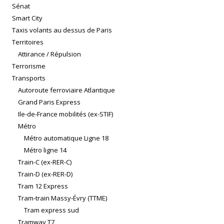
Sénat
Smart City
Taxis volants au dessus de Paris
Territoires
Attirance / Répulsion
Terrorisme
Transports
Autoroute ferroviaire Atlantique
Grand Paris Express
Ile-de-France mobilités (ex-STIF)
Métro
Métro automatique Ligne 18
Métro ligne 14
Train-C (ex-RER-C)
Train-D (ex-RER-D)
Tram 12 Express
Tram-train Massy-Évry (TTME)
Tram express sud
Tramway T7