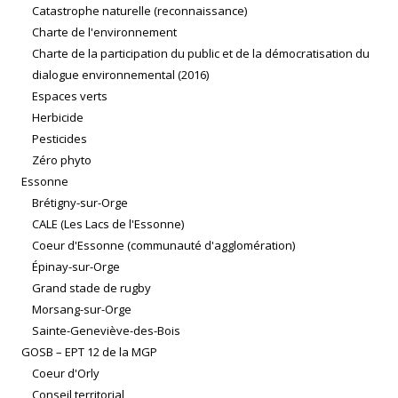
Catastrophe naturelle (reconnaissance)
Charte de l'environnement
Charte de la participation du public et de la démocratisation du
dialogue environnemental (2016)
Espaces verts
Herbicide
Pesticides
Zéro phyto
Essonne
Brétigny-sur-Orge
CALE (Les Lacs de l'Essonne)
Coeur d'Essonne (communauté d'agglomération)
Épinay-sur-Orge
Grand stade de rugby
Morsang-sur-Orge
Sainte-Geneviève-des-Bois
GOSB – EPT 12 de la MGP
Coeur d'Orly
Conseil territorial