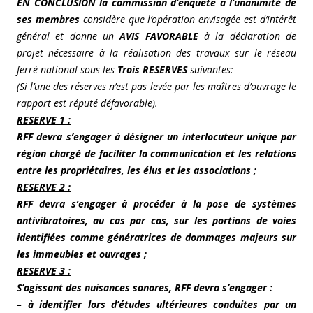
EN CONCLUSION la commission d’enquête à l’unanimité de
ses membres
considère que l’opération envisagée est d’intérêt
général et donne un
AVIS FAVORABLE
à la déclaration de
projet nécessaire à la réalisation des travaux sur le réseau
ferré national sous les
Trois RESERVES
suivantes:
(Si l’une des réserves n’est pas levée par les maîtres d’ouvrage le
rapport est réputé défavorable).
RESERVE 1 :
RFF devra s’engager à désigner un interlocuteur unique par
région chargé de faciliter la communication et les relations
entre les propriétaires, les élus et les associations ;
RESERVE 2 :
RFF devra s’engager à procéder à la pose de systèmes
antivibratoires, au cas par cas, sur les portions de voies
identifiées comme génératrices de dommages majeurs sur
les immeubles et ouvrages ;
RESERVE 3 :
S’agissant des nuisances sonores, RFF devra s’engager :
– à identifier lors d’études ultérieures conduites par un