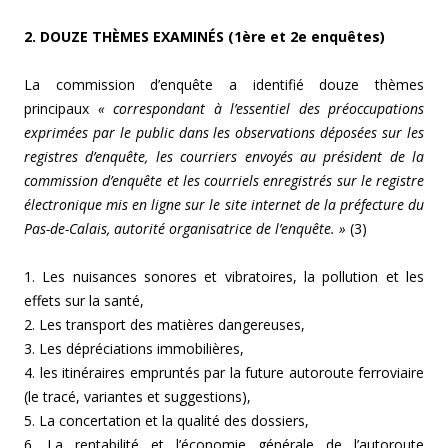
2. DOUZE THÈMES EXAMINÉS (1ère et 2e enquêtes)
La commission d’enquête a identifié douze thèmes
principaux
« correspondant à l’essentiel des préoccupations
exprimées par le public dans les observations déposées sur les
registres d’enquête, les courriers envoyés au président de la
commission d’enquête et les courriels enregistrés sur le registre
électronique mis en ligne sur le site internet de la préfecture du
Pas-de-Calais, autorité organisatrice de l’enquête. »
(3)
1. Les nuisances sonores et vibratoires, la pollution et les
effets sur la santé,
2. Les transport des matières dangereuses,
3. Les dépréciations immobilières,
4. les itinéraires empruntés par la future autoroute ferroviaire
(le tracé, variantes et suggestions),
5. La concertation et la qualité des dossiers,
6. La rentabilité et l’économie générale de l’autoroute