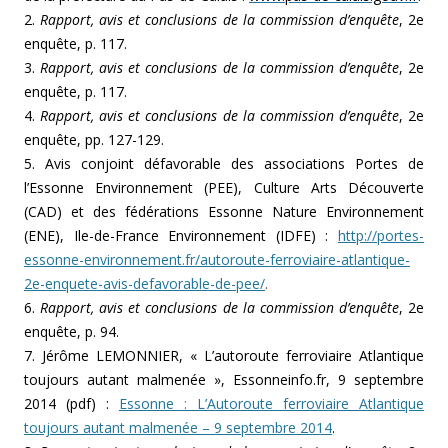
2.
Rapport, avis et conclusions de la commission d’enquête
, 2e
enquête, p. 117.
3.
Rapport, avis et conclusions de la commission d’enquête
, 2e
enquête, p. 117.
4.
Rapport, avis et conclusions de la commission d’enquête
, 2e
enquête, pp. 127-129.
5. Avis conjoint défavorable des associations Portes de
l’Essonne Environnement (PEE), Culture Arts Découverte
(CAD) et des fédérations Essonne Nature Environnement
(ENE), Ile-de-France Environnement (IDFE) :
http://portes-
essonne-environnement.fr/autoroute-ferroviaire-atlantique-
2e-enquete-avis-defavorable-de-pee/
.
6.
Rapport, avis et conclusions de la commission d’enquête
, 2e
enquête, p. 94.
7. Jérôme LEMONNIER, « L’autoroute ferroviaire Atlantique
toujours autant malmenée », Essonneinfo.fr, 9 septembre
2014 (pdf) :
Essonne : L’Autoroute ferroviaire Atlantique
toujours autant malmenée – 9 septembre 2014
.