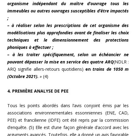
organisme indépendant du maître d’ouvrage tous les
immeubles ou autres ouvrages susceptibles d’être impactés
;
– à réaliser selon les prescriptions de cet organisme des
modélisations plus approfondies avant de finaliser les choix
techniques et le dimensionnement des protections
phoniques à effectuer ;
– à les traiter spécifiquement, selon un échéancier ne
pouvant dépasser la mise en service des quatre ARQ
(NDLR :
ARQ signifie allers-retours quotidiens)
en
trains de 1050 m
(Octobre 2021).
»
(4)
4. PREMIÈRE ANALYSE DE PEE
Tous les points abordés dans l’avis conjoint émis par les
associations environnementales essonniennes (ENE, CAD,
PEE) et francilienne (IDFE) ont été repris par la commission
d’enquête. (5) Elle est d’une façon générale d’accord avec les
arguments avancés. Toutefois, elle a donné un avis favorable