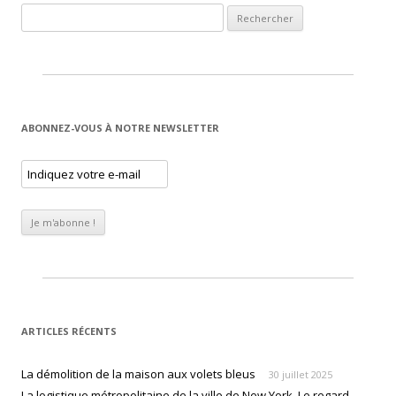
Rechercher :
ABONNEZ-VOUS À NOTRE NEWSLETTER
ARTICLES RÉCENTS
La démolition de la maison aux volets bleus
30 juillet 2025
La logistique métropolitaine de la ville de New York. Le regard