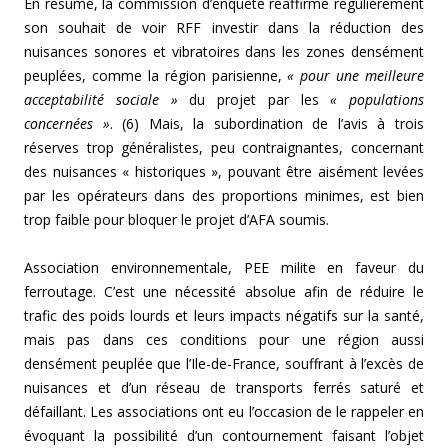
En résumé, la commission d’enquête réaffirme régulièrement
son souhait de voir RFF investir dans la réduction des
nuisances sonores et vibratoires dans les zones densément
peuplées, comme la région parisienne,
« pour une meilleure
acceptabilité sociale »
du projet par les
« populations
concernées »
. (6) Mais, la subordination de l’avis à trois
réserves trop généralistes, peu contraignantes, concernant
des nuisances « historiques », pouvant être aisément levées
par les opérateurs dans des proportions minimes, est bien
trop faible pour bloquer le projet d’AFA soumis.
Association environnementale, PEE milite en faveur du
ferroutage. C’est une nécessité absolue afin de réduire le
trafic des poids lourds et leurs impacts négatifs sur la santé,
mais pas dans ces conditions pour une région aussi
densément peuplée que l’Ile-de-France, souffrant à l’excès de
nuisances et d’un réseau de transports ferrés saturé et
défaillant. Les associations ont eu l’occasion de le rappeler en
évoquant la possibilité d’un contournement faisant l’objet