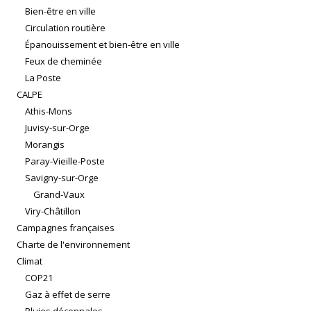
Bien-être en ville
Circulation routière
Épanouissement et bien-être en ville
Feux de cheminée
La Poste
CALPE
Athis-Mons
Juvisy-sur-Orge
Morangis
Paray-Vieille-Poste
Savigny-sur-Orge
Grand-Vaux
Viry-Châtillon
Campagnes françaises
Charte de l'environnement
Climat
COP21
Gaz à effet de serre