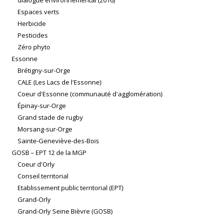
dialogue environnemental (2016)
Espaces verts
Herbicide
Pesticides
Zéro phyto
Essonne
Brétigny-sur-Orge
CALE (Les Lacs de l'Essonne)
Coeur d'Essonne (communauté d'agglomération)
Épinay-sur-Orge
Grand stade de rugby
Morsang-sur-Orge
Sainte-Geneviève-des-Bois
GOSB – EPT 12 de la MGP
Coeur d'Orly
Conseil territorial
Etablissement public territorial (EPT)
Grand-Orly
Grand-Orly Seine Bièvre (GOSB)