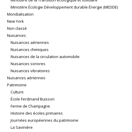
Ministère de la Transition écologique et solidaire
Ministère Écologie Développement durable Énergie (MEDDE)
Mondialisation
New York
Non classé
Nuisances
Nuisances aériennes
Nuisances chimiques
Nuisances de la circulation automobile
Nuisances sonores
Nuisances vibratoires
Nuisances aériennes
Patrimoine
Culture
École Ferdinand Buisson
Ferme de Champagne
Histoire des écoles primaires
Journées européennes du patrimoine
La Savinière