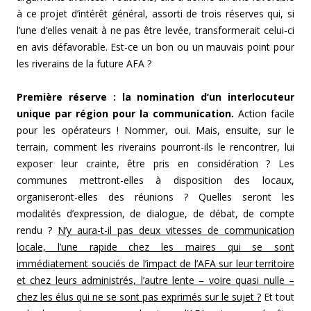
à ce projet d’intérêt général, assorti de trois réserves qui, si
l’une d’elles venait à ne pas être levée, transformerait celui-ci
en avis défavorable. Est-ce un bon ou un mauvais point pour
les riverains de la future AFA ?
Première réserve : la nomination d’un interlocuteur
unique par région pour la communication.
Action facile
pour les opérateurs ! Nommer, oui. Mais, ensuite, sur le
terrain, comment les riverains pourront-ils le rencontrer, lui
exposer leur crainte, être pris en considération ? Les
communes mettront-elles à disposition des locaux,
organiseront-elles des réunions ? Quelles seront les
modalités d’expression, de dialogue, de débat, de compte
rendu ?
N’y aura-t-il pas deux vitesses de communication
locale, l’une rapide chez les maires qui se sont
immédiatement souciés de l’impact de l’AFA sur leur territoire
et chez leurs administrés, l’autre lente – voire quasi nulle –
chez les élus qui ne se sont pas exprimés sur le sujet ?
Et tout