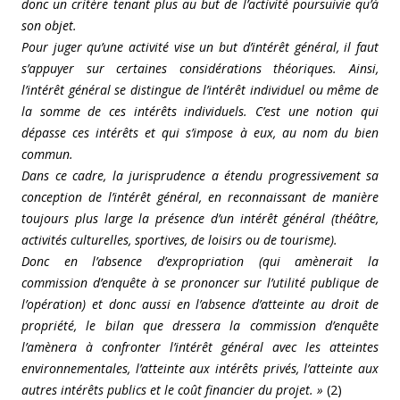
donc un critère tenant plus au but de l’activité poursuivie qu’à
son objet.
Pour juger qu’une activité vise un but d’intérêt général, il faut
s’appuyer sur certaines considérations théoriques. Ainsi,
l’intérêt général se distingue de l’intérêt individuel ou même de
la somme de ces intérêts individuels. C’est une notion qui
dépasse ces intérêts et qui s’impose à eux, au nom du bien
commun.
Dans ce cadre, la jurisprudence a étendu progressivement sa
conception de l’intérêt général, en reconnaissant de manière
toujours plus large la présence d’un intérêt général (théâtre,
activités culturelles, sportives, de loisirs ou de tourisme).
Donc en l’absence d’expropriation (qui amènerait la
commission d’enquête à se prononcer sur l’utilité publique de
l’opération) et donc aussi en l’absence d’atteinte au droit de
propriété, le bilan que dressera la commission d’enquête
l’amènera à confronter l’intérêt général avec les atteintes
environnementales, l’atteinte aux intérêts privés, l’atteinte aux
autres intérêts publics et le coût financier du projet. »
(2)