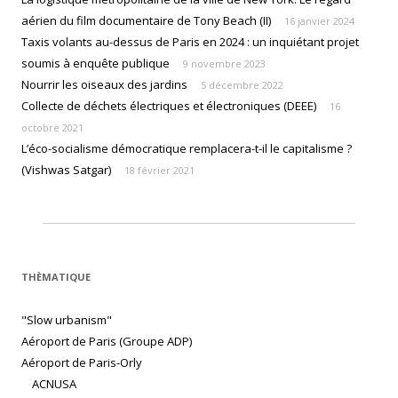
aérien du film documentaire de Tony Beach (II)
16 janvier 2024
Taxis volants au-dessus de Paris en 2024 : un inquiétant projet
soumis à enquête publique
9 novembre 2023
Nourrir les oiseaux des jardins
5 décembre 2022
Collecte de déchets électriques et électroniques (DEEE)
16
octobre 2021
L’éco-socialisme démocratique remplacera-t-il le capitalisme ?
(Vishwas Satgar)
18 février 2021
THÈMATIQUE
"Slow urbanism"
Aéroport de Paris (Groupe ADP)
Aéroport de Paris-Orly
ACNUSA