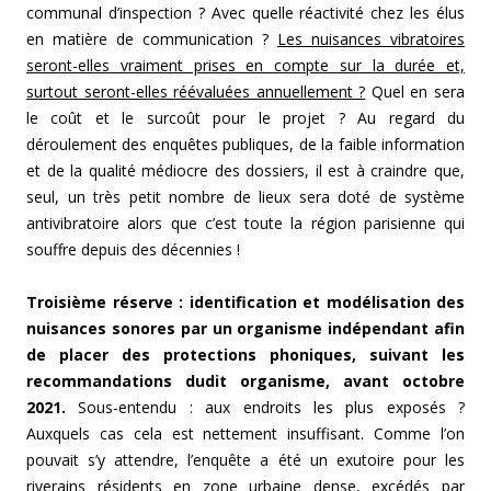
communal d’inspection ? Avec quelle réactivité chez les élus
en matière de communication ?
Les nuisances vibratoires
seront-elles vraiment prises en compte sur la durée et,
surtout seront-elles réévaluées annuellement ?
Quel en sera
le coût et le surcoût pour le projet ? Au regard du
déroulement des enquêtes publiques, de la faible information
et de la qualité médiocre des dossiers, il est à craindre que,
seul, un très petit nombre de lieux sera doté de système
antivibratoire alors que c’est toute la région parisienne qui
souffre depuis des décennies !
Troisième réserve : identification et modélisation des
nuisances sonores par un organisme indépendant afin
de placer des protections phoniques, suivant les
recommandations dudit organisme, avant octobre
2021.
Sous-entendu : aux endroits les plus exposés ?
Auxquels cas cela est nettement insuffisant. Comme l’on
pouvait s’y attendre, l’enquête a été un exutoire pour les
riverains résidents en zone urbaine dense, excédés par