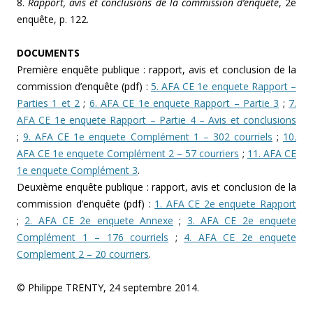
8.
Rapport, avis et conclusions de la commission d’enquête
, 2e
enquête, p. 122.
DOCUMENTS
Première enquête publique : rapport, avis et conclusion de la
commission d’enquête (pdf) :
5. AFA CE 1e enquete Rapport –
Parties 1 et 2
;
6. AFA CE 1e enquete Rapport – Partie 3
;
7.
AFA CE 1e enquete Rapport – Partie 4 – Avis et conclusions
;
9. AFA CE 1e enquete Complément 1 – 302 courriels
;
10.
AFA CE 1e enquete Complément 2 – 57 courriers
;
11. AFA CE
1e enquete Complément 3
.
Deuxième enquête publique : rapport, avis et conclusion de la
commission d’enquête (pdf) :
1. AFA CE 2e enquete Rapport
;
2. AFA CE 2e enquete Annexe
;
3. AFA CE 2e enquete
Complément 1 – 176 courriels
;
4. AFA CE 2e enquete
Complement 2 – 20 courriers
.
© Philippe TRENTY, 24 septembre 2014.