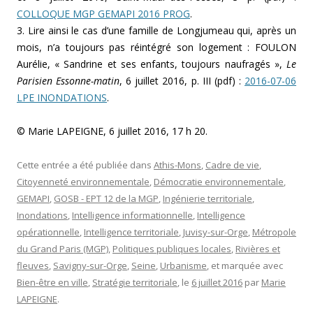
COLLOQUE MGP GEMAPI 2016 PROG
.
3. Lire ainsi le cas d’une famille de Longjumeau qui, après un
mois, n’a toujours pas réintégré son logement : FOULON
Aurélie, « Sandrine et ses enfants, toujours naufragés »,
Le
Parisien Essonne-matin
, 6 juillet 2016, p. III (pdf) :
2016-07-06
LPE INONDATIONS
.
© Marie LAPEIGNE, 6 juillet 2016, 17 h 20.
Cette entrée a été publiée dans
Athis-Mons
,
Cadre de vie
,
Citoyenneté environnementale
,
Démocratie environnementale
,
GEMAPI
,
GOSB - EPT 12 de la MGP
,
Ingénierie territoriale
,
Inondations
,
Intelligence informationnelle
,
Intelligence
opérationnelle
,
Intelligence territoriale
,
Juvisy-sur-Orge
,
Métropole
du Grand Paris (MGP)
,
Politiques publiques locales
,
Rivières et
fleuves
,
Savigny-sur-Orge
,
Seine
,
Urbanisme
, et marquée avec
Bien-être en ville
,
Stratégie territoriale
, le
6 juillet 2016
par
Marie
LAPEIGNE
.