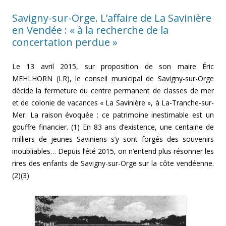
Savigny-sur-Orge. L’affaire de La Savinière
en Vendée : « à la recherche de la
concertation perdue »
Le 13 avril 2015, sur proposition de son maire Éric
MEHLHORN (LR), le conseil municipal de Savigny-sur-Orge
décide la fermeture du centre permanent de classes de mer
et de colonie de vacances « La Savinière », à La-Tranche-sur-
Mer. La raison évoquée : ce patrimoine inestimable est un
gouffre financier. (1) En 83 ans d’existence, une centaine de
milliers de jeunes Saviniens s’y sont forgés des souvenirs
inoubliables… Depuis l’été 2015, on n’entend plus résonner les
rires des enfants de Savigny-sur-Orge sur la côte vendéenne.
(2)(3)