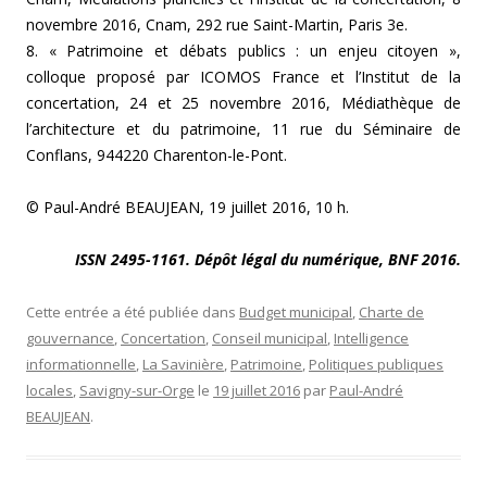
novembre 2016, Cnam, 292 rue Saint-Martin, Paris 3e.
8. « Patrimoine et débats publics : un enjeu citoyen »,
colloque proposé par ICOMOS France et l’Institut de la
concertation, 24 et 25 novembre 2016, Médiathèque de
l’architecture et du patrimoine, 11 rue du Séminaire de
Conflans, 944220 Charenton-le-Pont.
© Paul-André BEAUJEAN, 19 juillet 2016, 10 h.
ISSN 2495-1161. Dépôt légal du numérique, BNF 2016.
Cette entrée a été publiée dans
Budget municipal
,
Charte de
gouvernance
,
Concertation
,
Conseil municipal
,
Intelligence
informationnelle
,
La Savinière
,
Patrimoine
,
Politiques publiques
locales
,
Savigny-sur-Orge
le
19 juillet 2016
par
Paul-André
BEAUJEAN
.