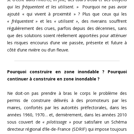
qui les fréquentent et les utilisent. »
Pourquoi ne pas avoir
ajouté « qui vivent à proximité » ? Plus que ceux qui les
« fréquentent »
et les
« utilisent »
, des riverains souffrent
régulièrement des crues, parfois depuis des décennies, sans
que des solutions soient réellement apportées pour atténuer
les risques encourus d’une vie passée, présente et future à
côté d’une rivière ou d’un fleuve.
Pourquoi construire en zone inondable ? Pourquoi
continuer à construire en zone inondable ?
Ne doit-on pas prendre à bras le corps le problème des
permis de construire délivrés à des promoteurs par les
maires, confortés par les autorités préfectorales, dans les
années 1960, 1970… et, dernièrement, dans les années 2010
sous couvert de
« pilotissage »
pour satisfaire un Schéma
directeur régional d’Ile-de-France (SDRIF) qui impose toujours