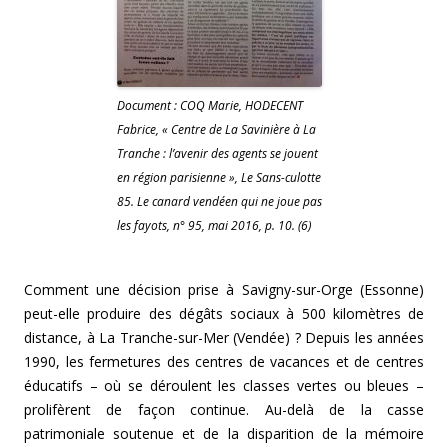
Document : COQ Marie, HODECENT
Fabrice, « Centre de La Savinière à La
Tranche : l’avenir des agents se jouent
en région parisienne », Le Sans-culotte
85. Le canard vendéen qui ne joue pas
les fayots, n° 95, mai 2016, p. 10. (6)
Comment une décision prise à Savigny-sur-Orge (Essonne)
peut-elle produire des dégâts sociaux à 500 kilomètres de
distance, à La Tranche-sur-Mer (Vendée) ? Depuis les années
1990, les fermetures des centres de vacances et de centres
éducatifs – où se déroulent les classes vertes ou bleues –
prolifèrent de façon continue. Au-delà de la casse
patrimoniale soutenue et de la disparition de la mémoire