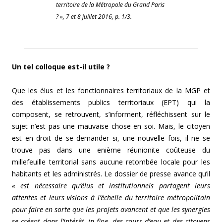
territoire de la Métropole du Grand Paris
? », 7 et 8 juillet 2016, p. 1/3.
Un tel colloque est-il utile ?
Que les élus et les fonctionnaires territoriaux de la MGP et
des établissements publics territoriaux (EPT) qui la
composent, se retrouvent, s’informent, réfléchissent sur le
sujet n’est pas une mauvaise chose en soi. Mais, le citoyen
est en droit de se demander si, une nouvelle fois, il ne se
trouve pas dans une enième réunionite coûteuse du
millefeuille territorial sans aucune retombée locale pour les
habitants et les administrés. Le dossier de presse avance qu’il
« est nécessaire qu’élus et institutionnels partagent leurs
attentes et leurs visions à l’échelle du territoire métropolitain
pour faire en sorte que les projets avancent et que les synergies
se créent dans l’intérêt, in fine, des cours d’eau et des citoyens