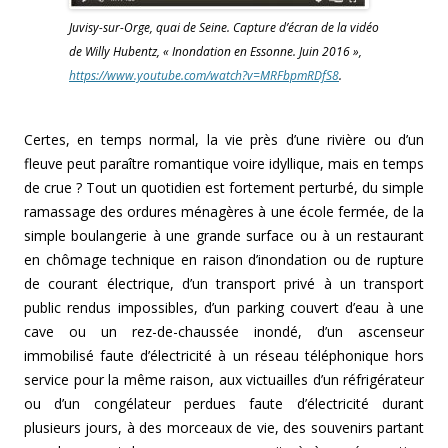
Juvisy-sur-Orge, quai de Seine. Capture d’écran de la vidéo
de Willy Hubentz, « Inondation en Essonne. Juin 2016 »,
https://www.youtube.com/watch?v=MRFbpmRDfS8
.
Certes, en temps normal, la vie près d’une rivière ou d’un
fleuve peut paraître romantique voire idyllique, mais en temps
de crue ? Tout un quotidien est fortement perturbé, du simple
ramassage des ordures ménagères à une école fermée, de la
simple boulangerie à une grande surface ou à un restaurant
en chômage technique en raison d’inondation ou de rupture
de courant électrique, d’un transport privé à un transport
public rendus impossibles, d’un parking couvert d’eau à une
cave ou un rez-de-chaussée inondé, d’un ascenseur
immobilisé faute d’électricité à un réseau téléphonique hors
service pour la même raison, aux victuailles d’un réfrigérateur
ou d’un congélateur perdues faute d’électricité durant
plusieurs jours, à des morceaux de vie, des souvenirs partant