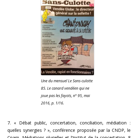
Une du mensuel Le Sans-culotte
85. Le canard vendéen qui ne
joue pas les fayots, n° 95, mai
2016, p. 1/16.
7. « Débat public, concertation, conciliation, médiation :
quelles synergies ? », conférence proposée par la CNDP, le
Cnam, Médiations plurielles et l’Institut de la concertation, 8