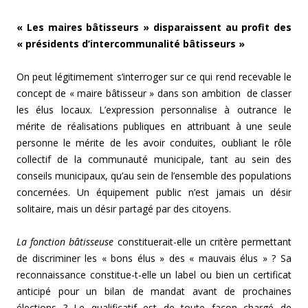
« Les maires bâtisseurs » disparaissent au profit des
« présidents d’intercommunalité bâtisseurs »
On peut légitimement s’interroger sur ce qui rend recevable le
concept de « maire bâtisseur » dans son ambition de classer
les élus locaux. L’expression personnalise à outrance le
mérite de réalisations publiques en attribuant à une seule
personne le mérite de les avoir conduites, oubliant le rôle
collectif de la communauté municipale, tant au sein des
conseils municipaux, qu’au sein de l’ensemble des populations
concernées. Un équipement public n’est jamais un désir
solitaire, mais un désir partagé par des citoyens.
La fonction bâtisseuse
constituerait-elle un critère permettant
de discriminer les « bons élus » des « mauvais élus » ? Sa
reconnaissance constitue-t-elle un label ou bien un certificat
anticipé pour un bilan de mandat avant de prochaines
élections ? Le qualificatif est de toute façon chargé de