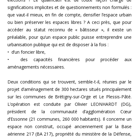
significations implicites et de questionnements non formulés :
que vaut-il mieux, en fin de compte, densifier l’espace urbain
ou bien préserver les espaces libres ? A ceci près, que pour
accéder au statut reconnu de « bâtisseur », il existe un
préalable, pour qu’un espace public puisse entreprendre une
urbanisation publique qui est de disposer à la fois :
• d’un foncier libre,
• des capacités financières pour procéder aux
aménagements nécessaires.
Deux conditions qui se trouvent, semble-t-il, réunies par le
projet d’aménagement de 300 hectares situés principalement
sur les communes de Brétigny-sur-Orge et Le Plessis-Pâté.
L’opération est conduite par Olivier LEONHARDT (DG),
président de la communauté d’agglomération Cœur
d’Essonne (21 communes, 260 000 habitants). Il concerne un
espace non construit, occupé anciennement par la Base
aérienne 217 (BA 217), propriété du ministère de la Défense,