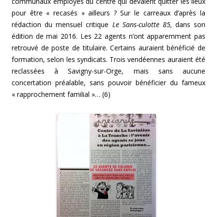
communaux employés du centre qui devaient quitter les lieux
pour être « recasés » ailleurs ? Sur le carreaux d’après la
rédaction du mensuel critique
Le Sans-culotte 85,
dans son
édition de mai 2016. Les 22 agents n’ont apparemment pas
retrouvé de poste de titulaire. Certains auraient bénéficié de
formation, selon les syndicats. Trois vendéennes auraient été
reclassées à Savigny-sur-Orge, mais sans aucune
concertation préalable, sans pouvoir bénéficier du fameux
« rapprochement familial »… (6)