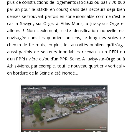
plus de constructions de logements (sociaux ou pas / 70 000
par an pour le SDRIF en cours) dans des secteurs déjà bien
denses se trouvant parfois en zone inondable comme c’est le
cas à Savigny-sur-Orge, à Athis-Mons, à Juvisy-sur-Orge et
ailleurs ! Non seulement, cette densification nouvelle est
envisagée dans les quartiers anciens, le long des voies de
chemin de fer mais, en plus, les autorités oublient qu’il s’agit
aussi parfois de secteurs inondables relevant d’un PERI ou
d’un PPRI rivière et/ou d’un PPRI Seine. A Juvisy-sur-Orge ou à
Athis-Mons, par exemple, tout le nouveau quartier « vertical »
en bordure de la Seine a été inondé…