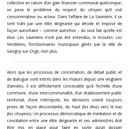
collective en raison d’un gain financier communal quelconque,
se pose le problème du respect du citoyen qu’il soit
consommateur ou acteur. Dans l’affaire de La Savinière, il se
sent trahi par une élite dirigeante qui décide et impose de
façon autoritaire – comme autrefois – du seul fait qu’elle est
élue. Les Saviniens n’ont pas été entendus, ni écoutés. Les
Vendéens, fonctionnaires municipaux gérés par la ville de
Savigny-sur-Orge, non plus.
Alors que les processus de concertation, de débat public et
de dialogue sont entrés dans les mœurs depuis une vingtaine
d’années, il est difficilement concevable qu’à l’échelle d’une
commune, d’une intercommunalité, d’un établissement public
territorial, d’une métropole, les décisions soient toujours
prises de façon descendante, du haut (les élus) vers le bas
(les citoyens). Un processus démocratique de médiation et de
conciliation entre une élite dirigeante et ses administrés doit
être mis en place pour faire en sorte qu’un dossier