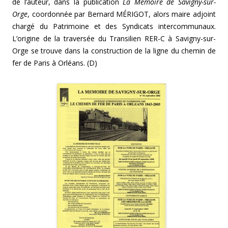
de l’auteur, dans la publication
La Mémoire de Savigny-sur-
Orge
, coordonnée par Bernard MÉRIGOT, alors maire adjoint
chargé du Patrimoine et des Syndicats intercommunaux.
L’origine de la traversée du Transilien RER-C à Savigny-sur-
Orge se trouve dans la construction de la ligne du chemin de
fer de Paris à Orléans. (D)