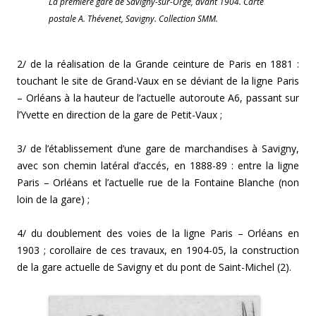
La première gare de Savigny-sur-Orge, avant 1904. Carte
postale A. Thévenet, Savigny. Collection SMM.
2/ de la réalisation de la Grande ceinture de Paris en 1881 :
touchant le site de Grand-Vaux en se déviant de la ligne Paris
– Orléans à la hauteur de l’actuelle autoroute A6, passant sur
l’Yvette en direction de la gare de Petit-Vaux ;
3/ de l’établissement d’une gare de marchandises à Savigny,
avec son chemin latéral d’accés, en 1888-89 : entre la ligne
Paris – Orléans et l’actuelle rue de la Fontaine Blanche (non
loin de la gare) ;
4/ du doublement des voies de la ligne Paris – Orléans en
1903 ; corollaire de ces travaux, en 1904-05, la construction
de la gare actuelle de Savigny et du pont de Saint-Michel (2).