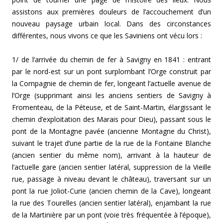
assistons aux premières douleurs de l’accouchement d’un
nouveau paysage urbain local. Dans des circonstances
différentes, nous vivons ce que les Saviniens ont vécu lors :
1/ de l’arrivée du chemin de fer à Savigny en 1841 : entrant
par le nord-est sur un pont surplombant l’Orge construit par
la Compagnie de chemin de fer, longeant l’actuelle avenue de
l’Orge (supprimant ainsi les anciens sentiers de Savigny à
Fromenteau, de la Péteuse, et de Saint-Martin, élargissant le
chemin d’exploitation des Marais pour Dieu), passant sous le
pont de la Montagne pavée (ancienne Montagne du Christ),
suivant le trajet d’une partie de la rue de la Fontaine Blanche
(ancien sentier du même nom), arrivant à la hauteur de
l’actuelle gare (ancien sentier latéral, suppression de la Vieille
rue, passage à niveau devant le château), traversant sur un
pont la rue Joliot-Curie (ancien chemin de la Cave), longeant
la rue des Tourelles (ancien sentier latéral), enjambant la rue
de la Martinière par un pont (voie très fréquentée à l’époque),