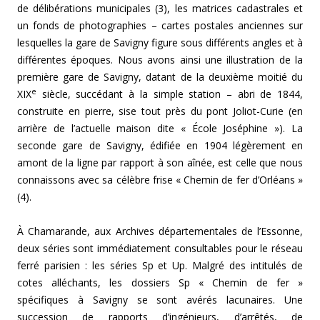
de délibérations municipales (3), les matrices cadastrales et
un fonds de photographies – cartes postales anciennes sur
lesquelles la gare de Savigny figure sous différents angles et à
différentes époques. Nous avons ainsi une illustration de la
première gare de Savigny, datant de la deuxième moitié du
e
XIX
siècle, succédant à la simple station – abri de 1844,
construite en pierre, sise tout près du pont Joliot-Curie (en
arrière de l’actuelle maison dite « École Joséphine »). La
seconde gare de Savigny, édifiée en 1904 légèrement en
amont de la ligne par rapport à son aînée, est celle que nous
connaissons avec sa célèbre frise « Chemin de fer d’Orléans »
(4).
À Chamarande, aux Archives départementales de l’Essonne,
deux séries sont immédiatement consultables pour le réseau
ferré parisien : les séries Sp et Up. Malgré des intitulés de
cotes alléchants, les dossiers Sp « Chemin de fer »
spécifiques à Savigny se sont avérés lacunaires. Une
succession de rapports d’ingénieurs, d’arrêtés, de