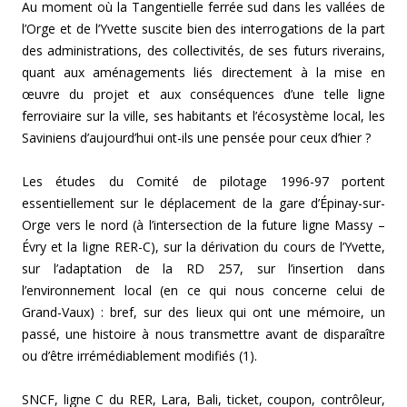
Au moment où la Tangentielle ferrée sud dans les vallées de
l’Orge et de l’Yvette suscite bien des interrogations de la part
des administrations, des collectivités, de ses futurs riverains,
quant aux aménagements liés directement à la mise en
œuvre du projet et aux conséquences d’une telle ligne
ferroviaire sur la ville, ses habitants et l’écosystème local, les
Saviniens d’aujourd’hui ont-ils une pensée pour ceux d’hier ?
Les études du Comité de pilotage 1996-97 portent
essentiellement sur le déplacement de la gare d’Épinay-sur-
Orge vers le nord (à l’intersection de la future ligne Massy –
Évry et la ligne RER-C), sur la dérivation du cours de l’Yvette,
sur l’adaptation de la RD 257, sur l’insertion dans
l’environnement local (en ce qui nous concerne celui de
Grand-Vaux) : bref, sur des lieux qui ont une mémoire, un
passé, une histoire à nous transmettre avant de disparaître
ou d’être irrémédiablement modifiés (1).
SNCF, ligne C du RER, Lara, Bali, ticket, coupon, contrôleur,