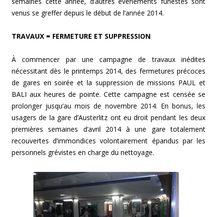
semaines cette année, d’autres événements funestes sont
venus se greffer depuis le début de l’année 2014.
TRAVAUX = FERMETURE ET SUPPRESSION
À commencer par une campagne de travaux inédites
nécessitant dès le printemps 2014, des fermetures précoces
de gares en soirée et la suppression de missions PAUL et
BALI aux heures de pointe. Cette campagne est censée se
prolonger jusqu’au mois de novembre 2014. En bonus, les
usagers de la gare d’Austerlitz ont eu droit pendant les deux
premières semaines d’avril 2014 à une gare totalement
recouvertes d’immondices volontairement épandus par les
personnels grévistes en charge du nettoyage.