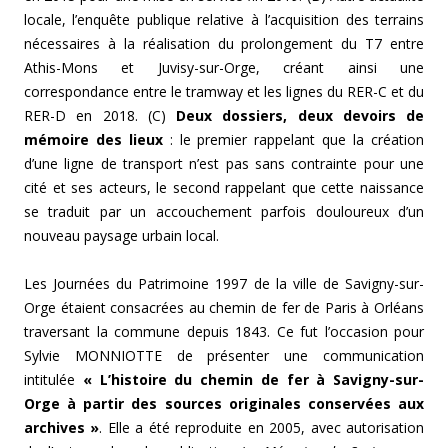
locale, l’enquête publique relative à l’acquisition des terrains
nécessaires à la réalisation du prolongement du T7 entre
Athis-Mons et Juvisy-sur-Orge, créant ainsi une
correspondance entre le tramway et les lignes du RER-C et du
RER-D en 2018. (C)
Deux dossiers, deux devoirs de
mémoire des lieux
: le premier rappelant que la création
d’une ligne de transport n’est pas sans contrainte pour une
cité et ses acteurs, le second rappelant que cette naissance
se traduit par un accouchement parfois douloureux d’un
nouveau paysage urbain local.
Les Journées du Patrimoine 1997 de la ville de Savigny-sur-
Orge étaient consacrées au chemin de fer de Paris à Orléans
traversant la commune depuis 1843. Ce fut l’occasion pour
Sylvie MONNIOTTE de présenter une communication
intitulée
« L’histoire du chemin de fer à Savigny-sur-
Orge à partir des sources originales conservées aux
archives »
. Elle a été reproduite en 2005, avec autorisation