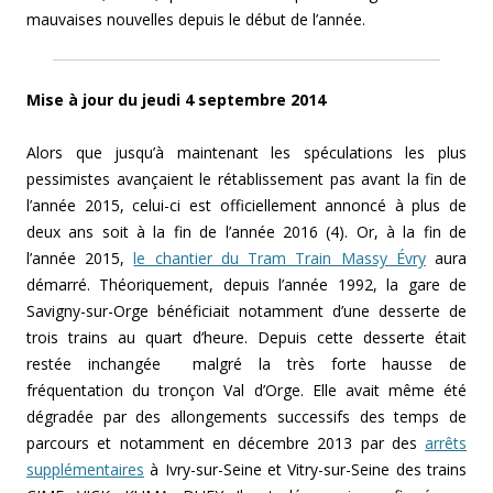
mauvaises nouvelles depuis le début de l’année.
Mise à jour du jeudi 4 septembre 2014
Alors que jusqu’à maintenant les spéculations les plus
pessimistes avançaient le rétablissement pas avant la fin de
l’année 2015, celui-ci est officiellement annoncé à plus de
deux ans soit à la fin de l’année 2016 (4). Or, à
la fin de
l’année 2015
,
le chantier du Tram Train Massy Évry
aura
démarré. Théoriquement,
depuis l’année 1992,
la gare de
Savigny-sur-Orge bénéficiait notamment d’une desserte de
trois trains au quart d’heure. Depuis cette desserte était
restée inchangée malgré la très forte hausse de
fréquentation du tronçon Val d’Orge. Elle avait même été
dégradée par des allongements successifs des temps de
parcours et notamment en décembre 2013 par des
arrêts
supplémentaires
à Ivry-sur-Seine et Vitry-sur-Seine des trains