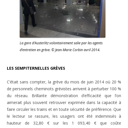
La gare d’Austerlitz volontairement salie par les agents
d’entretien en grève. © Jean-Marie Corbin avril 2014.
LES SEMPITERNELLES GRÈVES
C’était sans compter, la grève du mois de juin 2014 où 20 %
de personnels cheminots grévistes arrivent à perturber 100 %
du réseau. Brillante démonstration d’efficacité que l’on
aimerait plus souvent retrouver exprimée dans la capacité à
faire circuler les trains et en toute sécurité de préférence. Que
le lecteur se rassure, les usagers ont été indemnisés à
hauteur de 32,80 € sur les 1 093,40 € que coûte