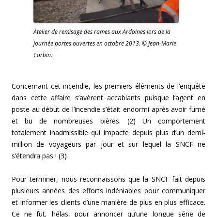
Atelier de remisage des rames aux Ardoines lors de la
journée portes ouvertes en octobre 2013. © Jean-Marie
Corbin.
Concernant cet incendie, les premiers éléments de l’enquête
dans cette affaire s’avèrent accablants puisque l’agent en
poste au début de l’incendie s’était endormi après avoir fumé
et bu de nombreuses bières. (2) Un comportement
totalement inadmissible qui impacte depuis plus d’un demi-
million de voyageurs par jour et sur lequel la SNCF ne
s’étendra pas ! (3)
Pour terminer, nous reconnaissons que la SNCF fait depuis
plusieurs années des efforts indéniables pour communiquer
et informer les clients d’une manière de plus en plus efficace.
Ce ne fut, hélas, pour annoncer qu’une longue série de