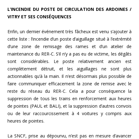
L’INCENDIE DU POSTE DE CIRCULATION DES ARDOINES /
VITRY ET SES CONSÉQUENCES
Enfin, un dernier événement très fâcheux est venu s’ajouter à
cette liste : l’incendie d’un poste d’aiguillage situé à l’extrémité
d’une zone de remisage des rames et d’un atelier de
maintenance du RER-C. S’il n’y a pas eu de victime, les dégâts
sont considérables. Le poste relativement ancien est
complètement détruit, et les aiguillages ne sont plus
actionnables qu’à la main. Il n’est désormais plus possible de
faire communiquer efficacement la zone de remise avec le
reste du réseau du RER-C. Cela a pour conséquence la
suppression de tous les trains en renforcement aux heures
de pointes (PAUL et BALI), et la suppression d’autres convois
ou de leur raccourcissement à 4 voitures y compris aux
heures de pointes.
La SNCF, prise au dépourvu, n’est pas en mesure d’avancer