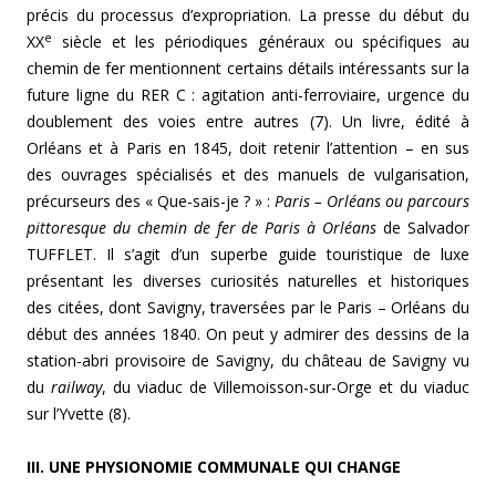
précis du processus d’expropriation. La presse du début du
e
XX
siècle et les périodiques généraux ou spécifiques au
chemin de fer mentionnent certains détails intéressants sur la
future ligne du RER C : agitation anti-ferroviaire, urgence du
doublement des voies entre autres (7). Un livre, édité à
Orléans et à Paris en 1845, doit retenir l’attention – en sus
des ouvrages spécialisés et des manuels de vulgarisation,
précurseurs des « Que-sais-je ? » :
Paris – Orléans ou parcours
pittoresque du chemin de fer de Paris à Orléans
de Salvador
TUFFLET. Il s’agit d’un superbe guide touristique de luxe
présentant les diverses curiosités naturelles et historiques
des citées, dont Savigny, traversées par le Paris – Orléans du
début des années 1840. On peut y admirer des dessins de la
station-abri provisoire de Savigny, du château de Savigny vu
du
railway
, du viaduc de Villemoisson-sur-Orge et du viaduc
sur l’Yvette (8).
III. UNE PHYSIONOMIE COMMUNALE QUI CHANGE