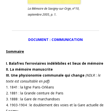
La Mémoire de Savigny-sur-Orge, n°10,
septembre 2005, p. 1.
DOCUMENT :
COM
MUNICATION
Sommaire
I. Balafres ferroviaires indélébiles et lieux de mémoire
II. La mémoire manuscrite
III. Une physionomie communale qui change
(NDLR : le
texte est consultable en pdf)
1. 1841 : la ligne Paris-Orléans
2. 1881 : la Grande ceinture de Paris
3. 1888 : la Gare de marchandises
4. 1903-1904 : le doublement des voies et la Gare actuelle de
Savigny