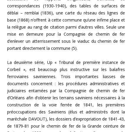
correspondances (1930-1940), des tables de surfaces de
déblai – remblai (1836), une carte du réseau des lignes de
base (1868) n’offrent à cette commune qu’une infime place et
la relègue au rang de citation parmi d’autres villes. Seule une
mise en demeure pour la Compagnie de chemin de fer
d’enlever un atterrissement sous le viaduc du chemin de fer
portant directement la commune (5).
La deuxième série, Up « Tribunal de première instance de
Corbeil », est beaucoup plus instructive sur les balafres
ferroviaires saviniennes. Trois importantes liasses de
documents concernent : les procédures administratives et
judiciaires entamées par la Compagnie de chemin de fer
d’Orléans afin d’obtenir les terrains saviniens nécessaires à la
construction de la voie ferrée de 1841, les premières
préoccupations des Saviniens (élus et administrés dont la
maréchale DAVOUT), les dossiers d’expropriation de 1841-43,
de 1879-81 pour le chemin de fer de la Grande ceinture de