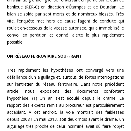
banlieue (RER-C) en direction d’Étampes et de Dourdan. Le
bilan se solde par sept morts et de nombreux blessés. Très
vite, l’enquête met hors de cause l’agent de conduite qui
roulait en-dessous de la vitesse autorisée, qui a immobilisé le
convoi en perdition et donné l’alerte le plus rapidement
possible.
UN RÉSEAU FERROVIAIRE SOUFFRANT
Très rapidement les hypothèses ont convergé vers une
défaillance d’un aiguillage et, surtout, de fortes interrogations
sur l’entretien du réseau ferroviaire. Dans notre précédent
article, nous exposions des documents confortant
l’hypothèse. (1) Un an s’est écoulé depuis le drame. Le
rapport des experts remis au procureur est particulièrement
accablant. A cet endroit, la voie montrait des faiblesses
depuis 2008 ! En mai 2013, soit deux mois avant le drame, un
aiguillage très proche de celui incriminé avait dû faire l’objet