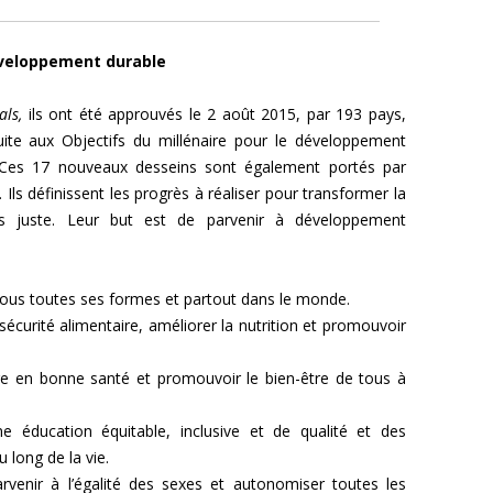
éveloppement durable
als,
ils ont été approuvés le 2 août 2015, par 193 pays,
uite aux Objectifs du millénaire pour le développement
 Ces 17 nouveaux desseins sont également portés par
Ils définissent les progrès à réaliser pour transformer la
us juste. Leur but est de parvenir à développement
sous toutes ses formes et partout dans le monde.
 sécurité alimentaire, améliorer la nutrition et promouvoir
e en bonne santé et promouvoir le bien-être de tous à
 éducation équitable, inclusive et de qualité et des
u long de la vie.
rvenir à l’égalité des sexes et autonomiser toutes les