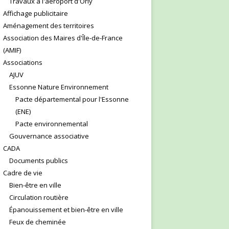
Travaux à l'aéroport d'Orly
Affichage publicitaire
Aménagement des territoires
Association des Maires d'Île-de-France
(AMIF)
Associations
AJUV
Essonne Nature Environnement
Pacte départemental pour l'Essonne
(ENE)
Pacte environnemental
Gouvernance associative
CADA
Documents publics
Cadre de vie
Bien-être en ville
Circulation routière
Épanouissement et bien-être en ville
Feux de cheminée