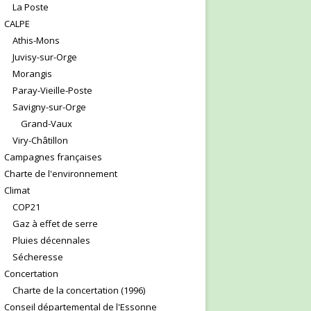
La Poste
CALPE
Athis-Mons
Juvisy-sur-Orge
Morangis
Paray-Vieille-Poste
Savigny-sur-Orge
Grand-Vaux
Viry-Châtillon
Campagnes françaises
Charte de l'environnement
Climat
COP21
Gaz à effet de serre
Pluies décennales
Sécheresse
Concertation
Charte de la concertation (1996)
Conseil départemental de l'Essonne