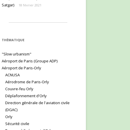
Satgar)
18 février 2021
THÈMATIQUE
"Slow urbanism"
Aéroport de Paris (Groupe ADP)
Aéroport de Paris-Orly
ACNUSA
Aérodrome de Paris-Orly
Couvre-feu Orly
Déplafonnement d'Orly
Direction générale de l'aviation civile
(DGAC)
Orly
Sécurité civile