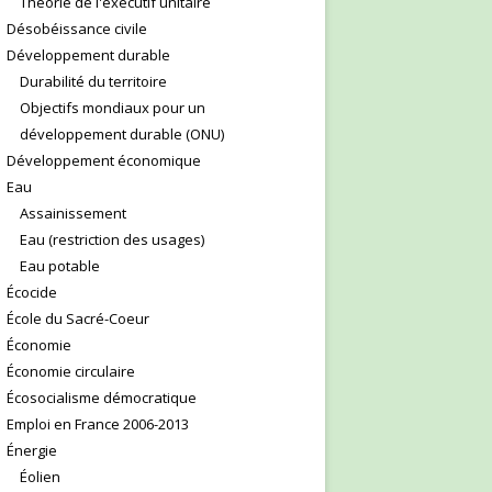
Théorie de l'exécutif unitaire
Désobéissance civile
Développement durable
Durabilité du territoire
Objectifs mondiaux pour un
développement durable (ONU)
Développement économique
Eau
Assainissement
Eau (restriction des usages)
Eau potable
Écocide
École du Sacré-Coeur
Économie
Économie circulaire
Écosocialisme démocratique
Emploi en France 2006-2013
Énergie
Éolien