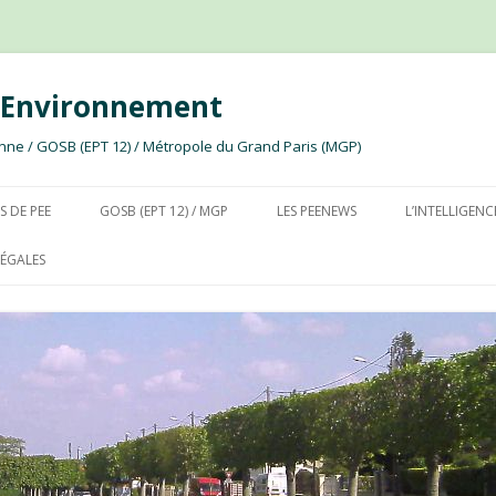
e Environnement
ssonne / GOSB (EPT 12) / Métropole du Grand Paris (MGP)
Aller au contenu
S DE PEE
GOSB (EPT 12) / MGP
LES PEENEWS
L’INTELLIGENC
ÉGALES