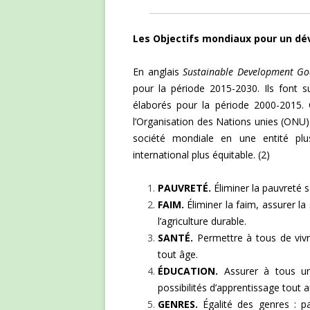
Les Objectifs mondiaux pour un d
En anglais
Sustainable Development Go
pour la période 2015-2030. Ils font s
élaborés pour la période 2000-2015.
l’Organisation des Nations unies (ONU). 
société mondiale en une entité pl
international plus équitable. (2)
PAUVRETÉ.
Éliminer la pauvreté 
FAIM.
Éliminer la faim, assurer la
l’agriculture durable.
SANTÉ.
Permettre à tous de vivr
tout âge.
ÉDUCATION.
Assurer à tous une
possibilités d’apprentissage tout a
GENRES.
Égalité des genres : pa