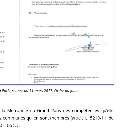
d Paris, séance du 31 mars 2017. Ordre du jour.
é à la Métropole du Grand Paris des compétences qu’elle
des communes qui en sont membres (article L. 5219-1 II du
es – CGCT) :