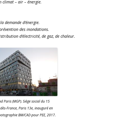
 climat – air – énergie.
 la demande d’énergie.
prévention des inondations.
tribution d’électricité, de gaz, de chaleur.
 Paris (MGP). Siège social du 15
dès-France, Paris 13e, inauguré en
hotographie BM/CAD pour PEE, 2017.