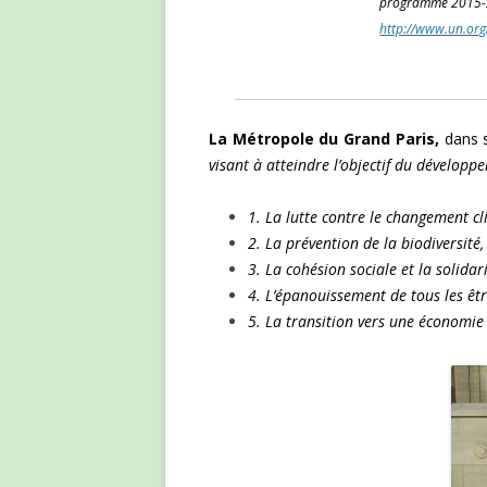
programme 2015-
http://www.un.org
La Métropole du Grand Paris,
dans s
visant à atteindre l’objectif du développ
1. La lutte contre le changement c
2. La prévention de la biodiversité,
3. La cohésion sociale et la solidari
4. L’épanouissement de tous les êt
5. La transition vers une économie 