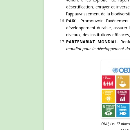
désertification, enrayer et inver
l’appauvrissement de la biodiversit
PAIX.
Promouvoir l’avènement 
développement durable, assurer l’
niveaux, des institutions efficace
PARTENARIAT MONDIAL.
Renfo
mondial pour le développement d
ONU, Les 17 objec