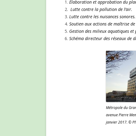
Élaboration et approbation du plan
Lutte contre la pollution de l’air.
Lutte contre les nuisances sonores.
Soutien aux actions de maîtrise de
Gestion des milieux aquatiques et 
Schéma directeur des réseaux de dis
Métropole du Grand
avenue Pierre Men
janvier 2017. © P