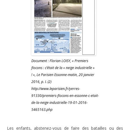
Document : Florian LOISY, « Premiers
flocons : c’était de la « neige industrielle »
! », Le Parisien Essonne-matin, 20 janvier
2016, p. I. (2)
http://www.leparisien.fr/yerres-
91330/premiers-flocons-en-essonne-c-etait-
de-la-neige-industrielle-19-01-2016-
5465163.php
Les enfants, abstenez-vous de faire des batailles ou des