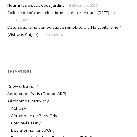
Nourrir les oiseaux des jardins
5 décembre 2022
Collecte de déchets électriques et électroniques (DEEE)
16
octobre 2021
L’éco-socialisme démocratique remplacera-t-il le capitalisme ?
(Vishwas Satgar)
18 février 2021
THÈMATIQUE
"Slow urbanism"
Aéroport de Paris (Groupe ADP)
Aéroport de Paris-Orly
ACNUSA
Aérodrome de Paris-Orly
Couvre-feu Orly
Déplafonnement d'Orly