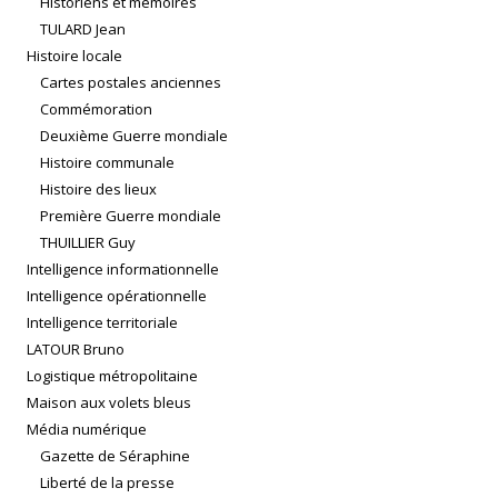
Historiens et mémoires
TULARD Jean
Histoire locale
Cartes postales anciennes
Commémoration
Deuxième Guerre mondiale
Histoire communale
Histoire des lieux
Première Guerre mondiale
THUILLIER Guy
Intelligence informationnelle
Intelligence opérationnelle
Intelligence territoriale
LATOUR Bruno
Logistique métropolitaine
Maison aux volets bleus
Média numérique
Gazette de Séraphine
Liberté de la presse