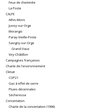
Feux de cheminée
La Poste
CALPE
Athis-Mons
Juvisy-sur-Orge
Morangis
Paray-Vieille-Poste
Savigny-sur-Orge
Grand-Vaux
Viry-Châtillon
Campagnes françaises
Charte de l'environnement
Climat
COP21
Gaz à effet de serre
Pluies décennales
Sécheresse
Concertation
Charte de la concertation (1996)