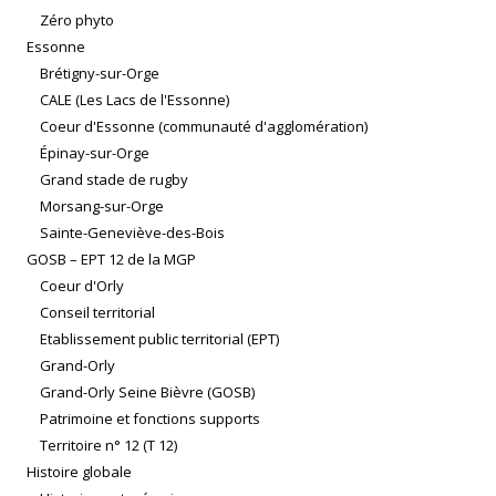
Zéro phyto
Essonne
Brétigny-sur-Orge
CALE (Les Lacs de l'Essonne)
Coeur d'Essonne (communauté d'agglomération)
Épinay-sur-Orge
Grand stade de rugby
Morsang-sur-Orge
Sainte-Geneviève-des-Bois
GOSB – EPT 12 de la MGP
Coeur d'Orly
Conseil territorial
Etablissement public territorial (EPT)
Grand-Orly
Grand-Orly Seine Bièvre (GOSB)
Patrimoine et fonctions supports
Territoire n° 12 (T 12)
Histoire globale