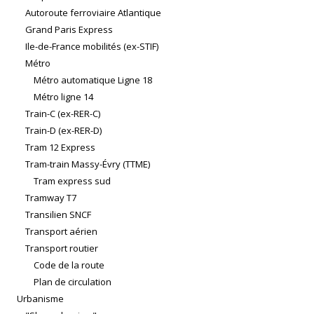
Autoroute ferroviaire Atlantique
Grand Paris Express
Ile-de-France mobilités (ex-STIF)
Métro
Métro automatique Ligne 18
Métro ligne 14
Train-C (ex-RER-C)
Train-D (ex-RER-D)
Tram 12 Express
Tram-train Massy-Évry (TTME)
Tram express sud
Tramway T7
Transilien SNCF
Transport aérien
Transport routier
Code de la route
Plan de circulation
Urbanisme