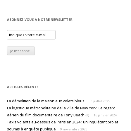
ABONNEZ-VOUS À NOTRE NEWSLETTER
ARTICLES RÉCENTS
La démolition de la maison aux volets bleus
30 juillet 2025
La logistique métropolitaine de la ville de New York. Le regard
aérien du film documentaire de Tony Beach (II)
16 janvier 2024
Taxis volants au-dessus de Paris en 2024 : un inquiétant projet
soumis à enquête publique
9 novembre 2023