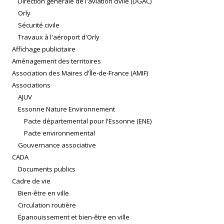
Direction générale de l'aviation civile (DGAC)
Orly
Sécurité civile
Travaux à l'aéroport d'Orly
Affichage publicitaire
Aménagement des territoires
Association des Maires d'Île-de-France (AMIF)
Associations
AJUV
Essonne Nature Environnement
Pacte départemental pour l'Essonne (ENE)
Pacte environnemental
Gouvernance associative
CADA
Documents publics
Cadre de vie
Bien-être en ville
Circulation routière
Épanouissement et bien-être en ville