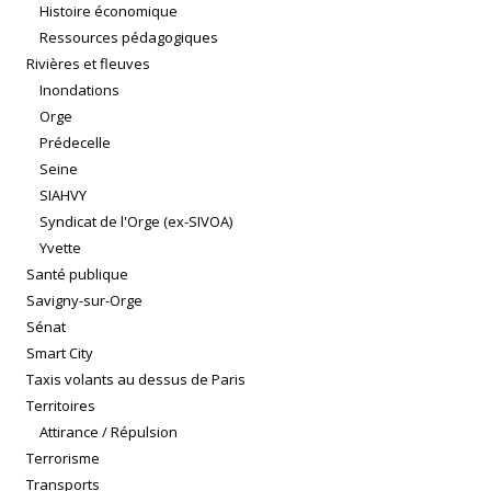
Histoire économique
Ressources pédagogiques
Rivières et fleuves
Inondations
Orge
Prédecelle
Seine
SIAHVY
Syndicat de l'Orge (ex-SIVOA)
Yvette
Santé publique
Savigny-sur-Orge
Sénat
Smart City
Taxis volants au dessus de Paris
Territoires
Attirance / Répulsion
Terrorisme
Transports