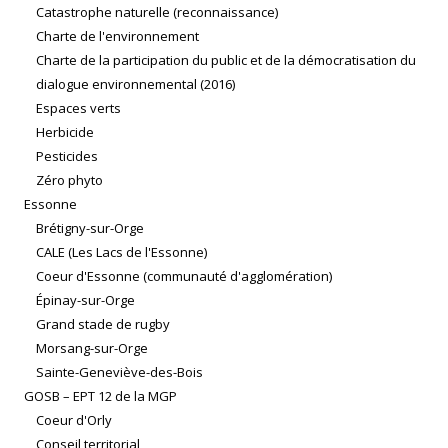
Catastrophe naturelle (reconnaissance)
Charte de l'environnement
Charte de la participation du public et de la démocratisation du
dialogue environnemental (2016)
Espaces verts
Herbicide
Pesticides
Zéro phyto
Essonne
Brétigny-sur-Orge
CALE (Les Lacs de l'Essonne)
Coeur d'Essonne (communauté d'agglomération)
Épinay-sur-Orge
Grand stade de rugby
Morsang-sur-Orge
Sainte-Geneviève-des-Bois
GOSB – EPT 12 de la MGP
Coeur d'Orly
Conseil territorial