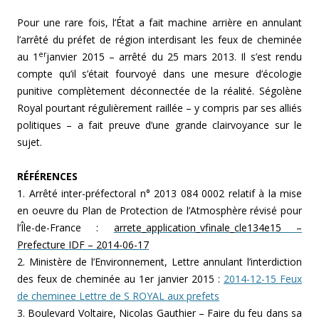
Pour une rare fois, l’État a fait machine arrière en annulant
l’arrêté du préfet de région interdisant les feux de cheminée
er
au 1
janvier 2015 – arrêté du 25 mars 2013. Il s’est rendu
compte qu’il s’était fourvoyé dans une mesure d’écologie
punitive complètement déconnectée de la réalité. Ségolène
Royal pourtant régulièrement raillée – y compris par ses alliés
politiques – a fait preuve d’une grande clairvoyance sur le
sujet.
RÉFÉRENCES
1. Arrêté inter-préfectoral n° 2013 084 0002 relatif à la mise
en oeuvre du Plan de Protection de l’Atmosphère révisé pour
l’Île-de-France :
arrete_application_vfinale_cle134e15 –
Prefecture IDF – 2014-06-17
2. Ministère de l’Environnement, Lettre annulant l’interdiction
des feux de cheminée au 1er janvier 2015 :
2014-12-15 Feux
de cheminee Lettre de S ROYAL aux prefets
3. Boulevard Voltaire, Nicolas Gauthier – Faire du feu dans sa