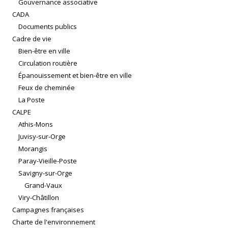
Gouvernance associative
CADA
Documents publics
Cadre de vie
Bien-être en ville
Circulation routière
Épanouissement et bien-être en ville
Feux de cheminée
La Poste
CALPE
Athis-Mons
Juvisy-sur-Orge
Morangis
Paray-Vieille-Poste
Savigny-sur-Orge
Grand-Vaux
Viry-Châtillon
Campagnes françaises
Charte de l'environnement