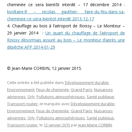
cheminée ce sera bientôt interdit – 17 décembre 2014 :
bvoltaire.fr – nicolas gauthier- faire-du-feu-dans-sa-
cheminee-ce-sera-bientot-interdit 2013-12-17
4. Chauffage au bois à l’aéroport de Roissy – Le Moniteur –
29 janvier 2014 :
Un quart du chauffage de l’aéroport de
Roissy désormais assuré au bois – Le moniteur d’après une
dépêche AFP 2014-01-29
© Jean-Marie CORBIN, 12 janvier 2015.
Cette entrée a été publiée dans
Développement durable
,
Environnement
,
Feux de cheminée
,
Grand Paris
,
Nuisances
aériennes
,
Orly
,
Pollutions atmosphériques
,
Santé publique
,
Transport routier
, et marquée avec
Développement durable
,
Environnement
,
Feux de cheminée
,
Grand Paris
,
Nuisances
aériennes
,
Orly
,
Pollutions atmosphériques
,
Santé publique
,
Transport routier
, le
12 janvier 2015
par
Jean-Marie CORBIN
.