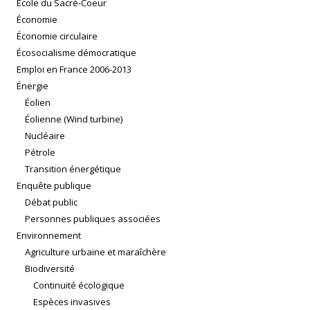
École du Sacré-Coeur
Économie
Économie circulaire
Écosocialisme démocratique
Emploi en France 2006-2013
Énergie
Éolien
Éolienne (Wind turbine)
Nucléaire
Pétrole
Transition énergétique
Enquête publique
Débat public
Personnes publiques associées
Environnement
Agriculture urbaine et maraîchère
Biodiversité
Continuité écologique
Espèces invasives