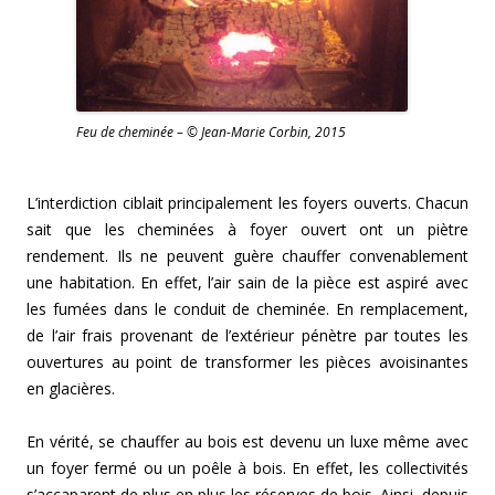
Feu de cheminée – © Jean-Marie Corbin, 2015
L’interdiction ciblait principalement les foyers ouverts. Chacun
sait que les cheminées à foyer ouvert ont un piètre
rendement. Ils ne peuvent guère chauffer convenablement
une habitation. En effet, l’air sain de la pièce est aspiré avec
les fumées dans le conduit de cheminée. En remplacement,
de l’air frais provenant de l’extérieur pénètre par toutes les
ouvertures au point de transformer les pièces avoisinantes
en glacières.
En vérité, se chauffer au bois est devenu un luxe même avec
un foyer fermé ou un poêle à bois. En effet, les collectivités
s’accaparent de plus en plus les réserves de bois. Ainsi, depuis