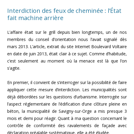
Interdiction des feux de cheminée : l’État
fait machine arrière
L’affaire était sur le grill depuis bien longtemps, un de nos
membres du conseil d’orientation nous l’avait signalé dès
mars 2013. L’article, extrait du site Internet Boulevard Voltaire
en date de juin 2013, était clair à ce sujet. Comme d’habitude,
c’est seulement au moment où la menace est là que l’on
s’agite.
En premier, il convient de s’interroger sur la possibilité de faire
appliquer cette mesure d’interdiction. Les municipalités sont
déjà débordées sur les questions d’urbanisme. Interrogée sur
l’aspect réglementaire de l’édification d’une clôture pleine en
béton, la municipalité de Savigny-sur-Orge a mis presque 3
mois et demi pour réagir. Quant à ma question concernant le
contrôle de conformité des ravalements de façade avec
déclaration préalable systématique, elle a été éludée.