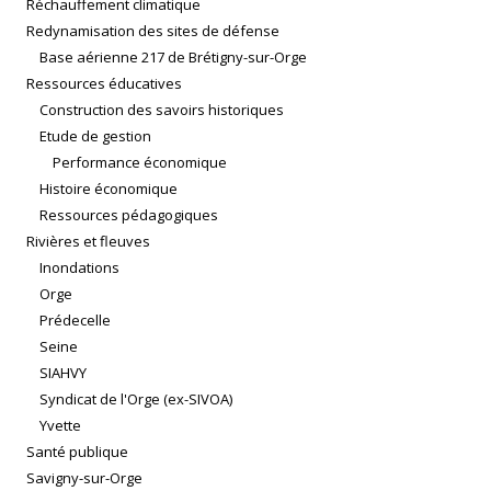
Réchauffement climatique
Redynamisation des sites de défense
Base aérienne 217 de Brétigny-sur-Orge
Ressources éducatives
Construction des savoirs historiques
Etude de gestion
Performance économique
Histoire économique
Ressources pédagogiques
Rivières et fleuves
Inondations
Orge
Prédecelle
Seine
SIAHVY
Syndicat de l'Orge (ex-SIVOA)
Yvette
Santé publique
Savigny-sur-Orge