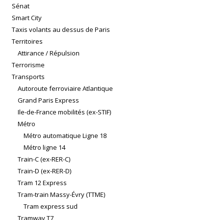
Sénat
Smart City
Taxis volants au dessus de Paris
Territoires
Attirance / Répulsion
Terrorisme
Transports
Autoroute ferroviaire Atlantique
Grand Paris Express
Ile-de-France mobilités (ex-STIF)
Métro
Métro automatique Ligne 18
Métro ligne 14
Train-C (ex-RER-C)
Train-D (ex-RER-D)
Tram 12 Express
Tram-train Massy-Évry (TTME)
Tram express sud
Tramway T7