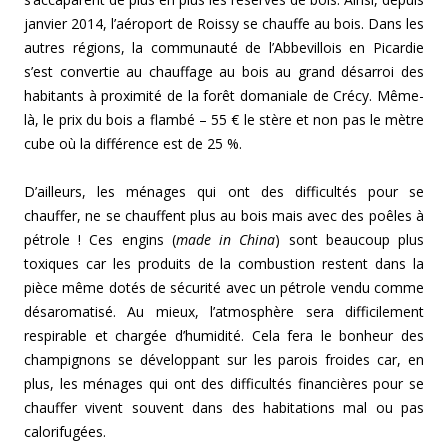
janvier 2014, l’aéroport de Roissy se chauffe au bois. Dans les
autres régions, la communauté de l’Abbevillois en Picardie
s’est convertie au chauffage au bois au grand désarroi des
habitants à proximité de la forêt domaniale de Crécy. Même-
là, le prix du bois a flambé – 55 € le stère et non pas le mètre
cube où la différence est de 25 %.
D’ailleurs, les ménages qui ont des difficultés pour se
chauffer, ne se chauffent plus au bois mais avec des poêles à
pétrole ! Ces engins (
made in China
) sont beaucoup plus
toxiques car les produits de la combustion restent dans la
pièce même dotés de sécurité avec un pétrole vendu comme
désaromatisé. Au mieux, l’atmosphère sera difficilement
respirable et chargée d’humidité. Cela fera le bonheur des
champignons se développant sur les parois froides car, en
plus, les ménages qui ont des difficultés financières pour se
chauffer vivent souvent dans des habitations mal ou pas
calorifugées.