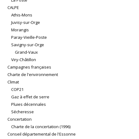
La Poste
CALPE
Athis-Mons
Juvisy-sur-Orge
Morangis
Paray-Vieille-Poste
Savigny-sur-Orge
Grand-Vaux
Viry-Châtillon
Campagnes françaises
Charte de l'environnement
Climat
COP21
Gaz à effet de serre
Pluies décennales
Sécheresse
Concertation
Charte de la concertation (1996)
Conseil départemental de l'Essonne