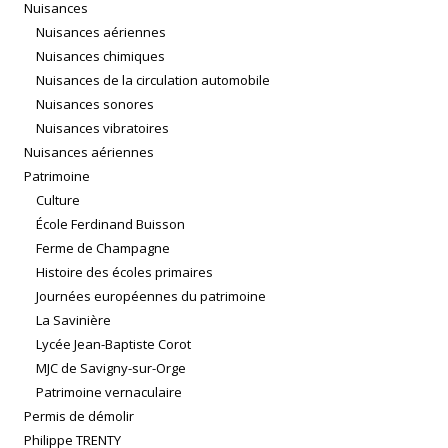
Nuisances
Nuisances aériennes
Nuisances chimiques
Nuisances de la circulation automobile
Nuisances sonores
Nuisances vibratoires
Nuisances aériennes
Patrimoine
Culture
École Ferdinand Buisson
Ferme de Champagne
Histoire des écoles primaires
Journées européennes du patrimoine
La Savinière
Lycée Jean-Baptiste Corot
MJC de Savigny-sur-Orge
Patrimoine vernaculaire
Permis de démolir
Philippe TRENTY