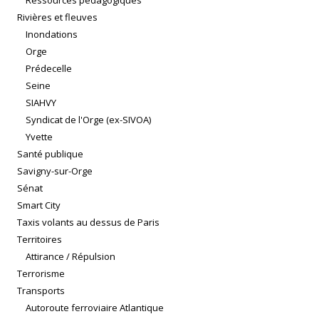
Ressources pédagogiques
Rivières et fleuves
Inondations
Orge
Prédecelle
Seine
SIAHVY
Syndicat de l'Orge (ex-SIVOA)
Yvette
Santé publique
Savigny-sur-Orge
Sénat
Smart City
Taxis volants au dessus de Paris
Territoires
Attirance / Répulsion
Terrorisme
Transports
Autoroute ferroviaire Atlantique