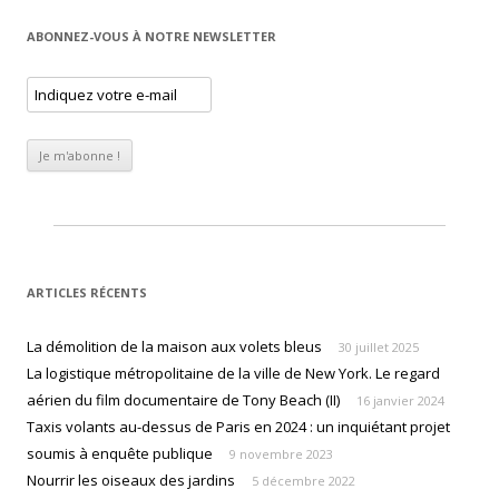
ABONNEZ-VOUS À NOTRE NEWSLETTER
ARTICLES RÉCENTS
La démolition de la maison aux volets bleus
30 juillet 2025
La logistique métropolitaine de la ville de New York. Le regard
aérien du film documentaire de Tony Beach (II)
16 janvier 2024
Taxis volants au-dessus de Paris en 2024 : un inquiétant projet
soumis à enquête publique
9 novembre 2023
Nourrir les oiseaux des jardins
5 décembre 2022