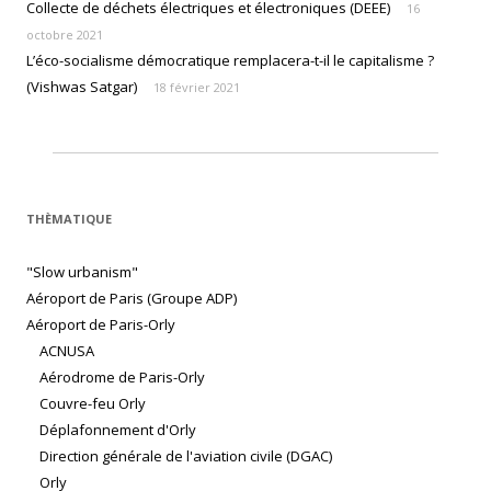
Collecte de déchets électriques et électroniques (DEEE)
16
octobre 2021
L’éco-socialisme démocratique remplacera-t-il le capitalisme ?
(Vishwas Satgar)
18 février 2021
THÈMATIQUE
"Slow urbanism"
Aéroport de Paris (Groupe ADP)
Aéroport de Paris-Orly
ACNUSA
Aérodrome de Paris-Orly
Couvre-feu Orly
Déplafonnement d'Orly
Direction générale de l'aviation civile (DGAC)
Orly