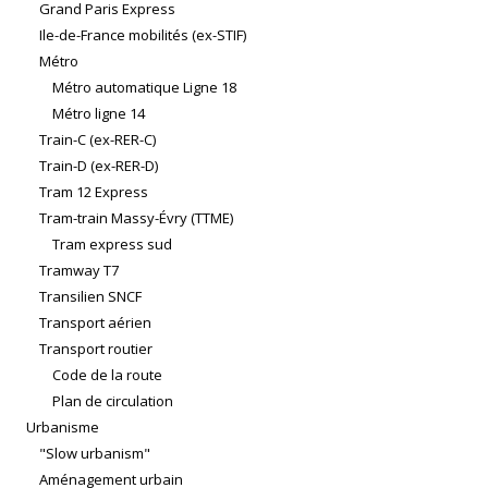
Grand Paris Express
Ile-de-France mobilités (ex-STIF)
Métro
Métro automatique Ligne 18
Métro ligne 14
Train-C (ex-RER-C)
Train-D (ex-RER-D)
Tram 12 Express
Tram-train Massy-Évry (TTME)
Tram express sud
Tramway T7
Transilien SNCF
Transport aérien
Transport routier
Code de la route
Plan de circulation
Urbanisme
"Slow urbanism"
Aménagement urbain