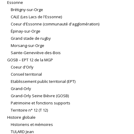
Essonne
Brétigny-sur-Orge
CALE (Les Lacs de l'Essonne)
Coeur d'Essonne (communauté d'agglomération)
Épinay-sur-Orge
Grand stade de rugby
Morsang-sur-Orge
Sainte-Geneviève-des-Bois
GOSB – EPT 12 de la MGP
Coeur d'Orly
Conseil territorial
Etablissement public territorial (EPT)
Grand-Orly
Grand-Orly Seine Bièvre (GOSB)
Patrimoine et fonctions supports
Territoire n° 12 (T 12)
Histoire globale
Historiens et mémoires
TULARD Jean