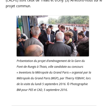
(CALPE) sont ceux de Thiais et d’Orly. (3) Arrêtons-nous sur le
projet commun.
Présentation du projet d’aménagement de la Gare du
Pont-de-Rungis à Thiais, ville candidate au concours
« Inventons la Métropole du Grand Paris » organisé par la
Métropole du Grand Paris (MGP), par Thierry FEBVAY, lors
de la visite du lundi 5 septembre 2016. © Photographie
BM pour PEE et CAD, 5 septembre 2016.