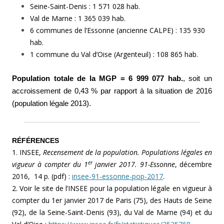
Seine-Saint-Denis : 1 571 028 hab.
Val de Marne : 1 365 039 hab.
6 communes de l’Essonne (ancienne CALPE) : 135 930
hab.
1 commune du Val d’Oise (Argenteuil) : 108 865 hab.
Population totale de la MGP = 6 999 077 hab.
, soit un
accroissement de 0,43 % par rapport à la situation de 2016
(population légale 2013).
RÉFÉRENCES
1. INSEE,
Recensement de la population. Populations légales en
er
vigueur à compter du 1
janvier 2017. 91-Essonne
, décembre
2016, 14 p. (pdf) :
insee-91-essonne-pop-2017
.
2. Voir le site de l’INSEE pour la population légale en vigueur à
compter du 1er janvier 2017 de Paris (75), des Hauts de Seine
(92), de la Seine-Saint-Denis (93), du Val de Marne (94) et du