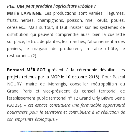
PEE. Que peut produire l’agriculture urbaine ?
Marie LAPEIGNE.
Les productions sont variées : légumes,
fruits, herbes, champignons, poisson, miel, œufs, poules,
céréales… Mais surtout, il faut insister sur les systèmes de
distribution qui peuvent comprendre aussi bien la cueillette
sur place, le troc de plantes, les marchés, l’abonnement à des
paniers, le magasin de producteur, la table d’hôte, le
restaurant… (2)
Bernard MÉRIGOT
(présent à la cérémonie dévoilant les
projets retenus par la MGP le 10 octobre 2016)
.
Pour Pascal
NOURY, maire de Morangis, conseiller métropolitain du
Grand Paris et vice-président du conseil territorial de
l’établissement public territorial n° 12 Grand Orly Bièvre Seine
(GOBS),
« cet espace constituera une formidable opportunité
nourricière pour le territoire et contribuera à la réduction de
son empreinte écologique.»