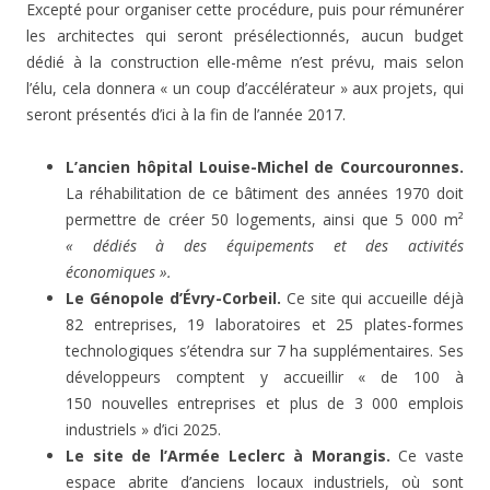
Excepté pour organiser cette procédure, puis pour rémunérer
les architectes qui seront présélectionnés, aucun budget
dédié à la construction elle-même n’est prévu, mais selon
l’élu, cela donnera « un coup d’accélérateur » aux projets, qui
seront présentés d’ici à la fin de l’année 2017.
L’ancien hôpital Louise-Michel de Courcouronnes.
La réhabilitation de ce bâtiment des années 1970 doit
permettre de créer 50 logements, ainsi que 5 000 m²
« dédiés à des équipements et des activités
économiques ».
Le Génopole d’Évry-Corbeil.
Ce site qui accueille déjà
82 entreprises, 19 laboratoires et 25 plates-formes
technologiques s’étendra sur 7 ha supplémentaires. Ses
développeurs comptent y accueillir « de 100 à
150 nouvelles entreprises et plus de 3 000 emplois
industriels » d’ici 2025.
Le site de l’Armée Leclerc à Morangis.
Ce vaste
espace abrite d’anciens locaux industriels, où sont