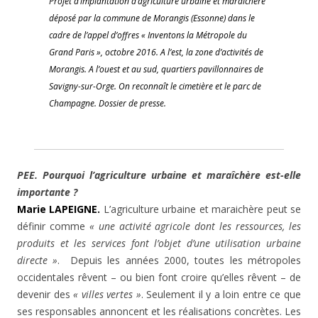
Projet d’implantation d’agriculture urbaine et maraîchère
déposé par la commune de Morangis (Essonne) dans le
cadre de l’appel d’offres « Inventons la Métropole du
Grand Paris », octobre 2016. A l’est, la zone d’activités de
Morangis. A l’ouest et au sud, quartiers pavillonnaires de
Savigny-sur-Orge. On reconnaît le cimetière et le parc de
Champagne. Dossier de presse.
PEE. Pourquoi l’agriculture urbaine et maraîchère est-elle
importante ?
Marie LAPEIGNE.
L’agriculture urbaine et maraichère peut se
définir comme
« une activité agricole dont les ressources, les
produits et les services font l’objet d’une utilisation urbaine
directe »
. Depuis les années 2000, toutes les métropoles
occidentales rêvent – ou bien font croire qu’elles rêvent – de
devenir des
« villes vertes »
. Seulement il y a loin entre ce que
ses responsables annoncent et les réalisations concrètes. Les