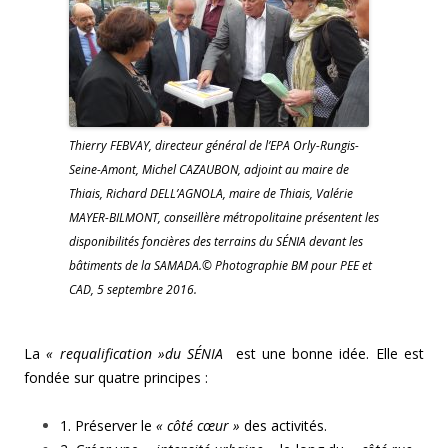
Thierry FEBVAY, directeur général de l’EPA Orly-Rungis-
Seine-Amont, Michel CAZAUBON, adjoint au maire de
Thiais, Richard DELL’AGNOLA, maire de Thiais, Valérie
MAYER-BILMONT, conseillère métropolitaine présentent les
disponibilités foncières des terrains du SÉNIA devant les
bâtiments de la SAMADA.© Photographie BM pour PEE et
CAD, 5 septembre 2016.
La
« requalification »du SÉNIA
est une bonne idée. Elle est
fondée sur quatre principes :
1. Préserver le
« côté cœur »
des activités.