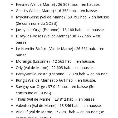
Fresnes (Val de Marne) : 26 808 hab. – en hausse.
Gentilly (Val de Marne) : 16 358 hab. – en baisse.
Ivry-sur-Seine (Val de Marne) : 59 793 hab. – en hausse
(2e commune du GOSB).
Juvisy-sur-Orge (Essonne) : 16 160 hab. – en hausse.
L’Haÿ-les-Roses (Val de Marne) : 30 772 hab. – en
baisse.
Le Kremlin-Bicêtre (Val de Marne) : 26 661 hab. – en
baisse.
Morangis (Essonne) : 12 563 hab. – en hausse.
Orly (Val de Marne) : 22 603 hab. – en hausse.
Paray-Vieille-Poste (Essonne) : 7 378 hab. – en hausse.
Rungis (Val de Marne) : 5 661 hab. – en hausse.
Savigny-sur-Orge : 37 045 hab. – en baisse (5e
commune du GOSB).
Thiais (Val de Marne) : 28 812 hab. – en baisse.
Valenton (Val de Marne) : 13 346 hab. – en hausse.
Villejuif (Val de Marne) : 57 781 hab. – en hausse (3e