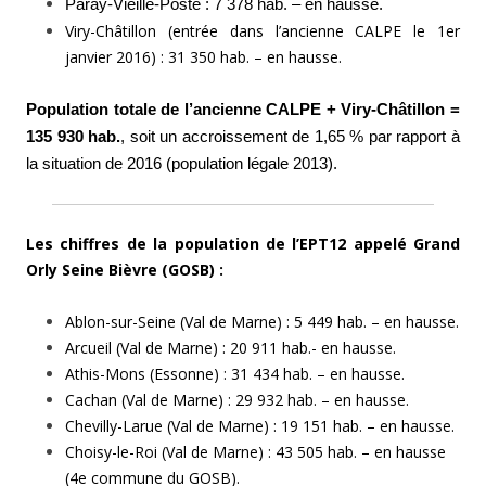
Paray-Vieille-Poste : 7 378 hab. – en hausse.
Viry-Châtillon (entrée dans l’ancienne CALPE le 1er
janvier 2016) : 31 350 hab. – en hausse.
Population totale de l’ancienne CALPE + Viry-Châtillon =
135 930 hab.
, soit un accroissement de 1,65 % par rapport à
la situation de 2016 (population légale 2013).
Les chiffres de la population de l’EPT12 appelé Grand
Orly Seine Bièvre (GOSB) :
Ablon-sur-Seine (Val de Marne) : 5 449 hab. – en hausse.
Arcueil (Val de Marne) : 20 911 hab.- en hausse.
Athis-Mons (Essonne) : 31 434 hab. – en hausse.
Cachan (Val de Marne) : 29 932 hab. – en hausse.
Chevilly-Larue (Val de Marne) : 19 151 hab. – en hausse.
Choisy-le-Roi (Val de Marne) : 43 505 hab. – en hausse
(4e commune du GOSB).