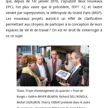
que, depuis de 1er janvier 2016, s’ajoutent deux nouveaux
EPCI, l’un plus vaste que le précédent, l’EPT 12, et l’autre
venant par superposition, la Métropole du Grand Paris (MGP).
Les nouveaux projets auront-il un effet de clarification
permettant aux citoyens de participer à la conception de leurs
espaces de vie et de travail ? On est en droit de s’interroger à
ce ce sujet.
Thiais. Projet d’aménagement du quartier « Pont-de-
Rungis » Valérie MAYER-BILMON, Richard DELL’AGNOLA,
Michel CAZAUBON, Thierry FEBVAY présenté dans le cadre