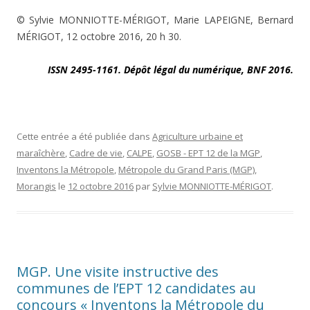
© Sylvie MONNIOTTE-MÉRIGOT, Marie LAPEIGNE, Bernard
MÉRIGOT, 12 octobre 2016, 20 h 30.
ISSN 2495-1161. Dépôt légal du numérique, BNF 2016.
Cette entrée a été publiée dans
Agriculture urbaine et
maraîchère
,
Cadre de vie
,
CALPE
,
GOSB - EPT 12 de la MGP
,
Inventons la Métropole
,
Métropole du Grand Paris (MGP)
,
Morangis
le
12 octobre 2016
par
Sylvie MONNIOTTE-MÉRIGOT
.
MGP. Une visite instructive des
communes de l’EPT 12 candidates au
concours « Inventons la Métropole du