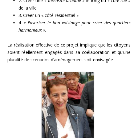
2. Créer une
« intensité urbaine »
le long du
« côté rue »
de la ville.
3. Créer un « côté résidentiel ».
4.
« Favoriser le bon voisinage pour créer des quartiers
harmonieux ».
La réalisation effective de ce projet implique que les citoyens
soient réellement engagés dans sa coélaboration et qu’une
pluralité de scénarios d’aménagement soit envisagée.