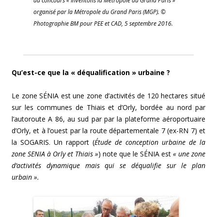
du concours « Inventons la Métropole du Grand Paris »
organisé par la Métropole du Grand Paris (MGP). ©
Photographie BM pour PEE et CAD, 5 septembre 2016.
Qu’est-ce que la « déqualification » urbaine ?
Le zone SÉNIA est une zone d’activités de 120 hectares situé
sur les communes de Thiais et d’Orly, bordée au nord par
l’autoroute A 86, au sud par par la plateforme aéroportuaire
d’Orly, et à l’ouest par la route départementale 7 (ex-RN 7) et
la SOGARIS. Un rapport (
Étude de conception urbaine de la
zone SENIA à Orly et Thiais »
) note que le SÉNIA est
« une zone
d’activités dynamique mais qui se déqualifie sur le plan
urbain ».