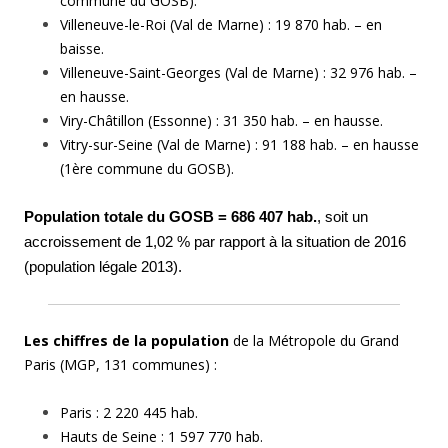
commune du GOSB).
Villeneuve-le-Roi (Val de Marne) : 19 870 hab. – en
baisse.
Villeneuve-Saint-Georges (Val de Marne) : 32 976 hab. –
en hausse.
Viry-Châtillon (Essonne) : 31 350 hab. – en hausse.
Vitry-sur-Seine (Val de Marne) : 91 188 hab. – en hausse
(1ère commune du GOSB).
Population totale du GOSB = 686 407 hab.
, soit un
accroissement de 1,02 % par rapport à la situation de 2016
(population légale 2013).
L
es chiffres de la population
de la Métropole du Grand
Paris (MGP, 131 communes) :
Paris : 2 220 445 hab.
Hauts de Seine : 1 597 770 hab.