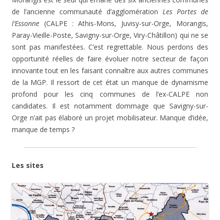
de l’ancienne communauté d’agglomération
Les Portes de
l’Essonne
(CALPE : Athis-Mons, Juvisy-sur-Orge, Morangis,
Paray-Vieille-Poste, Savigny-sur-Orge, Viry-Châtillon) qui ne se
sont pas manifestées. C’est regrettable. Nous perdons des
opportunité réelles de faire évoluer notre secteur de façon
innovante tout en les faisant connaître aux autres communes
de la MGP. Il ressort de cet état un manque de dynamisme
profond pour les cinq communes de l’ex-CALPE non
candidates. Il est notamment dommage que Savigny-sur-
Orge n’ait pas élaboré un projet mobilisateur. Manque d’idée,
manque de temps ?
Les sites