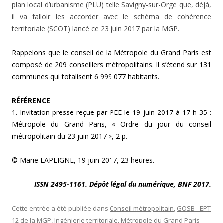
plan local d’urbanisme (PLU) telle Savigny-sur-Orge que, déjà,
il va falloir les accorder avec le schéma de cohérence
territoriale (SCOT) lancé ce 23 juin 2017 par la MGP.
Rappelons que le conseil de la Métropole du Grand Paris est
composé de 209 conseillers métropolitains. Il s’étend sur 131
communes qui totalisent 6 999 077 habitants.
RÉFÉRENCE
1. Invitation presse reçue par PEE le 19 juin 2017 à 17 h 35 :
Métropole du Grand Paris, « Ordre du jour du conseil
métropolitain du 23 juin 2017 », 2 p.
© Marie LAPEIGNE, 19 juin 2017, 23 heures.
ISSN 2495-1161. Dépôt légal du numérique, BNF 2017.
Cette entrée a été publiée dans
Conseil métropolitain
,
GOSB - EPT
12 de la MGP
,
Ingénierie territoriale
,
Métropole du Grand Paris