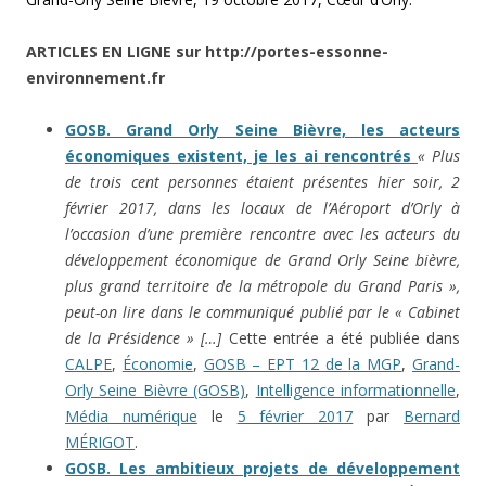
ARTICLES EN LIGNE sur http://portes-essonne-
environnement.fr
GOSB. Grand Orly Seine Bièvre, les acteurs
économiques existent, je les ai rencontrés
« Plus
de trois cent personnes étaient présentes hier soir, 2
février 2017, dans les locaux de l’Aéroport d’Orly à
l’occasion d’une première rencontre avec les acteurs du
développement économique de Grand Orly Seine bièvre,
plus grand territoire de la métropole du Grand Paris »,
peut-on lire dans le communiqué publié par le « Cabinet
de la Présidence » […]
Cette entrée a été publiée dans
CALPE
,
Économie
,
GOSB – EPT 12 de la MGP
,
Grand-
Orly Seine Bièvre (GOSB)
,
Intelligence informationnelle
,
Média numérique
le
5 février 2017
par
Bernard
MÉRIGOT
.
GOSB. Les ambitieux projets de développement