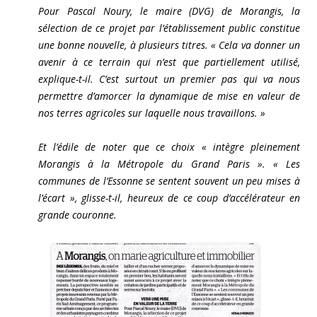
Pour Pascal Noury, le maire (DVG) de Morangis, la
sélection de ce projet par l’établissement public constitue
une bonne nouvelle, à plusieurs titres. « Cela va donner un
avenir à ce terrain qui n’est que partiellement utilisé,
explique-t-il. C’est surtout un premier pas qui va nous
permettre d’amorcer la dynamique de mise en valeur de
nos terres agricoles sur laquelle nous travaillons. »
Et l’édile de noter que ce choix « intègre pleinement
Morangis à la Métropole du Grand Paris ». « Les
communes de l’Essonne se sentent souvent un peu mises à
l’écart », glisse-t-il, heureux de ce coup d’accélérateur en
grande couronne.