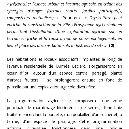
« (ré)concilier l’espace urbain et l’activité agricole, en créant des
synergies d’usages (circuits courts, jardins participatifs,
composteurs mutualisés) ».
Pour eux,
« l’agriculture peut
enrichir la construction de la ville, l’écosystème agri-urbain en
permettant l’installation d’une exploitation agricole sur un
terrain en friche et la construction de nouveaux logements en
lieu et place des anciens bâtiments industriels du site ».
(2)
Les habitations et locaux associatifs, implantés le long de
l’avenue résidentielle de l’Armée Leclerc, s’organiseront en
cœur d’îlot, autour d’un espace central partagé, planté
d’arbres fruitiers. Il se prolongeront ensuite en fond de
parcelle par une exploitation agricole diversifiée.
La programmation agricole se composera d’une zone
principale de maraîchage bio-intensif, de serres, d’une haie
fruitière encerclant la parcelle, d’un poulailler, d’un rucher et, à
terme, d’un espace de pâturage. Cette programmation
agricole diversifiée fonctionnera dans une logique