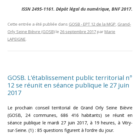
ISSN 2495-1161. Dépôt légal du numérique, BNF 2017.
Cette entrée a été publiée dans
GOSB - EPT 12 de la MGP
,
Grand-
Orly Seine Bièvre (GOSB)
le
26 septembre 2017
par
Marie
LAPEIGNE
.
GOSB. L’établissement public territorial n°
12 se réunit en séance publique le 27 juin
2017
Le prochain conseil territorial de Grand Orly Seine Bièvre
(GOSB, 24 communes, 686 416 habitants) se réunit en
séance publique le mardi 27 juin 2017, à 19 heures, à Vitry-
sur-Seine. (1) : 85 questions figurent à l’ordre du jour.