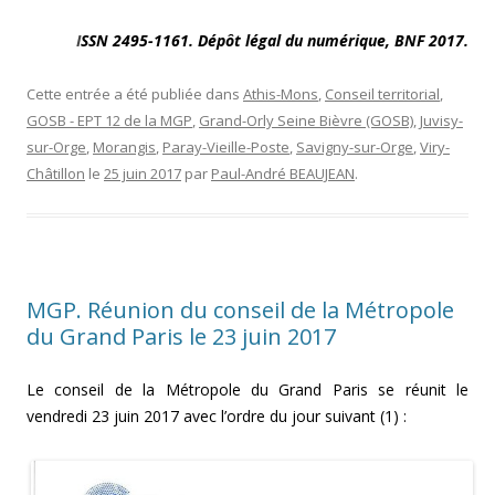
I
SSN 2495-1161. Dépôt légal du numérique, BNF 2017.
Cette entrée a été publiée dans
Athis-Mons
,
Conseil territorial
,
GOSB - EPT 12 de la MGP
,
Grand-Orly Seine Bièvre (GOSB)
,
Juvisy-
sur-Orge
,
Morangis
,
Paray-Vieille-Poste
,
Savigny-sur-Orge
,
Viry-
Châtillon
le
25 juin 2017
par
Paul-André BEAUJEAN
.
MGP. Réunion du conseil de la Métropole
du Grand Paris le 23 juin 2017
Le conseil de la Métropole du Grand Paris se réunit le
vendredi 23 juin 2017 avec l’ordre du jour suivant (1) :