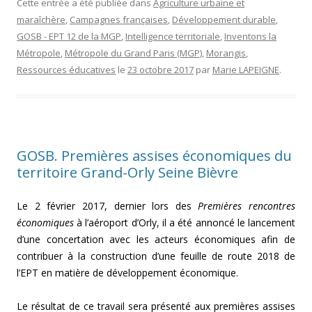
Cette entrée a été publiée dans
Agriculture urbaine et
maraîchère
,
Campagnes françaises
,
Développement durable
,
GOSB - EPT 12 de la MGP
,
Intelligence territoriale
,
Inventons la
Métropole
,
Métropole du Grand Paris (MGP)
,
Morangis
,
Ressources éducatives
le
23 octobre 2017
par
Marie LAPEIGNE
.
GOSB. Premières assises économiques du
territoire Grand-Orly Seine Bièvre
Le 2 février 2017, dernier lors des
Premières rencontres
économiques
à l’aéroport d’Orly, il a été annoncé le lancement
d’une concertation avec les acteurs économiques afin de
contribuer à la construction d’une feuille de route 2018 de
l’EPT en matière de développement économique.
Le résultat de ce travail sera présenté aux premières assises