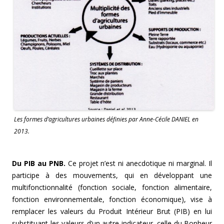
Les formes d’agricultures urbaines définies par Anne-Cécile DANIEL en
2013.
Du PIB au PNB.
Ce projet n’est ni anecdotique ni marginal. Il
participe à des mouvements, qui en développant une
multifonctionnalité (fonction sociale, fonction alimentaire,
fonction environnementale, fonction économique), vise à
remplacer les valeurs du Produit Intérieur Brut (PIB) en lui
substituant les valeurs d’un autre indicateur, celle du Bonheur