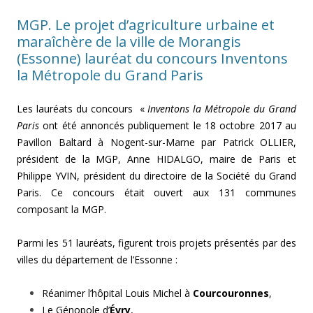
MGP. Le projet d’agriculture urbaine et
maraîchère de la ville de Morangis
(Essonne) lauréat du concours Inventons
la Métropole du Grand Paris
Les lauréats du concours «
Inventons la Métropole du Grand
Paris
ont été annoncés publiquement le 18 octobre 2017 au
Pavillon Baltard à Nogent-sur-Marne par Patrick OLLIER,
président de la MGP, Anne HIDALGO, maire de Paris et
Philippe YVIN, président du directoire de la Société du Grand
Paris. Ce concours était ouvert aux 131 communes
composant la MGP.
Parmi les 51 lauréats, figurent trois projets présentés par des
villes du département de l’Essonne :
Réanimer l’hôpital Louis Michel à
Courcouronnes
,
Le Génopole d’
Évry
,