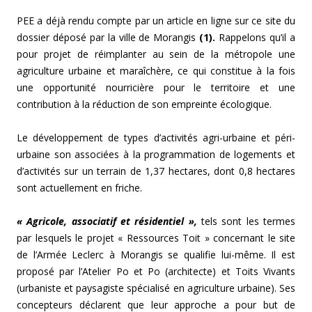
PEE a déjà rendu compte par un article en ligne sur ce site du
dossier déposé par la ville de Morangis
(1).
Rappelons qu’il a
pour projet de réimplanter au sein de la métropole une
agriculture urbaine et maraîchère, ce qui constitue à la fois
une opportunité nourricière pour le territoire et une
contribution à la réduction de son empreinte écologique.
Le développement de types d’activités agri-urbaine et péri-
urbaine son associées à la programmation de logements et
d’activités sur un terrain de 1,37 hectares, dont 0,8 hectares
sont actuellement en friche.
« Agricole, associatif et résidentiel »,
tels sont les termes
par lesquels le projet « Ressources Toit » concernant le site
de l’Armée Leclerc à Morangis se qualifie lui-même. Il est
proposé par l’Atelier Po et Po (architecte) et Toits Vivants
(urbaniste et paysagiste spécialisé en agriculture urbaine). Ses
concepteurs déclarent que leur approche a pour but de