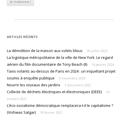
ARTICLES RÉCENTS
La démolition de la maison aux volets bleus
30 juillet 2025
La logistique métropolitaine de la ville de New York. Le regard
aérien du film documentaire de Tony Beach (II)
16 janvier 2024
Taxis volants au-dessus de Paris en 2024 : un inquiétant projet
soumis à enquête publique
9 novembre 2023
Nourrir les oiseaux des jardins
5 décembre 2022
Collecte de déchets électriques et électroniques (DEEE)
16
octobre 2021
L’éco-socialisme démocratique remplacera-t-il le capitalisme ?
(Vishwas Satgar)
18 février 2021