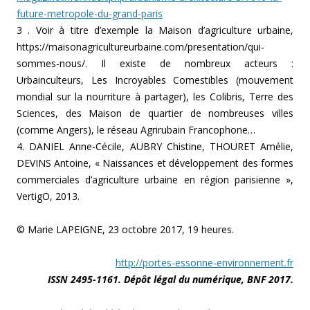
future-metropole-du-grand-paris
3 . Voir à titre d’exemple la Maison d’agriculture urbaine,
https://maisonagricultureurbaine.com/presentation/qui-
sommes-nous/. Il existe de nombreux acteurs :
Urbainculteurs, Les Incroyables Comestibles (mouvement
mondial sur la nourriture à partager), les Colibris, Terre des
Sciences, des Maison de quartier de nombreuses villes
(comme Angers), le réseau Agrirubain Francophone…
4. DANIEL Anne-Cécile, AUBRY Chistine, THOURET Amélie,
DEVINS Antoine, « Naissances et développement des formes
commerciales d’agriculture urbaine en région parisienne »,
VertigO, 2013.
© Marie LAPEIGNE, 23 octobre 2017, 19 heures.
http://portes-essonne-environnement.fr
ISSN 2495-1161. Dépôt légal du numérique, BNF 2017.