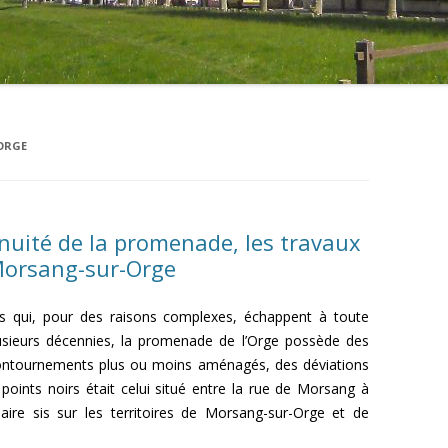
ORGE
inuité de la promenade, les travaux
 Morsang-sur-Orge
ues qui, pour des raisons complexes, échappent à toute
lusieurs décennies, la promenade de l’Orge possède des
 contournements plus ou moins aménagés, des déviations
points noirs était celui situé entre la rue de Morsang à
aire sis sur les territoires de Morsang-sur-Orge et de