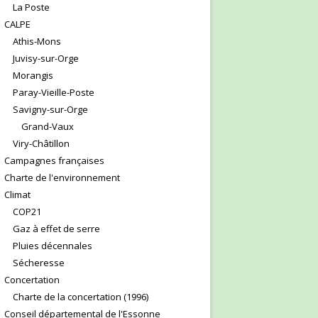
La Poste
CALPE
Athis-Mons
Juvisy-sur-Orge
Morangis
Paray-Vieille-Poste
Savigny-sur-Orge
Grand-Vaux
Viry-Châtillon
Campagnes françaises
Charte de l'environnement
Climat
COP21
Gaz à effet de serre
Pluies décennales
Sécheresse
Concertation
Charte de la concertation (1996)
Conseil départemental de l'Essonne