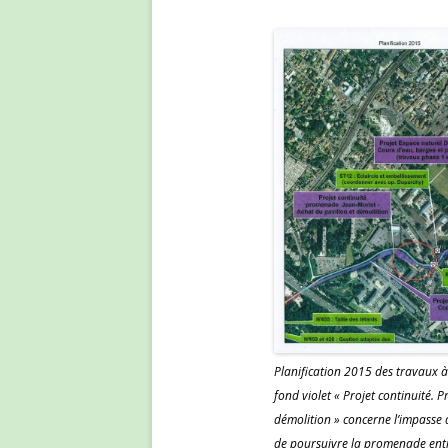
Planification 2015 des travaux à r
fond violet « Projet continuité.
démolition » concerne l’impasse 
de poursuivre la promenade entre