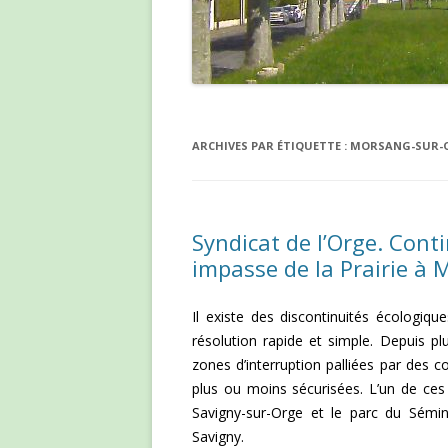
ARCHIVES PAR ÉTIQUETTE :
MORSANG-SUR-
Syndicat de l’Orge. Cont
impasse de la Prairie à
Il existe des discontinuités écologiq
résolution rapide et simple. Depuis p
zones d’interruption palliées par des
plus ou moins sécurisées. L’un de ces 
Savigny-sur-Orge et le parc du Sémin
Savigny.