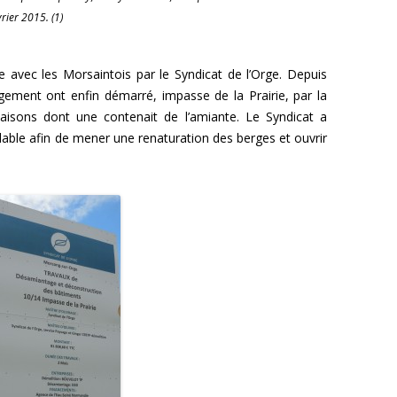
rier 2015. (1)
 avec les Morsaintois par le Syndicat de l’Orge. Depuis
gement ont enfin démarré, impasse de la Prairie, par la
isons dont une contenait de l’amiante. Le Syndicat a
dable afin de mener une renaturation des berges et ouvrir