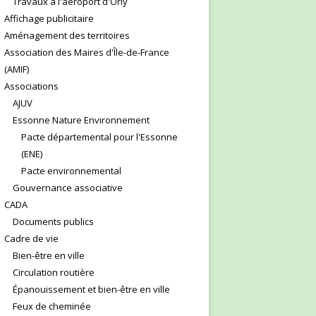
Travaux à l'aéroport d'Orly
Affichage publicitaire
Aménagement des territoires
Association des Maires d'Île-de-France
(AMIF)
Associations
AJUV
Essonne Nature Environnement
Pacte départemental pour l'Essonne
(ENE)
Pacte environnemental
Gouvernance associative
CADA
Documents publics
Cadre de vie
Bien-être en ville
Circulation routière
Épanouissement et bien-être en ville
Feux de cheminée