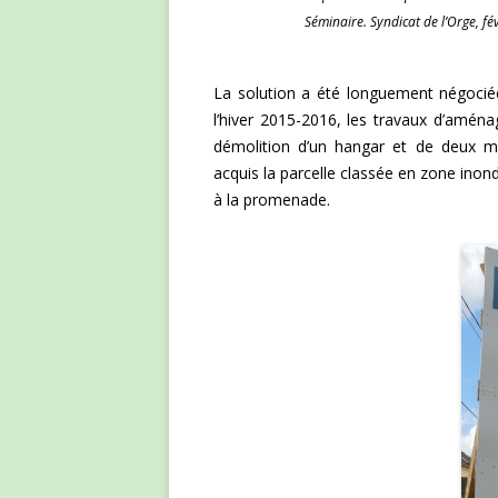
Séminaire. Syndicat de l’Orge, fév
La solution a été longuement négociée
l’hiver 2015-2016, les travaux d’aména
démolition d’un hangar et de deux ma
acquis la parcelle classée en zone inon
à la promenade.