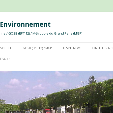
e Environnement
ssonne / GOSB (EPT 12) / Métropole du Grand Paris (MGP)
Aller au contenu
S DE PEE
GOSB (EPT 12) / MGP
LES PEENEWS
L’INTELLIGENC
ÉGALES