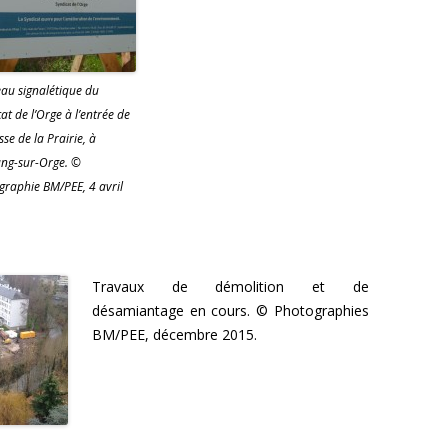
au signalétique du
at de l’Orge à l’entrée de
sse de la Prairie, à
ng-sur-Orge. ©
graphie BM/PEE, 4 avril
Travaux de démolition et de
désamiantage en cours. © Photographies
BM/PEE, décembre 2015.