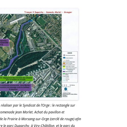
éaliser par le Syndicat de l’Orge : le rectangle sur
 Promenade Jean Morlet. Achat du pavillon et
de la Prairie à Morsang-sur-Orge (cerclé de rouge) afin
 le parc Duparchy, à Viry-Châtillon, et le parc du