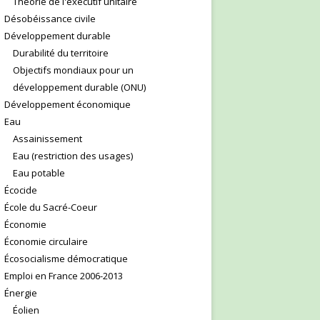
Théorie de l'exécutif unitaire
Désobéissance civile
Développement durable
Durabilité du territoire
Objectifs mondiaux pour un
développement durable (ONU)
Développement économique
Eau
Assainissement
Eau (restriction des usages)
Eau potable
Écocide
École du Sacré-Coeur
Économie
Économie circulaire
Écosocialisme démocratique
Emploi en France 2006-2013
Énergie
Éolien