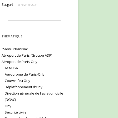
Satgar)
18 février 2021
THÈMATIQUE
"Slow urbanism"
Aéroport de Paris (Groupe ADP)
Aéroport de Paris-Orly
ACNUSA
Aérodrome de Paris-Orly
Couvre-feu Orly
Déplafonnement d'Orly
Direction générale de l'aviation civile
(DGAC)
Orly
Sécurité civile