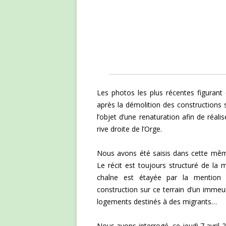
Les photos les plus récentes figurant 
après la démolition des constructions s
l’objet d’une renaturation afin de réal
rive droite de l’Orge.
Nous avons été saisis dans cette mêm
Le récit est toujours structuré de la
chaîne est étayée par la mention 
construction sur ce terrain d’un immeu
logements destinés à des migrants…
Nous avons interrogé, ce jeudi 7 avril 2