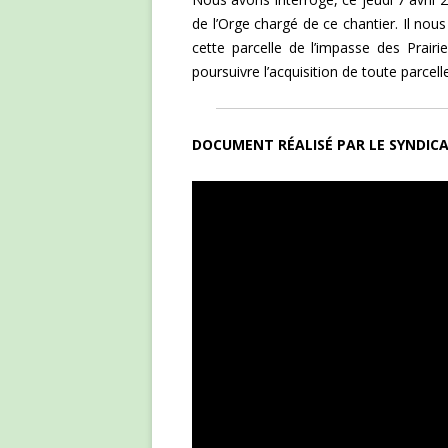
de l’Orge chargé de ce chantier. Il nou
cette parcelle de l’impasse des Prair
poursuivre l’acquisition de toute parcel
DOCUMENT RÉALISÉ PAR LE SYNDICA