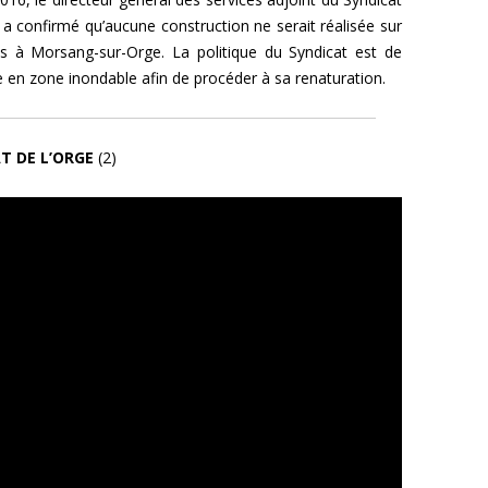
s a confirmé qu’aucune construction ne serait réalisée sur
ies à Morsang-sur-Orge. La politique
du Syndicat est de
le en zone inondable afin de procéder à sa renaturation.
T DE L’ORGE
(2)