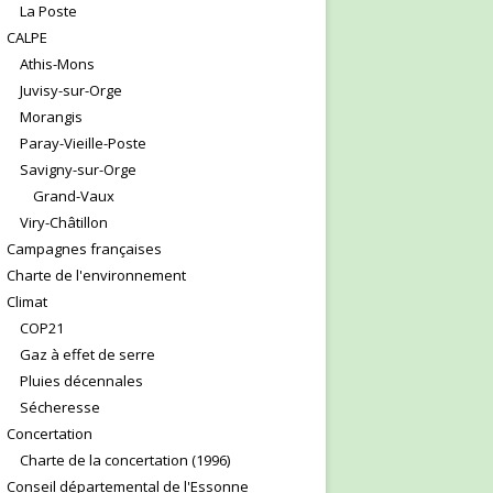
La Poste
CALPE
Athis-Mons
Juvisy-sur-Orge
Morangis
Paray-Vieille-Poste
Savigny-sur-Orge
Grand-Vaux
Viry-Châtillon
Campagnes françaises
Charte de l'environnement
Climat
COP21
Gaz à effet de serre
Pluies décennales
Sécheresse
Concertation
Charte de la concertation (1996)
Conseil départemental de l'Essonne