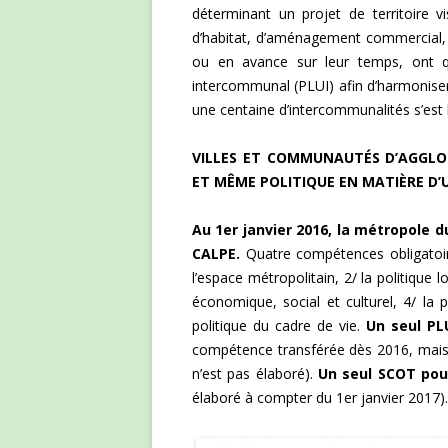
déterminant un projet de territoire 
d’habitat, d’aménagement commercial, 
ou en avance sur leur temps, ont q
intercommunal (PLUI) afin d’harmonise
une centaine d’intercommunalités s’est
VILLES ET COMMUNAUTÉS D’AGGLO
ET MÊME POLITIQUE EN MATIÈRE D
Au 1er janvier 2016, la métropole
CALPE.
Quatre compétences obligatoir
l’espace métropolitain, 2/ la politique
économique, social et culturel, 4/ la 
politique du cadre de vie.
Un seul PL
compétence transférée dès 2016, mais
n’est pas élaboré).
Un seul SCOT pour
élaboré à compter du 1er janvier 2017).