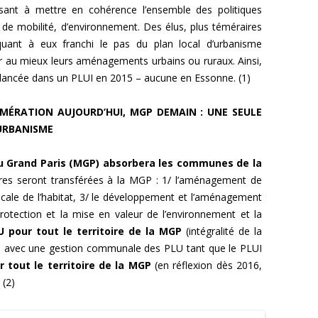
visant à mettre en cohérence l’ensemble des politiques
de mobilité, d’environnement. Des élus, plus téméraires
uant à eux franchi le pas du plan local d’urbanisme
r au mieux leurs aménagements urbains ou ruraux. Ainsi,
 lancée dans un PLUI en 2015 – aucune en Essonne. (1)
MÉRATION AUJOURD’HUI, MGP DEMAIN : UNE SEULE
’URBANISME
 du Grand Paris (MGP) absorbera les communes de la
es seront transférées à la MGP : 1/ l’aménagement de
 locale de l’habitat, 3/ le développement et l’aménagement
protection et la mise en valeur de l’environnement et la
U pour tout le territoire de la MGP
(intégralité de la
 avec une gestion communale des PLU tant que le PLUI
 tout le territoire de la MGP
(en réflexion dès 2016,
 (2)