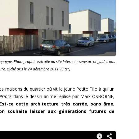
pagne. Photographie extraite du site Internet : www.archi-guide.com.
ure, cliché pris le 24 décembre 2011. (3 ter)
es maisons du quartier où vit la jeune Petite Fille à qui un
 Prince
dans le dessin animé réalisé par Mark OSBORNE,
Est-ce cette architecture très carrée, sans âme,
’on souhaite laisser aux générations futures de