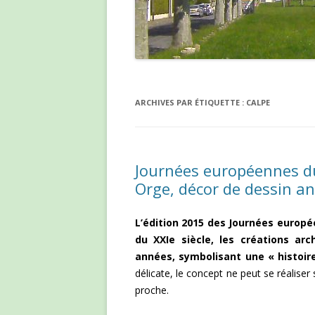
ARCHIVES PAR ÉTIQUETTE :
CALPE
Journées européennes du
Orge, décor de dessin a
L’édition 2015 des Journées europ
du XXIe siècle, les créations ar
années, symbolisant une « histoire
délicate, le concept ne peut se réaliser
proche.