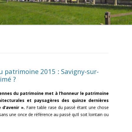
 patrimoine 2015 : Savigny-sur-
nimé ?
éennes du patrimoine met à l’honneur le patrimoine
chitecturales et paysagères des quinze dernières
 d’avenir ».
Faire table rase du passé étant une chose
 sans une once de référence au passé qu’il soit lointain ou