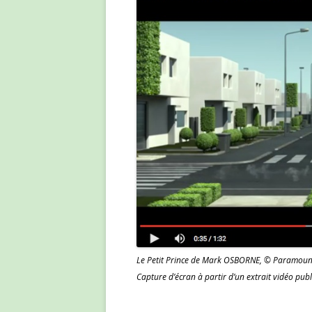
Le Petit Prince de Mark OSBORNE, © Paramount Pi
Capture d’écran à partir d’un extrait vidéo publ