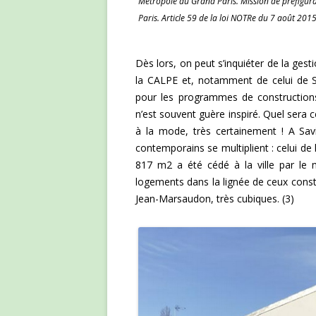
Métropole du Grand Paris. Mission de préfigura
Paris. Article 59 de la loi NOTRe du 7 août 2015
Dès lors, on peut s’inquiéter de la gest
la CALPE et, notamment de celui de S
pour les programmes de constructions 
n’est souvent guère inspiré. Quel sera 
à la mode, très certainement ! A Sav
contemporains se multiplient : celui d
817 m2 a été cédé à la ville par le m
logements dans la lignée de ceux cons
Jean-Marsaudon, très cubiques. (3)