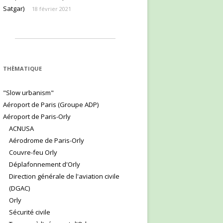
Satgar)
18 février 2021
THÈMATIQUE
"Slow urbanism"
Aéroport de Paris (Groupe ADP)
Aéroport de Paris-Orly
ACNUSA
Aérodrome de Paris-Orly
Couvre-feu Orly
Déplafonnement d'Orly
Direction générale de l'aviation civile
(DGAC)
Orly
Sécurité civile