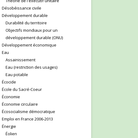
Théorie de l'exécutif unitaire
Désobéissance civile
Développement durable
Durabilité du territoire
Objectifs mondiaux pour un
développement durable (ONU)
Développement économique
Eau
Assainissement
Eau (restriction des usages)
Eau potable
Écocide
École du Sacré-Coeur
Économie
Économie circulaire
Écosocialisme démocratique
Emploi en France 2006-2013
Énergie
Éolien