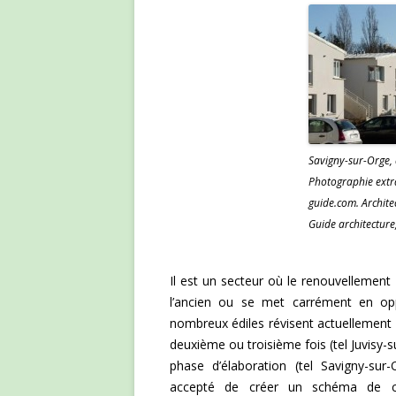
Savigny-sur-Orge,
Photographie extra
guide.com. Architec
Guide architecture,
Il est un secteur où le renouvellement
l’ancien ou se met carrément en oppos
nombreux édiles révisent actuellement 
deuxième ou troisième fois (tel Juvisy-s
phase d’élaboration (tel Savigny-sur-
accepté de créer un schéma de coh