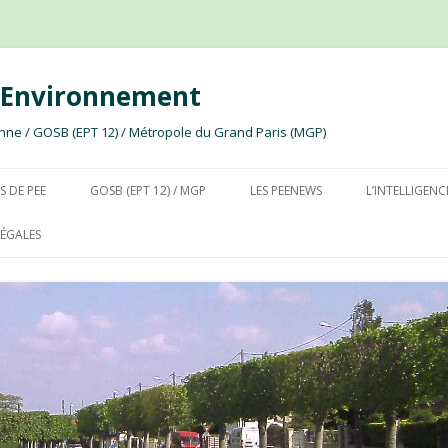
e Environnement
ssonne / GOSB (EPT 12) / Métropole du Grand Paris (MGP)
Aller au contenu
S DE PEE
GOSB (EPT 12) / MGP
LES PEENEWS
L’INTELLIGENC
ÉGALES