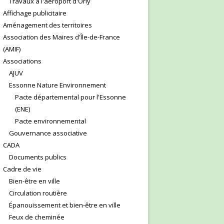
Travaux à l'aéroport d'Orly
Affichage publicitaire
Aménagement des territoires
Association des Maires d'Île-de-France
(AMIF)
Associations
AJUV
Essonne Nature Environnement
Pacte départemental pour l'Essonne
(ENE)
Pacte environnemental
Gouvernance associative
CADA
Documents publics
Cadre de vie
Bien-être en ville
Circulation routière
Épanouissement et bien-être en ville
Feux de cheminée