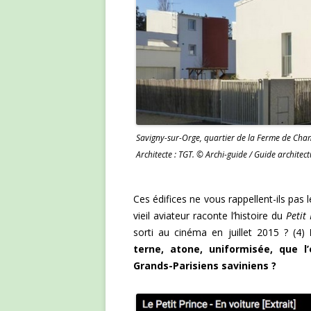
Savigny-sur-Orge, quartier de la Ferme de Cham
Architecte : TGT. © Archi-guide / Guide architect
Ces édifices ne vous rappellent-ils pas l
vieil aviateur raconte l’histoire du
Petit
sorti au cinéma en juillet 2015 ? (4)
terne, atone, uniformisée, que l
Grands-Parisiens saviniens ?