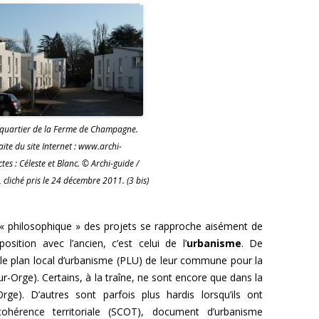
 quartier de la Ferme de Champagne.
ite du site Internet : www.archi-
tes : Céleste et Blanc. © Archi-guide /
 cliché pris le 24 décembre 2011. (3 bis)
 « philosophique » des projets se rapproche aisément de
ition avec l’ancien, c’est celui de l’
urbanisme
. De
le plan local d’urbanisme (PLU) de leur commune pour la
ur-Orge). Certains, à la traîne, ne sont encore que dans la
Orge). D’autres sont parfois plus hardis lorsqu’ils ont
érence territoriale (SCOT), document d’urbanisme