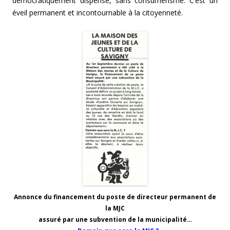
démocratiquement dispensé, sans consumérisme. C’est un
éveil permanent et incontournable à la citoyenneté.
Annonce du financement du poste de directeur permanent de
la MJC
assuré par une subvention de la municipalité…