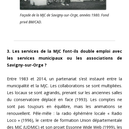
Façade de la MJC de Savigny-sur-Orge, années 1980. Fond
privé BM/CAD.
3. Les services de la MJC font-ils double emploi avec
les services municipaux ou les associations de
Savigny-sur-Orge ?
E
ntre 1983 et 2014, un partenariat s’est instauré entre la
municipalité et la MJC. Les collaborations se sont multipliées.
Les locaux se sont agrandis, prenant sur les anciennes salles
du conservatoire déplacé en face (1993). Les comptes ne
sont pas toujours en équilibre, mais les animations se
renouvellent. Pêle-mêle : la radio éphémère locale « Radio
Loco » (1996), le centre de formation Union départementale
des MJC (UDMJC) et son projet Essonne Wide Web (1999), les