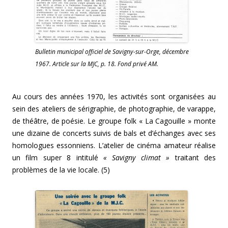
Bulletin municipal officiel de Savigny-sur-Orge, décembre
1967. Article sur la MJC, p. 18. Fond privé AM.
Au cours des années 1970, les activités sont organisées au
sein des ateliers de sérigraphie, de photographie, de varappe,
de théâtre, de poésie. Le groupe folk « La Cagouille » monte
une dizaine de concerts suivis de bals et d’échanges avec ses
homologues essonniens. L’atelier de cinéma amateur réalise
un film super 8 intitulé
« Savigny climat »
traitant des
problèmes de la vie locale. (5)