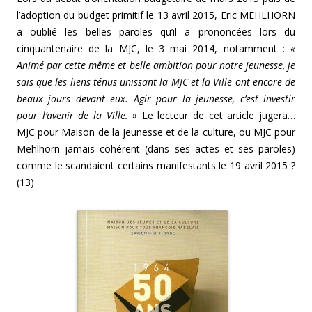
l’adoption du budget primitif le 13 avril 2015, Eric MEHLHORN
a oublié les belles paroles qu’il a prononcées lors du
cinquantenaire de la MJC, le 3 mai 2014, notamment :
«
Animé par cette même et belle ambition pour notre jeunesse, je
sais que les liens ténus unissant la MJC et la Ville ont encore de
beaux jours devant eux. Agir pour la jeunesse, c’est investir
pour l’avenir de la Ville. »
Le lecteur de cet article jugera…
MJC pour Maison de la jeunesse et de la culture, ou MJC pour
Mehlhorn jamais cohérent (dans ses actes et ses paroles)
comme le scandaient certains manifestants le 19 avril 2015 ?
(13)