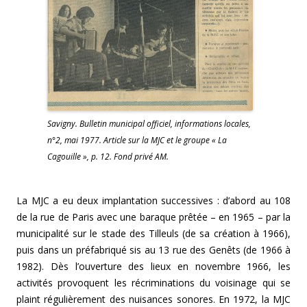
Savigny. Bulletin municipal officiel, informations locales,
n°2, mai 1977. Article sur la MJC et le groupe « La
Cagouille », p. 12. Fond privé AM.
La MJC a eu deux implantation successives : d’abord au 108
de la rue de Paris avec une baraque prêtée – en 1965 – par la
municipalité sur le stade des Tilleuls (de sa création à 1966),
puis dans un préfabriqué sis au 13 rue des Genêts (de 1966 à
1982). Dès l’ouverture des lieux en novembre 1966, les
activités provoquent les récriminations du voisinage qui se
plaint régulièrement des nuisances sonores. En 1972, la MJC